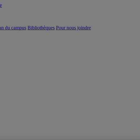
e
an du campus
Bibliothèques
Pour nous joindre