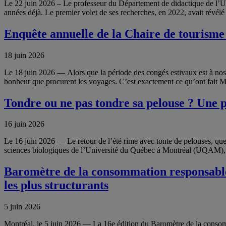
Le 22 juin 2026 – Le professeur du Département de didactique de l’U
années déjà. Le premier volet de ses recherches, en 2022, avait révélé
Enquête annuelle de la Chaire de tourism
18 juin 2026
Le 18 juin 2026 — Alors que la période des congés estivaux est à nos 
bonheur que procurent les voyages. C’est exactement ce qu’ont fait 
Tondre ou ne pas tondre sa pelouse ? Une p
16 juin 2026
Le 16 juin 2026 — Le retour de l’été rime avec tonte de pelouses, que
sciences biologiques de l’Université du Québec à Montréal (UQAM), c
Baromètre de la consommation responsable 2
les plus structurants
5 juin 2026
Montréal, le 5 juin 2026 — La 16e édition du Baromètre de la consom