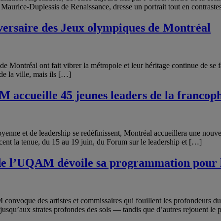
urice-Duplessis de Renaissance, dresse un portrait tout en contraste
versaire des Jeux olympiques de Montréal
de Montréal ont fait vibrer la métropole et leur héritage continue de se 
e la ville, mais ils […]
 accueille 45 jeunes leaders de la francop
toyenne et de leadership se redéfinissent, Montréal accueillera une nou
t la tenue, du 15 au 19 juin, du Forum sur le leadership et […]
e de l’UQAM dévoile sa programmation pour 
nvoque des artistes et commissaires qui fouillent les profondeurs du m
jusqu’aux strates profondes des sols — tandis que d’autres rejouent le p