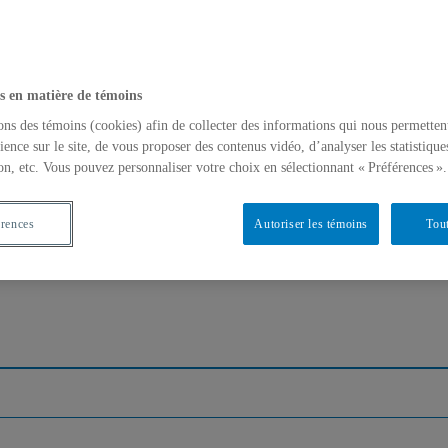
s en matière de témoins
ons des témoins (cookies) afin de collecter des informations qui nous permetten
ience sur le site, de vous proposer des contenus vidéo, d’analyser les statistique
on, etc. Vous pouvez personnaliser votre choix en sélectionnant « Préférences ».
érences
Autoriser les témoins
Tout