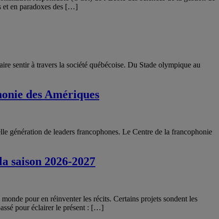
s et en paradoxes des […]
faire sentir à travers la société québécoise. Du Stade olympique au
honie des Amériques
velle génération de leaders francophones. Le Centre de la francophonie
la saison 2026-2027
onde pour en réinventer les récits. Certains projets sondent les
assé pour éclairer le présent : […]