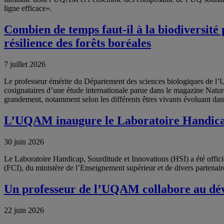
ligne efficace».
Combien de temps faut-il à la biodiversité
résilience des forêts boréales
7 juillet 2026
Le professeur émérite du Département des sciences biologiques de 
cosignataires d’une étude internationale parue dans le magazine Nature 
grandement, notamment selon les différents êtres vivants évoluant da
L’UQAM inaugure le Laboratoire Handicap
30 juin 2026
Le Laboratoire Handicap, Sourditude et Innovations (HSI) a été offic
(FCI), du ministère de l’Enseignement supérieur et de divers partenair
Un professeur de l’UQAM collabore au dév
22 juin 2026