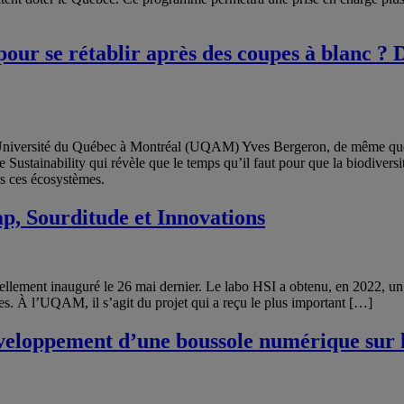
 pour se rétablir après des coupes à blanc ?
l’Université du Québec à Montréal (UQAM) Yves Bergeron, de même que
Sustainability qui révèle que le temps qu’il faut pour que la biodiversit
ns ces écosystèmes.
, Sourditude et Innovations
iellement inauguré le 26 mai dernier. Le labo HSI a obtenu, en 2022, 
es. À l’UQAM, il s’agit du projet qui a reçu le plus important […]
eloppement d’une boussole numérique sur le