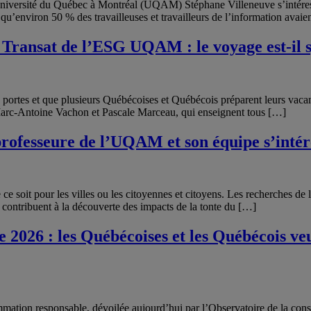
niversité du Québec à Montréal (UQAM) Stéphane Villeneuve s’intéress
 qu’environ 50 % des travailleuses et travailleurs de l’information ava
e Transat de l’ESG UQAM : le voyage est-il
portes et que plusieurs Québécoises et Québécois préparent leurs vacanc
Marc-Antoine Vachon et Pascale Marceau, qui enseignent tous […]
rofesseure de l’UQAM et son équipe s’intére
 ce soit pour les villes ou les citoyennes et citoyens. Les recherches 
ontribuent à la découverte des impacts de la tonte du […]
026 : les Québécoises et les Québécois veule
mation responsable, dévoilée aujourd’hui par l’Observatoire de la con