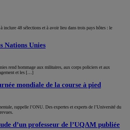
nclure 48 sélections et à avoir lieu dans trois pays hôtes : le
s Nations Unies
ies rend hommage aux militaires, aux corps policiers et aux
gagement et les […]
urnée mondiale de la course à pied
entale, rappelle l’ONU. Des expertes et experts de l’Université du
trevues.
 étude d’un professeur de l’UQAM publiée