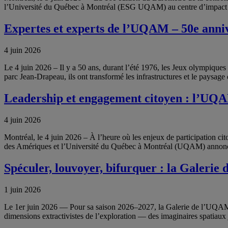
l’Université du Québec à Montréal (ESG UQAM) au centre d’impact Ma
Expertes et experts de l’UQAM – 50e anni
4 juin 2026
Le 4 juin 2026 – Il y a 50 ans, durant l’été 1976, les Jeux olympiques 
parc Jean-Drapeau, ils ont transformé les infrastructures et le paysage d
Leadership et engagement citoyen : l’UQAM
4 juin 2026
Montréal, le 4 juin 2026 – À l’heure où les enjeux de participation ci
des Amériques et l’Université du Québec à Montréal (UQAM) annoncen
Spéculer, louvoyer, bifurquer : la Galeri
1 juin 2026
Le 1er juin 2026 — Pour sa saison 2026–2027, la Galerie de l’UQAM co
dimensions extractivistes de l’exploration — des imaginaires spatiaux 