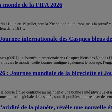
u monde de la FIFA 2026
 juin au 19 juillet, sera la 23e édition du tournoi, mais la première à i
ulera dans 16 […]
Journée internationale des Casques bleus de
es (ONU), la Journée internationale des Casques bleus des Nations Un
x à travers le monde. Cette journée souligne également le courage, l’en
6 : Journée mondiale de la bicyclette et Jo
la course à pied contribue au maintien d’une bonne santé physique et m
ne approche globale de la santé , sont disponibles pour réaliser des en
l’aridité de la planète, révèle une nouvelle