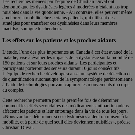
Les recherches menées par l’équipe de Christian Duval ont
démontré que les dyskinésies légères à modérées n’étaient pas trop
nuisibles dans la vie quotidienne. «Au contraire, elles peuvent même
améliorer la mobilité chez certains patients, qui utilisent des
stratégies pour transférer ces dyskinésies dans leurs membres
inactifs», souligne le chercheur.
Les effets sur les patients et les proches aidants
L’étude, l’une des plus importantes au Canada à cet état avancé de la
maladie, vise à évaluer les impacts de la dyskinésie sur la mobilité de
150 patients et sur leurs proches aidants. Les participantes et
participants porteront des senseurs durant 10 jours consécutifs.
L’équipe de recherche développera aussi un système de détection et
de quantification automatique de la symptomatologie parkinsonienne
à l’aide de technologies pouvant capturer les mouvements du corps
au complet.
Cette recherche permettra pour la première fois de déterminer
comment les effets secondaires des médicaments antiparkinsoniens
affectent les patients et leur entourage dans la vie de tous les jours.
«Nous voulons déterminer si ces dyskinésies aident ou nuisent à la
mobilité, et à partir de quel seuil elles deviennent nuisibles», précise
Christian Duval.