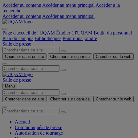
Accéder au contenu
Accéder au menu principal
Accéder à la
recherche
Accéder au contenu
Accéder au menu principal
Page d'accueil de l'UQAM
Étudier à l'UQAM
Bottin du personnel
Plan du campus
Bibliothèques
Pour nous joindre
Salle de presse
Chercher dans ce site
Chercher sur uqam.ca
Chercher sur le web
Salle de presse
Menu
Chercher dans ce site
Chercher sur uqam.ca
Chercher sur le web
Accueil
Communiqués de presse
Autorisation de tournage