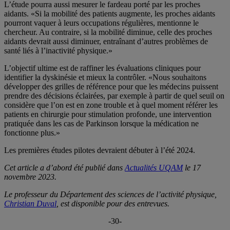
L’étude pourra aussi mesurer le fardeau porté par les proches
aidants. «Si la mobilité des patients augmente, les proches aidants
pourront vaquer à leurs occupations régulières, mentionne le
chercheur. Au contraire, si la mobilité diminue, celle des proches
aidants devrait aussi diminuer, entraînant d’autres problèmes de
santé liés à l’inactivité physique.»
L’objectif ultime est de raffiner les évaluations cliniques pour
identifier la dyskinésie et mieux la contrôler. «Nous souhaitons
développer des grilles de référence pour que les médecins puissent
prendre des décisions éclairées, par exemple à partir de quel seuil on
considère que l’on est en zone trouble et à quel moment référer les
patients en chirurgie pour stimulation profonde, une intervention
pratiquée dans les cas de Parkinson lorsque la médication ne
fonctionne plus.»
Les premières études pilotes devraient débuter à l’été 2024.
Cet article a d’abord été publié dans
Actualités UQAM
le 17
novembre 2023.
Le professeur du Département des sciences de l’activité physique,
Christian Duval
, est disponible pour des entrevues.
-30-