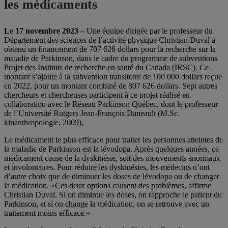
les médicaments
Le 17 novembre 2023 –
Une équipe dirigée par le professeur du
Département des sciences de l’activité physique Christian Duval a
obtenu un financement de 707 626 dollars pour la recherche sur la
maladie de Parkinson, dans le cadre du programme de subventions
Projet des Instituts de recherche en santé du Canada (IRSC). Ce
montant s’ajoute à la subvention transitoire de 100 000 dollars reçue
en 2022, pour un montant combiné de 807 626 dollars. Sept autres
chercheurs et chercheuses participent à ce projet réalisé en
collaboration avec le Réseau Parkinson Québec, dont le professeur
de l’Université Rutgers Jean-François Daneault (M.Sc.
kinanthropologie, 2009),
Le médicament le plus efficace pour traiter les personnes atteintes de
la maladie de Parkinson est la lévodopa. Après quelques années, ce
médicament cause de la dyskinésie, soit des mouvements anormaux
et involontaires. Pour réduire les dyskinésies, les médecins n’ont
d’autre choix que de diminuer les doses de lévodopa ou de changer
la médication. «Ces deux options causent des problèmes, affirme
Christian Duval. Si on diminue les doses, on rapproche le patient du
Parkinson, et si on change la médication, on se retrouve avec un
traitement moins efficace.»