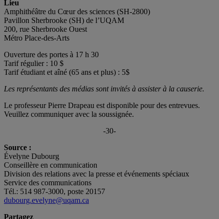
Lieu
Amphithéâtre du Cœur des sciences (SH-2800)
Pavillon Sherbrooke (SH) de l’UQAM
200, rue Sherbrooke Ouest
Métro Place-des-Arts
Ouverture des portes à 17 h 30
Tarif régulier : 10 $
Tarif étudiant et aîné (65 ans et plus) : 5$
Les représentants des médias sont invités à assister à la causerie.
Le professeur Pierre Drapeau est disponible pour des entrevues.
Veuillez communiquer avec la soussignée.
-30-
Source :
Évelyne Dubourg
Conseillère en communication
Division des relations avec la presse et événements spéciaux
Service des communications
Tél.: 514 987-3000, poste 20157
dubourg.evelyne@uqam.ca
Partagez