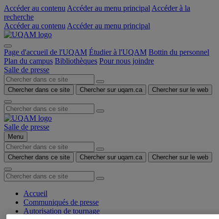
Accéder au contenu
Accéder au menu principal
Accéder à la
recherche
Accéder au contenu
Accéder au menu principal
Page d'accueil de l'UQAM
Étudier à l'UQAM
Bottin du personnel
Plan du campus
Bibliothèques
Pour nous joindre
Salle de presse
Chercher dans ce site
Chercher sur uqam.ca
Chercher sur le web
Salle de presse
Menu
Chercher dans ce site
Chercher sur uqam.ca
Chercher sur le web
Accueil
Communiqués de presse
Autorisation de tournage