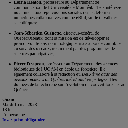
Lorna Heaton
, professeure au Département de
communication de l’Université de Montréal. Elle s’intéresse
notamment aux répercussions sociales des plateformes
numériques collaboratives comme eBird, sur le travail des
scientifiques;
Jean-Sébastien Guénette
, directeur-général de
QuébecOiseaux, dont la mission est de développer et
promouvoir le loisir ornithologique, mais aussi de contribuer
au suivi des oiseaux, notamment par des programmes de
sciences participatives;
Pierre Drapeau
, professeur au Département des sciences
biologiques de l’UQAM en écologie forestière. Il a
également collaboré à la rédaction du
Deuxième atlas des
oiseaux nicheurs du Québec méridional
en partageant les
données de la recherche sur l’évolution du couvert forestier au
Québec.
Quand
Mardi 16 mai 2023
18 h
En personne
Inscription obligatoire