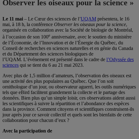
Observer les oiseaux pour la science »
Le 11 mai
– Le Cœur des sciences de l’
UQAM
présentera, le 16
mai, à 18 h, la conférence
Observer les oiseaux pour la science
,
organisée en collaboration avec la Société de biologie de Montréal,
e
à l’occasion de son 100
anniversaire, avec le soutien du ministère
de l’Économie, de l’Innovation et de l’Énergie du Québec, du
Conseil de recherches en sciences naturelles et en génie du Canada
et du Département des sciences biologiques de
l’UQAM. L’événement est présenté dans le cadre de
l’Odyssée des
sciences
qui se tient du 6 au 21 mai 2023.
Avec plus de 1,5 million d’amateurs, l’observation des oiseaux est
une activité des plus populaires au Québec. Que l’on soit
ornithologue d’un jour, ou observateur aguerri, les outils numériques
tels que eBird facilitent grandement la collecte et le partage des
données. Bien plus qu’un simple loisir, ces observations aident aussi
les scientifiques à suivre la répartition et l’abondance des espèces
dans la province. Comment citoyens et scientifiques construisent-ils
jour après jour ce savoir collectif et quels sont les bienfaits de cette
collaboration pour chacun d’eux ?
Avec la participation de