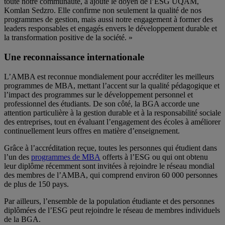
toute notre communauté, a ajouté le doyen de l’ESG UQAM,
Komlan Sedzro. Elle confirme non seulement la qualité de nos
programmes de gestion, mais aussi notre engagement à former des
leaders responsables et engagés envers le développement durable et
la transformation positive de la société. »
Une reconnaissance internationale
L’AMBA est reconnue mondialement pour accréditer les meilleurs
programmes de MBA, mettant l’accent sur la qualité pédagogique et
l’impact des programmes sur le développement personnel et
professionnel des étudiants. De son côté, la BGA accorde une
attention particulière à la gestion durable et à la responsabilité sociale
des entreprises, tout en évaluant l’engagement des écoles à améliorer
continuellement leurs offres en matière d’enseignement.
Grâce à l’accréditation reçue, toutes les personnes qui étudient dans
l’un des
programmes de MBA
offerts à l’ESG ou qui ont obtenu
leur diplôme récemment sont invitées à rejoindre le réseau mondial
des membres de l’AMBA, qui comprend environ 60 000 personnes
de plus de 150 pays.
Par ailleurs, l’ensemble de la population étudiante et des personnes
diplômées de l’ESG peut rejoindre le réseau de membres individuels
de la BGA.