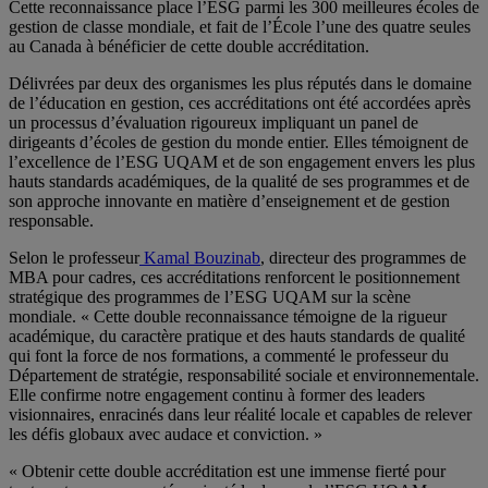
Cette reconnaissance place l’ESG parmi les 300 meilleures écoles de
gestion de classe mondiale, et fait de l’École l’une des quatre seules
au Canada à bénéficier de cette double accréditation.
Délivrées par deux des organismes les plus réputés dans le domaine
de l’éducation en gestion, ces accréditations ont été accordées après
un processus d’évaluation rigoureux impliquant un panel de
dirigeants d’écoles de gestion du monde entier. Elles témoignent de
l’excellence de l’ESG UQAM et de son engagement envers les plus
hauts standards académiques, de la qualité de ses programmes et de
son approche innovante en matière d’enseignement et de gestion
responsable.
Selon le professeur
Kamal Bouzinab
, directeur des programmes de
MBA pour cadres, ces accréditations renforcent le positionnement
stratégique des programmes de l’ESG UQAM sur la scène
mondiale. « Cette double reconnaissance témoigne de la rigueur
académique, du caractère pratique et des hauts standards de qualité
qui font la force de nos formations, a commenté le professeur du
Département de stratégie, responsabilité sociale et environnementale.
Elle confirme notre engagement continu à former des leaders
visionnaires, enracinés dans leur réalité locale et capables de relever
les défis globaux avec audace et conviction. »
« Obtenir cette double accréditation est une immense fierté pour