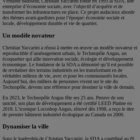
Véritable bâtisseur, Christian Yaccarini fonde en 1995 la SDA, une
entreprise d’économie sociale, avec l’objectif d’acquérir et de
transformer les infrastructures en place. Ce projet audacieux aborde
des thèmes avant-gardistes pour l’époque: économie sociale et
locale, développement durable et vie de quartier.
Un modèle novateur
Christian Yaccarini a réussi à mettre en œuvre un modèle novateur et
reproductible d’aménagement urbain, le Technopôle Angus, un
écoquartier qui allie innovation sociale, écologie et développement
économique. Le fondateur de la SDA a démontré qu’il est possible
de revitaliser des terrains industriels en les transformant en de
véritables milieux de vie, avec et pour les communautés locales.
Aujourd’hui, des milliers de personnes vivent sur le site du
Technopôle, devenu une référence pour dessiner la ville de demain.
En 2023, le Technopôle Angus fête ses 25 ans. Preuve de son
unicité, son plan de développement a été certifié LEED Platine en
2018. L’iconique Locoshop Angus, rénové dès 1998, a reçu le titre
de premier bâtiment industriel écologique au Canada en 2000.
Dynamiser la ville
Sous le leadership de Christian Yaccaniri, la SDA a contribué au fil