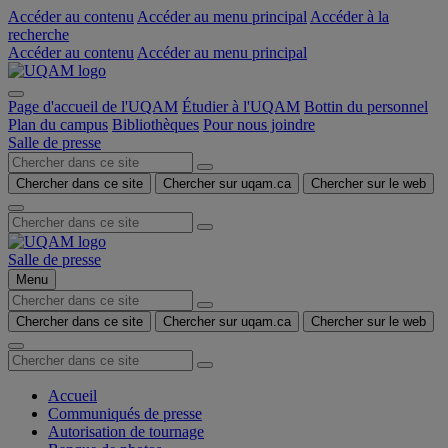
Accéder au contenu
Accéder au menu principal
Accéder à la
recherche
Accéder au contenu
Accéder au menu principal
Page d'accueil de l'UQAM
Étudier à l'UQAM
Bottin du personnel
Plan du campus
Bibliothèques
Pour nous joindre
Salle de presse
Chercher dans ce site
Chercher sur uqam.ca
Chercher sur le web
Salle de presse
Menu
Chercher dans ce site
Chercher sur uqam.ca
Chercher sur le web
Accueil
Communiqués de presse
Autorisation de tournage