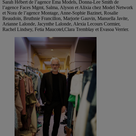
Sarah Hébert de l’agence Ema Models, Donna-Lee Smith de
l’agence Faces Mgmt, Salma, Alyson et Alixia chez Model Network
et Nora de l’agence Montage, Anne-Sophie Bazinet, Rosalie
Beaudoin, Bruthnie Francillon, Marjorie Gauvin, Manuella Javite,
Arianne Lalonde, Jacynthe Lalonde, Alexia Lecours Cormier,
Rachel Lindsey, Fetia Maucotel,Clara Tremblay et Evasoa Verrier.