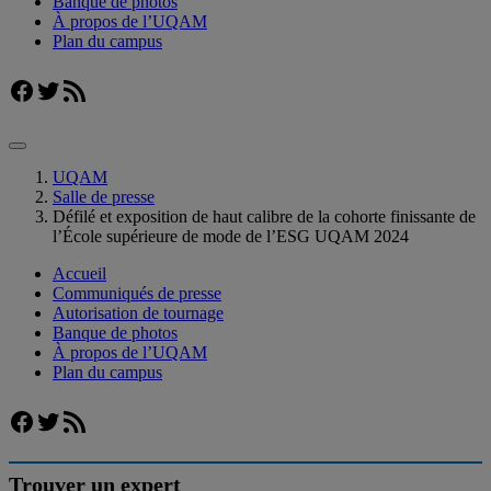
Banque de photos
À propos de l’UQAM
Plan du campus
Facebook
Twitter
Flux RSS
UQAM
Salle de presse
Défilé et exposition de haut calibre de la cohorte finissante de
l’École supérieure de mode de l’ESG UQAM 2024
Accueil
Communiqués de presse
Autorisation de tournage
Banque de photos
À propos de l’UQAM
Plan du campus
Facebook
Twitter
Flux RSS
Trouver un expert