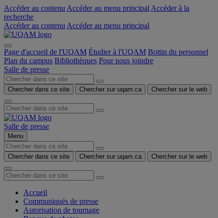
Accéder au contenu
Accéder au menu principal
Accéder à la
recherche
Accéder au contenu
Accéder au menu principal
Page d'accueil de l'UQAM
Étudier à l'UQAM
Bottin du personnel
Plan du campus
Bibliothèques
Pour nous joindre
Salle de presse
Chercher dans ce site
Chercher sur uqam.ca
Chercher sur le web
Salle de presse
Menu
Chercher dans ce site
Chercher sur uqam.ca
Chercher sur le web
Accueil
Communiqués de presse
Autorisation de tournage