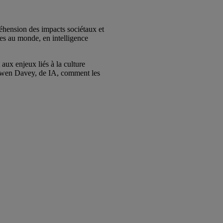
réhension des impacts sociétaux et
s au monde, en intelligence
aux enjeux liés à la culture
ec Owen Davey, de IA, comment les