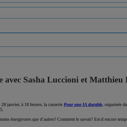
e avec Sasha Luccioni et Matthieu
8 janvier, à 18 heures, la causerie
Pour une IA durable
, organisée d
5.
oins énergivores que d’autres? Comment le savoir? Est-il encore temps d