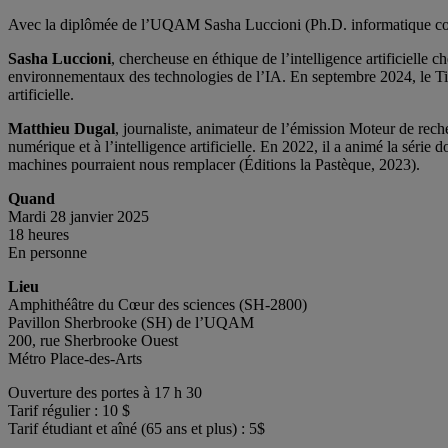
Avec la diplômée de l’UQAM Sasha Luccioni (Ph.D. informatique cog
Sasha Luccioni
, chercheuse en éthique de l’intelligence artificiell
environnementaux des technologies de l’IA. En septembre 2024, le T
artificielle.
Matthieu Dugal
, journaliste, animateur de l’émission Moteur de reche
numérique et à l’intelligence artificielle. En 2022, il a animé la séri
machines pourraient nous remplacer (Éditions la Pastèque, 2023).
Quand
Mardi 28 janvier 2025
18 heures
En personne
Lieu
Amphithéâtre du Cœur des sciences (SH-2800)
Pavillon Sherbrooke (SH) de l’UQAM
200, rue Sherbrooke Ouest
Métro Place-des-Arts
Ouverture des portes à 17 h 30
Tarif régulier : 10 $
Tarif étudiant et aîné (65 ans et plus) : 5$