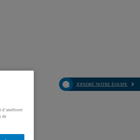
JOINDRE NOTRE ÉQUIPE
t d’améliorer
s de