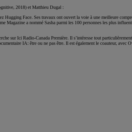
nitive, 2018) et Matthieu Dugal :
e chez Hugging Face. Ses travaux ont ouvert la voie à une meilleure comp
ime Magazine a nommé Sasha parmi les 100 personnes les plus influente
rche sur Ici Radio-Canada Première. Il s’intéresse tout particulièrement 
e documentaire IA: être ou ne pas être. Il est également le coauteur, av