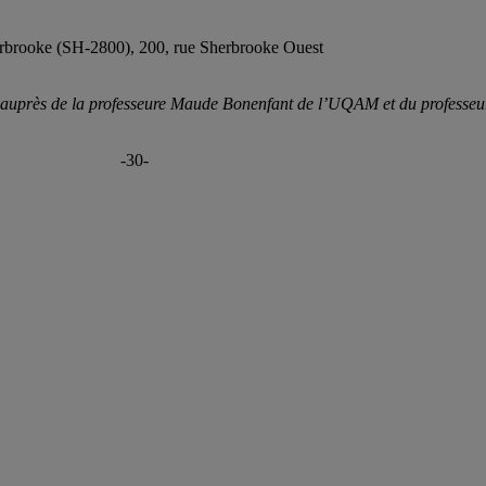
rbrooke (SH-2800), 200, rue Sherbrooke Ouest
 auprès de la professeure Maude Bonenfant de l’UQAM et du professeur
-30-