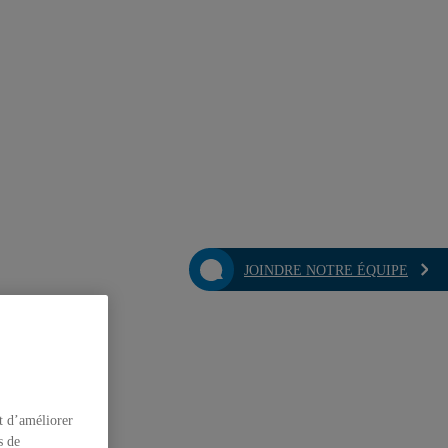
JOINDRE NOTRE ÉQUIPE
t d’améliorer
s de