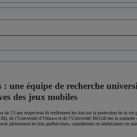
s : une équipe de recherche univer
ves des jeux mobiles
 de 13 ans respectent-ils réellement les lois sur la protection de la vi
, de l’Université d’Ottawa et de l’Université McGill tire la sonnette 
pecte pleinement les lois québécoises, canadiennes et américaines en ma