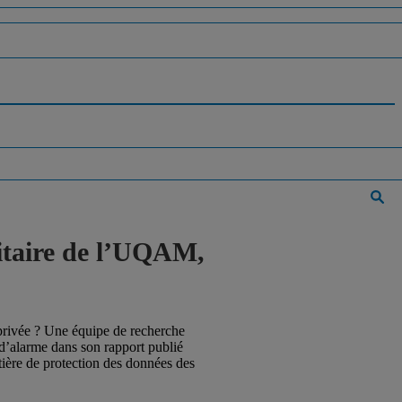
sitaire de l’UQAM,
e privée ? Une équipe de recherche
d’alarme dans son rapport publié
tière de protection des données des