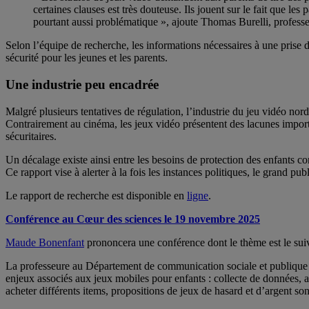
certaines clauses est très douteuse. Ils jouent sur le fait que les
pourtant aussi problématique », ajoute Thomas Burelli, professeu
Selon l’équipe de recherche, les informations nécessaires à une prise 
sécurité pour les jeunes et les parents.
Une industrie peu encadrée
Malgré plusieurs tentatives de régulation, l’industrie du jeu vidéo n
Contrairement au cinéma, les jeux vidéo présentent des lacunes import
sécuritaires.
Un décalage existe ainsi entre les besoins de protection des enfants c
Ce rapport vise à alerter à la fois les instances politiques, le grand pub
Le rapport de recherche est disponible en
ligne
.
Conférence au Cœur des sciences le 19 novembre 2025
Maude Bonenfant
prononcera une conférence dont le thème est le sui
La professeure au Département de communication sociale et publique d
enjeux associés aux jeux mobiles pour enfants : collecte de données, ac
acheter différents items, propositions de jeux de hasard et d’argent so