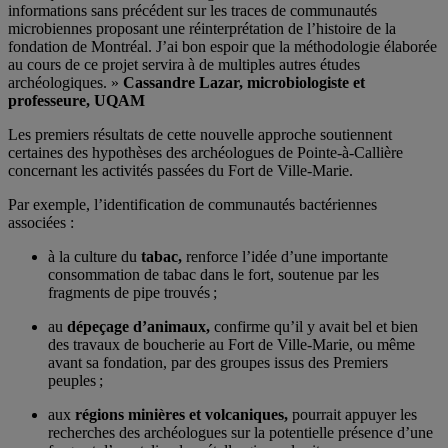
informations sans précédent sur les traces de communautés
microbiennes proposant une réinterprétation de l’histoire de la
fondation de Montréal. J’ai bon espoir que la méthodologie élaborée
au cours de ce projet servira à de multiples autres études
archéologiques. »
Cassandre Lazar, microbiologiste et
professeure, UQAM
Les premiers résultats de cette nouvelle approche soutiennent
certaines des hypothèses des archéologues de Pointe-à-Callière
concernant les activités passées du Fort de Ville-Marie.
Par exemple, l’identification de communautés bactériennes
associées :
à la culture du
tabac,
renforce l’idée d’une importante
consommation de tabac dans le fort, soutenue par les
fragments de pipe trouvés ;
au
dépeçage d’animaux,
confirme qu’il y avait bel et bien
des travaux de boucherie au Fort de Ville-Marie, ou même
avant sa fondation, par des groupes issus des Premiers
peuples ;
aux
régions minières et volcaniques,
pourrait appuyer les
recherches des archéologues sur la potentielle présence d’une