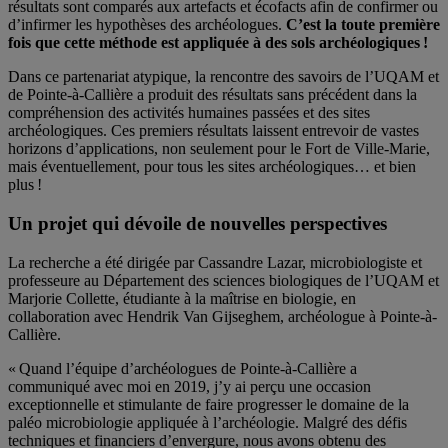
résultats sont comparés aux artefacts et écofacts afin de confirmer ou
d’infirmer les hypothèses des archéologues.
C’est la toute première
fois que cette méthode est appliquée à des sols archéologiques !
Dans ce partenariat atypique, la rencontre des savoirs de l’UQAM et
de Pointe-à-Callière a produit des résultats sans précédent dans la
compréhension des activités humaines passées et des sites
archéologiques. Ces premiers résultats laissent entrevoir de vastes
horizons d’applications, non seulement pour le Fort de Ville-Marie,
mais éventuellement, pour tous les sites archéologiques… et bien
plus !
Un projet qui dévoile de nouvelles perspectives
La recherche a été dirigée par Cassandre Lazar, microbiologiste et
professeure au Département des sciences biologiques de l’UQAM et
Marjorie Collette, étudiante à la maîtrise en biologie, en
collaboration avec Hendrik Van Gijseghem, archéologue à Pointe-à-
Callière.
« Quand l’équipe d’archéologues de Pointe-à-Callière a
communiqué avec moi en 2019, j’y ai perçu une occasion
exceptionnelle et stimulante de faire progresser le domaine de la
paléo microbiologie appliquée à l’archéologie. Malgré des défis
techniques et financiers d’envergure, nous avons obtenu des