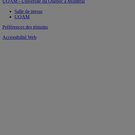
UQAM - Université du Québec à Montréal
Salle de presse
UQAM
Préférences des témoins
Accessibilité Web