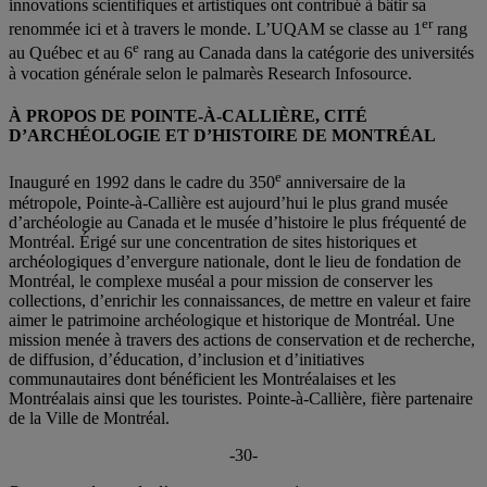
innovations scientifiques et artistiques ont contribué à bâtir sa
er
renommée ici et à travers le monde. L’UQAM se classe au 1
rang
e
au Québec et au 6
rang au Canada dans la catégorie des universités
à vocation générale selon le palmarès Research Infosource.
À PROPOS DE POINTE-À-CALLIÈRE, CITÉ
D’ARCHÉOLOGIE ET D’HISTOIRE DE MONTRÉAL
e
Inauguré en 1992 dans le cadre du 350
anniversaire de la
métropole, Pointe-à-Callière est aujourd’hui le plus grand musée
d’archéologie au Canada et le musée d’histoire le plus fréquenté de
Montréal. Érigé sur une concentration de sites historiques et
archéologiques d’envergure nationale, dont le lieu de fondation de
Montréal, le complexe muséal a pour mission de conserver les
collections, d’enrichir les connaissances, de mettre en valeur et faire
aimer le patrimoine archéologique et historique de Montréal. Une
mission menée à travers des actions de conservation et de recherche,
de diffusion, d’éducation, d’inclusion et d’initiatives
communautaires dont bénéficient les Montréalaises et les
Montréalais ainsi que les touristes. Pointe-à-Callière, fière partenaire
de la Ville de Montréal.
-30-