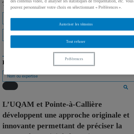
des contenus vidéo, d’analyser les statistiques de fréquentation, etc. Vous
Trouver un expert
pouvez personnaliser votre choix en sélectionnant « Préférences ».
Listes d'experts
Autoriser les témoins
Interventions médiatiques
Tout refuser
Préférences
Répertoire des professeurs
L’UQAM et Pointe-à-Callière
développent une approche originale et
innovante permettant de préciser la