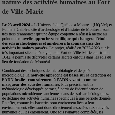
nature des activités humaines au Fort
de Ville-Marie
Le 23 avril 2024 –
L’Université du Québec à Montréal (UQAM) et
Pointe-à-Callière, cité d’archéologie et d’histoire de Montréal, sont
très fiers d’annoncer qu’une équipe conjointe a réussi à mettre au
point une
nouvelle approche scientifique qui changera l’étude
des sols archéologiques et améliorera la connaissance des
activités humaines passées.
Le projet, réalisé en 2022-2023 sur le
très important site archéologique du Fort de Ville-Marie construit en
1642, a permis de décrypter certains secrets enfouis dans les sols du
lieu de fondation de Montréal.
Combinant des techniques de microbiologie et de paléo
microbiologie,
la nouvelle approche est basée sur la détection de
l’ADN fossile
–
contrairement à l’ADN vivant
–
comme
marqueur des activités humaines
. Plus précisément, la
méthodologie développée permet, à partir de l’identification de
populations microbiennes anciennes dans des sols archéologiques,
de déduire des activités humaines spécifiques à une période donnée.
En effet, comme les bactéries sont étroitement liées à leur
environnement, elles sont donc directement associées aux activités
humaines qui les entouraient. Une fois l’analyse complétée, les