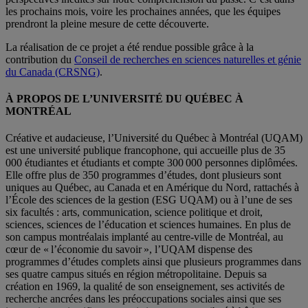
les prochains mois, voire les prochaines années, que les équipes
prendront la pleine mesure de cette découverte.
La réalisation de ce projet a été rendue possible grâce à la
contribution du
Conseil de recherches en sciences naturelles et génie
du Canada (CRSNG)
.
À PROPOS DE L’UNIVERSITÉ DU QUÉBEC À
MONTRÉAL
Créative et audacieuse, l’Université du Québec à Montréal (UQAM)
est une université publique francophone, qui accueille plus de 35
000 étudiantes et étudiants et compte 300 000 personnes diplômées.
Elle offre plus de 350 programmes d’études, dont plusieurs sont
uniques au Québec, au Canada et en Amérique du Nord, rattachés à
l’École des sciences de la gestion (ESG UQAM) ou à l’une de ses
six facultés : arts, communication, science politique et droit,
sciences, sciences de l’éducation et sciences humaines. En plus de
son campus montréalais implanté au centre-ville de Montréal, au
cœur de « l’économie du savoir », l’UQAM dispense des
programmes d’études complets ainsi que plusieurs programmes dans
ses quatre campus situés en région métropolitaine. Depuis sa
création en 1969, la qualité de son enseignement, ses activités de
recherche ancrées dans les préoccupations sociales ainsi que ses