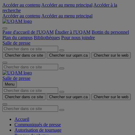
Accéder au contenu
Accéder au menu principal
Accéder à la
recherche
Accéder au contenu
Accéder au menu principal
Page d'accueil de l'UQAM
Étudier à l'UQAM
Bottin du personnel
Plan du campus
Bibliothèques
Pour nous joindre
Salle de presse
Chercher dans ce site
Chercher sur uqam.ca
Chercher sur le web
Salle de presse
Menu
Chercher dans ce site
Chercher sur uqam.ca
Chercher sur le web
Accueil
Communiqués de presse
Autorisation de tournage