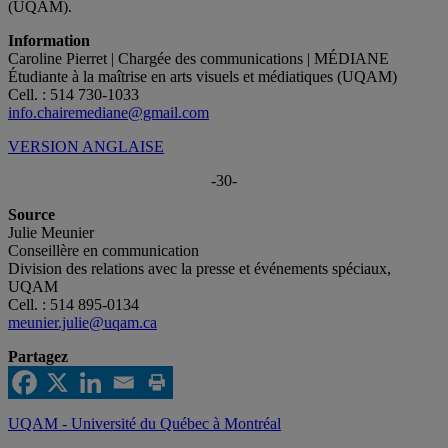
(UQAM).
Information
Caroline Pierret | Chargée des communications | MÉDIANE
Étudiante à la maîtrise en arts visuels et médiatiques (UQAM)
Cell. : 514 730-1033
info.chairemediane@gmail.com
VERSION ANGLAISE
-30-
Source
Julie Meunier
Conseillère en communication
Division des relations avec la presse et événements spéciaux,
UQAM
Cell. : 514 895-0134
meunier.julie@uqam.ca
Partagez
UQAM - Université du Québec à Montréal