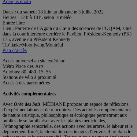
Aperçus photo
Dates : du samedi 18 juin au dimanche 3 juillet 2022
Heures : 12 h à 18 h, selon la météo
Entrée libre
Lieu : Parterre de l’Agora du Cœur des sciences de l’UQAM, situé
dans la cour intérieure derrière le Pavillon Président-Kennedy (PK)
175, avenue du Président-Kennedy
Tio’tia:ke/Mooniyang/Montréal
Plan d’accès
Accès universel au site extérieur
Métro Place-des-Arts
Autobus: 80, 480, 15, 55
Stations de vélo à proximité
Accès à des parcomètres
Activités complémentaires
Avec
Orée des bois
, MÉDIANE propose un espace de réflexions,
d’expérimentations et de rencontres. Des activités complémentaires
de nature artistique, philosophique et écologique permettront aux
publics de se familiariser avec les plantes médicinales,
l’ethnographie sensorielle, des actions avec les arbres, le labeur et le
déplacement forcé, la circulation des images d’œuvres d’art dans le