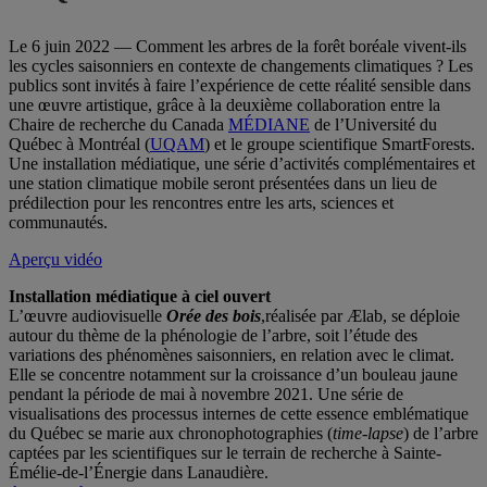
Le 6 juin 2022 — Comment les arbres de la forêt boréale vivent-ils
les cycles saisonniers en contexte de changements climatiques ? Les
publics sont invités à faire l’expérience de cette réalité sensible dans
une œuvre artistique, grâce à la deuxième collaboration entre la
Chaire de recherche du Canada
MÉDIANE
de l’Université du
Québec à Montréal (
UQAM
) et le groupe scientifique SmartForests.
Une installation médiatique, une série d’activités complémentaires et
une station climatique mobile seront présentées dans un lieu de
prédilection pour les rencontres entre les arts, sciences et
communautés.
Aperçu vidéo
Installation médiatique à ciel ouvert
L’œuvre audiovisuelle
Orée des bois
,réalisée par Ælab, se déploie
autour du thème de la phénologie de l’arbre, soit l’étude des
variations des phénomènes saisonniers, en relation avec le climat.
Elle se concentre notamment sur la croissance d’un bouleau jaune
pendant la période de mai à novembre 2021. Une série de
visualisations des processus internes de cette essence emblématique
du Québec se marie aux chronophotographies (
time-lapse
) de l’arbre
captées par les scientifiques sur le terrain de recherche à Sainte-
Émélie-de-l’Énergie dans Lanaudière.