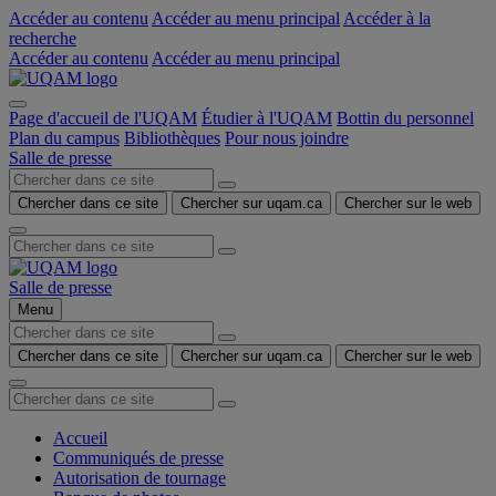
Accéder au contenu
Accéder au menu principal
Accéder à la
recherche
Accéder au contenu
Accéder au menu principal
Page d'accueil de l'UQAM
Étudier à l'UQAM
Bottin du personnel
Plan du campus
Bibliothèques
Pour nous joindre
Salle de presse
Chercher dans ce site
Chercher sur uqam.ca
Chercher sur le web
Salle de presse
Menu
Chercher dans ce site
Chercher sur uqam.ca
Chercher sur le web
Accueil
Communiqués de presse
Autorisation de tournage