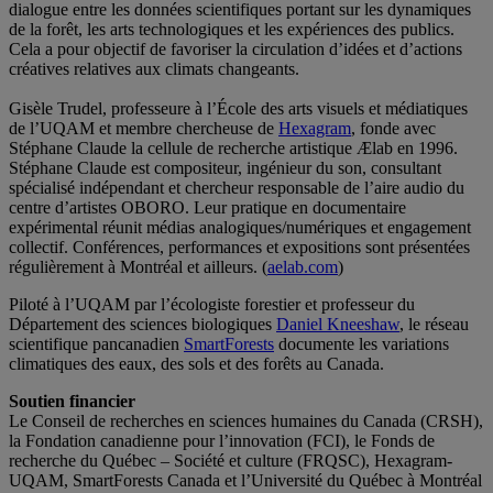
dialogue entre les données scientifiques portant sur les dynamiques
de la forêt, les arts technologiques et les expériences des publics.
Cela a pour objectif de favoriser la circulation d’idées et d’actions
créatives relatives aux climats changeants.
Gisèle Trudel, professeure à l’École des arts visuels et médiatiques
de l’UQAM et membre chercheuse de
Hexagram
, fonde avec
Stéphane Claude la cellule de recherche artistique Ælab en 1996.
Stéphane Claude est compositeur, ingénieur du son, consultant
spécialisé indépendant et chercheur responsable de l’aire audio du
centre d’artistes OBORO. Leur pratique en documentaire
expérimental réunit médias analogiques/numériques et engagement
collectif. Conférences, performances et expositions sont présentées
régulièrement à Montréal et ailleurs. (
aelab.com
)
Piloté à l’UQAM par l’écologiste forestier et professeur du
Département des sciences biologiques
Daniel Kneeshaw
, le réseau
scientifique pancanadien
SmartForests
documente les variations
climatiques des eaux, des sols et des forêts au Canada.
Soutien financier
Le Conseil de recherches en sciences humaines du Canada (CRSH),
la Fondation canadienne pour l’innovation (FCI), le Fonds de
recherche du Québec – Société et culture (FRQSC), Hexagram-
UQAM, SmartForests Canada et l’Université du Québec à Montréal