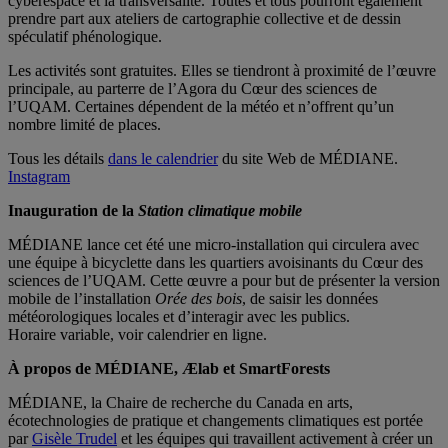
cyberespace et la transversalité. Toutes et tous pourront également
prendre part aux ateliers de cartographie collective et de dessin
spéculatif phénologique.
Les activités sont gratuites. Elles se tiendront à proximité de l’œuvre
principale, au parterre de l’Agora du Cœur des sciences de
l’UQAM. Certaines dépendent de la météo et n’offrent qu’un
nombre limité de places.
Tous les détails
dans le calendrier
du site Web de MÉDIANE.
Instagram
Inauguration de la
Station climatique mobile
MÉDIANE lance cet été une micro-installation qui circulera avec
une équipe à bicyclette dans les quartiers avoisinants du Cœur des
sciences de l’UQAM. Cette œuvre a pour but de présenter la version
mobile de l’installation
Orée des bois
, de saisir les données
météorologiques locales et d’interagir avec les publics.
Horaire variable, voir calendrier en ligne.
À propos de MÉDIANE, Ælab et SmartForests
MÉDIANE, la Chaire de recherche du Canada en arts,
écotechnologies de pratique et changements climatiques est portée
par
Gisèle Trudel
et les équipes qui travaillent activement à créer un