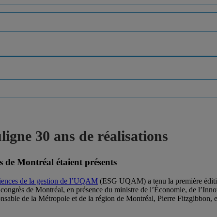
gne 30 ans de réalisations
s de Montréal étaient présents
ciences de la gestion de l’UQAM
(ESG UQAM) a tenu la première édit
congrès de Montréal, en présence du ministre de l’Économie, de l’Innov
ble de la Métropole et de la région de Montréal, Pierre Fitzgibbon, et