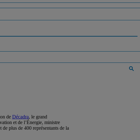
ion de
Décadra
, le grand
ation et de l’Énergie, ministre
 de plus de 400 représentants de la