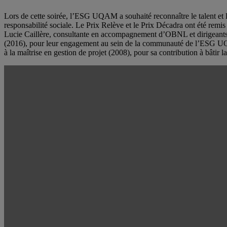
Lors de cette soirée, l’ESG UQAM a souhaité reconnaître le talent et l
responsabilité sociale. Le Prix Relève et le Prix Décadra ont été remis 
Lucie Caillère, consultante en accompagnement d’OBNL et dirigeants 
(2016), pour leur engagement au sein de la communauté de l’ESG UQAM
à la maîtrise en gestion de projet (2008), pour sa contribution à bâ