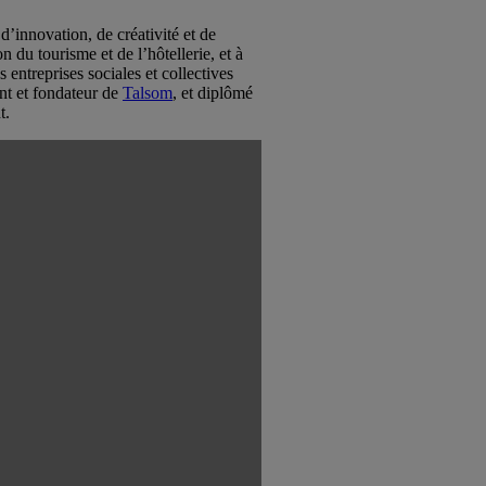
’innovation, de créativité et de
 du tourisme et de l’hôtellerie, et à
treprises sociales et collectives
nt et fondateur de
Talsom
, et diplômé
t.