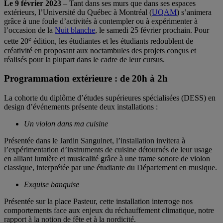
Le 9 février 2023
– Tant dans ses murs que dans ses espaces
extérieurs, l’Université du Québec à Montréal (
UQAM
) s’animera
grâce à une foule d’activités à contempler ou à expérimenter à
l’occasion de la
Nuit blanche
, le samedi 25 février prochain. Pour
e
cette 20
édition, les étudiantes et les étudiants redoublent de
créativité en proposant aux noctambules des projets conçus et
réalisés pour la plupart dans le cadre de leur cursus.
Programmation extérieure : de 20h à 2h
La cohorte du diplôme d’études supérieures spécialisées (DESS) en
design d’événements présente deux installations :
Un violon dans ma cuisine
Présentée dans le Jardin Sanguinet, l’installation invitera à
l’expérimentation d’instruments de cuisine détournés de leur usage
en alliant lumière et musicalité grâce à une trame sonore de violon
classique, interprétée par une étudiante du Département en musique.
Exquise banquise
Présentée sur la place Pasteur, cette installation interroge nos
comportements face aux enjeux du réchauffement climatique, notre
rapport à la notion de fête et à la nordicité.