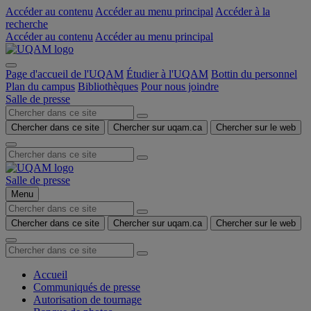
Accéder au contenu
Accéder au menu principal
Accéder à la
recherche
Accéder au contenu
Accéder au menu principal
Page d'accueil de l'UQAM
Étudier à l'UQAM
Bottin du personnel
Plan du campus
Bibliothèques
Pour nous joindre
Salle de presse
Chercher dans ce site
Chercher sur uqam.ca
Chercher sur le web
Salle de presse
Menu
Chercher dans ce site
Chercher sur uqam.ca
Chercher sur le web
Accueil
Communiqués de presse
Autorisation de tournage