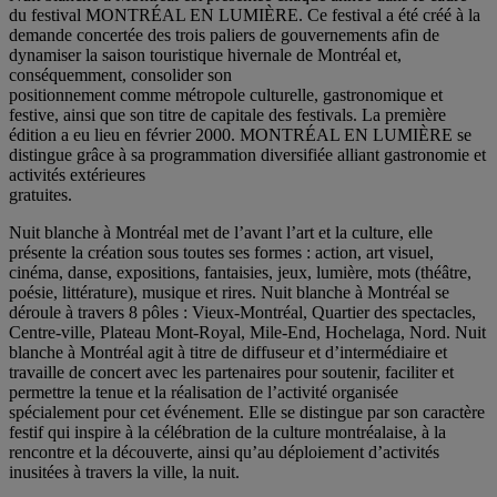
du festival MONTRÉAL EN LUMIÈRE. Ce festival a été créé à la
demande concertée des trois paliers de gouvernements afin de
dynamiser la saison touristique hivernale de Montréal et,
conséquemment, consolider son
positionnement comme métropole culturelle, gastronomique et
festive, ainsi que son titre de capitale des festivals. La première
édition a eu lieu en février 2000. MONTRÉAL EN LUMIÈRE se
distingue grâce à sa programmation diversifiée alliant gastronomie et
activités extérieures
gratuites.
Nuit blanche à Montréal met de l’avant l’art et la culture, elle
présente la création sous toutes ses formes : action, art visuel,
cinéma, danse, expositions, fantaisies, jeux, lumière, mots (théâtre,
poésie, littérature), musique et rires. Nuit blanche à Montréal se
déroule à travers 8 pôles : Vieux-Montréal, Quartier des spectacles,
Centre-ville, Plateau Mont-Royal, Mile-End, Hochelaga, Nord. Nuit
blanche à Montréal agit à titre de diffuseur et d’intermédiaire et
travaille de concert avec les partenaires pour soutenir, faciliter et
permettre la tenue et la réalisation de l’activité organisée
spécialement pour cet événement. Elle se distingue par son caractère
festif qui inspire à la célébration de la culture montréalaise, à la
rencontre et la découverte, ainsi qu’au déploiement d’activités
inusitées à travers la ville, la nuit.