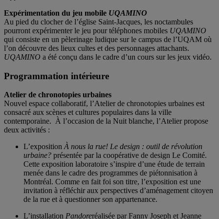
Expérimentation du jeu mobile
UQAMINO
Au pied du clocher de l’église Saint-Jacques, les noctambules
pourront expérimenter le jeu pour téléphones mobiles
UQAMINO
qui consiste en un pèlerinage ludique sur le campus de l’UQAM où
l’on découvre des lieux cultes et des personnages attachants.
UQAMINO
a été conçu dans le cadre d’un cours sur les jeux vidéo.
Programmation intérieure
Atelier de chronotopies urbaines
Nouvel espace collaboratif, l’Atelier de chronotopies urbaines est
consacré aux scènes et cultures populaires dans la ville
contemporaine. À l’occasion de la Nuit blanche, l’Atelier propose
deux activités :
L’exposition
À nous la rue!
Le design : outil de révolution
urbaine?
présentée par la coopérative de design Le Comité.
Cette exposition laboratoire s’inspire d’une étude de terrain
menée dans le cadre des programmes de piétonnisation à
Montréal. Comme en fait foi son titre, l’exposition est une
invitation à réfléchir aux perspectives d’aménagement citoyen
de la rue et à questionner son appartenance.
L’installation
Pandore
réalisée par Fanny Joseph et Jeanne