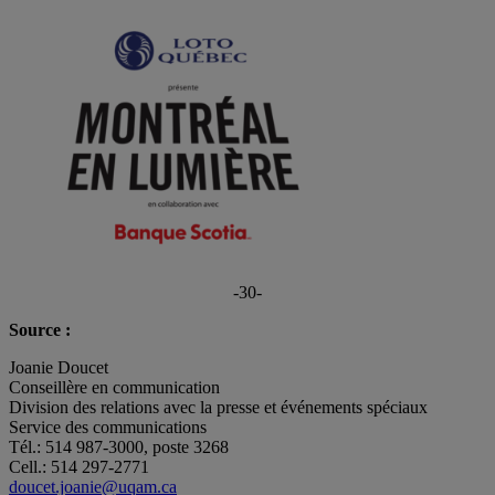
-30-
Source :
Joanie Doucet
Conseillère en communication
Division des relations avec la presse et événements spéciaux
Service des communications
Tél.: 514 987-3000, poste 3268
Cell.: 514 297-2771
doucet.joanie@uqam.ca