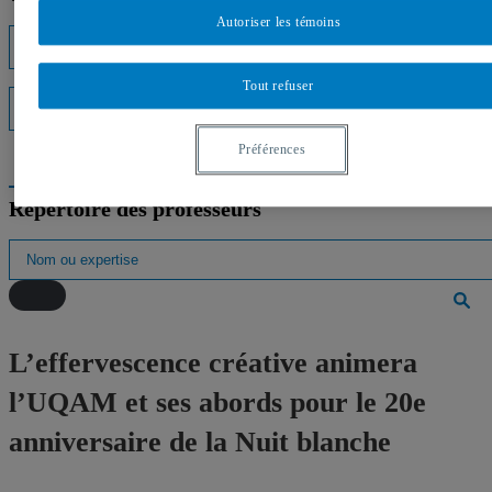
Autoriser les témoins
Listes d'experts
Tout refuser
Interventions médiatiques
Préférences
Répertoire des professeurs
L’effervescence créative animera
l’UQAM et ses abords pour le 20e
anniversaire de la Nuit blanche