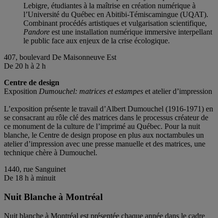
Lebigre, étudiantes à la maîtrise en création numérique à
l’Université du Québec en Abitibi-Témiscamingue (UQAT).
Combinant procédés artistiques et vulgarisation scientifique,
Pandore
est une installation numérique immersive interpellant
le public face aux enjeux de la crise écologique.
407, boulevard De Maisonneuve Est
De 20 h à 2 h
Centre de design
Exposition
Dumouchel: matrices et estampes
et atelier d’impression
L’exposition présente le travail d’Albert Dumouchel (1916-1971) en
se consacrant au rôle clé des matrices dans le processus créateur de
ce monument de la culture de l’imprimé au Québec. Pour la nuit
blanche, le Centre de design propose en plus aux noctambules un
atelier d’impression avec une presse manuelle et des matrices, une
technique chère à Dumouchel.
1440, rue Sanguinet
De 18 h à minuit
Nuit Blanche à Montréal
Nuit blanche à Montréal est présentée chaque année dans le cadre