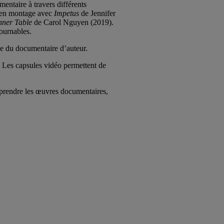
entaire à travers différents
e en montage avec
Impetus
de Jennifer
inner Table
de Carol Nguyen (2019).
tournables.
sse du documentaire d’auteur.
. Les capsules vidéo permettent de
mprendre les œuvres documentaires,