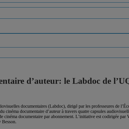
entaire d’auteur: le Labdoc de l’
diovisuelles documentaires (Labdoc), dirigé par les professeures de l’É
 du cinéma documentaire d’auteur à travers quatre capsules audiovisuell
de cinéma documentaire par abonnement. L’initiative est codirigée par 
y Besson.