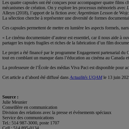
Les quatre capsules ont été conçues pour accompagner quatre films ch
mécanismes de création. On y explore les processus mémoriels avec
L
Alleyn (2018), l’apport de la fiction avec
Argentinian Lesson
de Wojci
La sélection cherche à représenter une diversité de formes documentai
Ces capsules permettent de mettre en lumière les aspects formels, narra
« Le cinéma documentaire d’auteur est essentiel, car il nous aide à o
partager les trajets fragiles et riches de la fabrication d’un film docume
Le projet a été financé par le programme Engagement partenarial du C
tout en comblant un manque dans l’éducation au cinéma au Canada e
La professeure de l’École des médias Viva Paci est disponible pour ac
Cet article a d’abord été diffusé dans
Actualités UQAM
le 13 juin 202
Source :
Julie Meunier
Conseillère en communication
Division des relations avec la presse et événements spéciaux
Service des communications
Tel.: 514 987-3000, poste 1707
Cell.: 514 895-0134