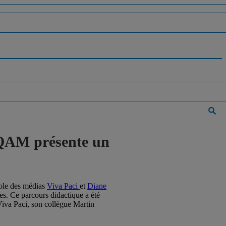
UQAM présente un
cole des médias
Viva Paci
et
Diane
es. Ce parcours didactique a été
Viva Paci, son collègue Martin