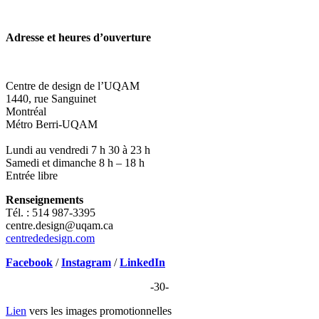
Adresse et heures d’ouverture
Centre de design de l’UQAM
1440, rue Sanguinet
Montréal
Métro Berri-UQAM
Lundi au vendredi 7 h 30 à 23 h
Samedi et dimanche 8 h – 18 h
Entrée libre
Renseignements
Tél. : 514 987-3395
centre.design@uqam.ca
centrededesign.com
Facebook
/
Instagram
/
LinkedIn
-30-
Lien
vers les images promotionnelles