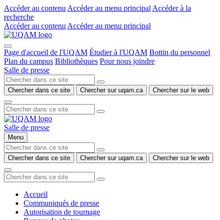
Accéder au contenu
Accéder au menu principal
Accéder à la
recherche
Accéder au contenu
Accéder au menu principal
Page d'accueil de l'UQAM
Étudier à l'UQAM
Bottin du personnel
Plan du campus
Bibliothèques
Pour nous joindre
Salle de presse
Chercher dans ce site
Chercher sur uqam.ca
Chercher sur le web
Salle de presse
Menu
Chercher dans ce site
Chercher sur uqam.ca
Chercher sur le web
Accueil
Communiqués de presse
Autorisation de tournage