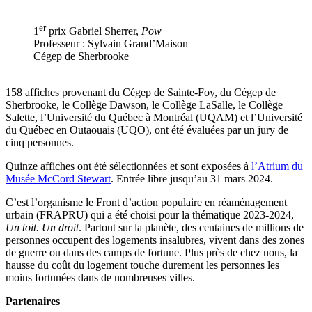
er
1
prix Gabriel Sherrer,
Pow
Professeur : Sylvain Grand’Maison
Cégep de Sherbrooke
158 affiches provenant du Cégep de Sainte-Foy, du Cégep de
Sherbrooke, le Collège Dawson, le Collège LaSalle, le Collège
Salette, l’Université du Québec à Montréal (UQAM) et l’Université
du Québec en Outaouais (UQO), ont été évaluées par un jury de
cinq personnes.
Quinze affiches ont été sélectionnées et sont exposées à
l’Atrium du
Musée McCord Stewart
. Entrée libre jusqu’au 31 mars 2024.
C’est l’organisme le Front d’action populaire en réaménagement
urbain (FRAPRU) qui a été choisi pour la thématique 2023-2024,
Un toit. Un droit
. Partout sur la planète, des centaines de millions de
personnes occupent des logements insalubres, vivent dans des zones
de guerre ou dans des camps de fortune. Plus près de chez nous, la
hausse du coût du logement touche durement les personnes les
moins fortunées dans de nombreuses villes.
Partenaires