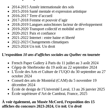
2014-2015 Année internationale des sols
2015-2016 Santé mentale et expression artistique
2016-2017 Terre d’accueil
2017-2018 Femme et pouvoir d’agir
2018-2019 Langues autochtones facteur de développement
2019-2020 Transport collectif et mobilité active
2020-2021 Paix et confiance
2021-2022 Internet : entre haine et liberté
2022-2023 Changements climatiques
2023-2024 Un toit. Un droit
L’exposition
10 ans d’affiches sociales au Québec
en tournée
French Paper Gallery à Paris du 11 juillet au 3 août 2024
Cégep de Sherbrooke du 19 août au 22 septembre 2024
L’École des Arts et Culture de l’UQO du 30 septembre au 27
octobre 2024
Conseil des arts de Montréal (CAM) du 5 novembre 19
décembre 2024
École de design de l’Université Laval, 13 au 26 janvier 2025
École supérieure d’Art de Cambrai, France, 2025
À voir également, au Musée McCord, l’exposition des 15
affiches du concours 2023-2024,
Un toit. Un droit