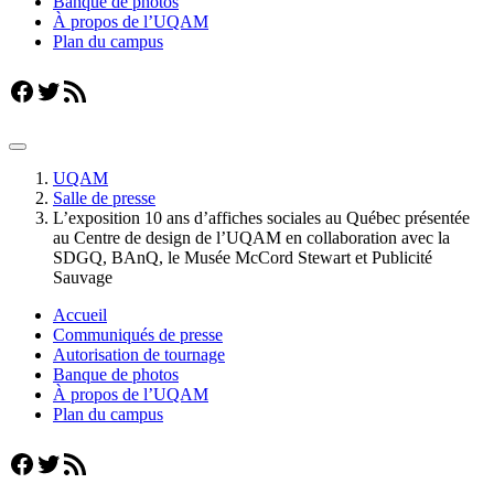
Banque de photos
À propos de l’UQAM
Plan du campus
Facebook
Twitter
Flux RSS
UQAM
Salle de presse
L’exposition 10 ans d’affiches sociales au Québec présentée
au Centre de design de l’UQAM en collaboration avec la
SDGQ, BAnQ, le Musée McCord Stewart et Publicité
Sauvage
Accueil
Communiqués de presse
Autorisation de tournage
Banque de photos
À propos de l’UQAM
Plan du campus
Facebook
Twitter
Flux RSS