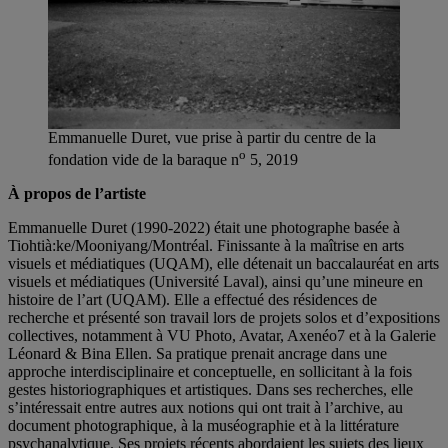
Emmanuelle Duret, vue prise à partir du centre de la
o
fondation vide de la baraque n
5, 2019
À propos de l’artiste
Emmanuelle Duret (1990-2022) était une photographe basée à
Tiohtià:ke/Mooniyang/Montréal. Finissante à la maîtrise en arts
visuels et médiatiques (UQAM), elle détenait un baccalauréat en arts
visuels et médiatiques (Université Laval), ainsi qu’une mineure en
histoire de l’art (UQAM). Elle a effectué des résidences de
recherche et présenté son travail lors de projets solos et d’expositions
collectives, notamment à VU Photo, Avatar, Axenéo7 et à la Galerie
Léonard & Bina Ellen. Sa pratique prenait ancrage dans une
approche interdisciplinaire et conceptuelle, en sollicitant à la fois
gestes historiographiques et artistiques. Dans ses recherches, elle
s’intéressait entre autres aux notions qui ont trait à l’archive, au
document photographique, à la muséographie et à la littérature
psychanalytique. Ses projets récents abordaient les sujets des lieux