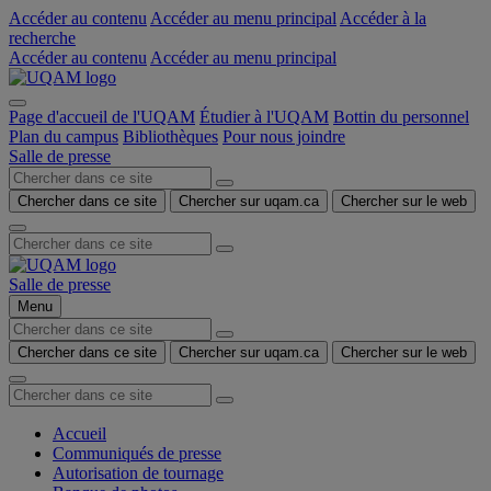
Accéder au contenu
Accéder au menu principal
Accéder à la
recherche
Accéder au contenu
Accéder au menu principal
Page d'accueil de l'UQAM
Étudier à l'UQAM
Bottin du personnel
Plan du campus
Bibliothèques
Pour nous joindre
Salle de presse
Chercher dans ce site
Chercher sur uqam.ca
Chercher sur le web
Salle de presse
Menu
Chercher dans ce site
Chercher sur uqam.ca
Chercher sur le web
Accueil
Communiqués de presse
Autorisation de tournage