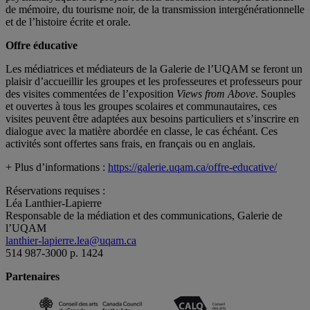
de mémoire, du tourisme noir, de la transmission intergénérationnelle
et de l’histoire écrite et orale.
Offre éducative
Les médiatrices et médiateurs de la Galerie de l’UQAM se feront un
plaisir d’accueillir les groupes et les professeures et professeurs pour
des visites commentées de l’exposition
Views from Above
. Souples
et ouvertes à tous les groupes scolaires et communautaires, ces
visites peuvent être adaptées aux besoins particuliers et s’inscrire en
dialogue avec la matière abordée en classe, le cas échéant. Ces
activités sont offertes sans frais, en français ou en anglais.
+ Plus d’informations :
https://galerie.uqam.ca/offre-educative/
Réservations requises :
Léa Lanthier-Lapierre
Responsable de la médiation et des communications, Galerie de
l’UQAM
lanthier-lapierre.lea@uqam.ca
514 987-3000 p. 1424
Partenaires