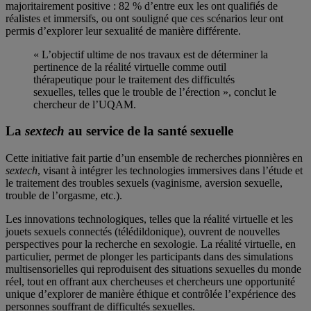
majoritairement positive : 82 % d’entre eux les ont qualifiés de
réalistes et immersifs, ou ont souligné que ces scénarios leur ont
permis d’explorer leur sexualité de manière différente.
« L’objectif ultime de nos travaux est de déterminer la
pertinence de la réalité virtuelle comme outil
thérapeutique pour le traitement des difficultés
sexuelles, telles que le trouble de l’érection », conclut le
chercheur de l’UQAM.
La
sextech
au service de la santé sexuelle
Cette initiative fait partie d’un ensemble de recherches pionnières en
sextech
, visant à intégrer les technologies immersives dans l’étude et
le traitement des troubles sexuels (vaginisme, aversion sexuelle,
trouble de l’orgasme, etc.).
Les innovations technologiques, telles que la réalité virtuelle et les
jouets sexuels connectés (télédildonique), ouvrent de nouvelles
perspectives pour la recherche en sexologie. La réalité virtuelle, en
particulier, permet de plonger les participants dans des simulations
multisensorielles qui reproduisent des situations sexuelles du monde
réel, tout en offrant aux chercheuses et chercheurs une opportunité
unique d’explorer de manière éthique et contrôlée l’expérience des
personnes souffrant de difficultés sexuelles.