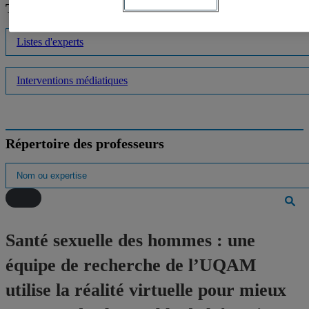
Trouver un expert
Listes d'experts
Interventions médiatiques
Répertoire des professeurs
Santé sexuelle des hommes : une
équipe de recherche de l’UQAM
utilise la réalité virtuelle pour mieux