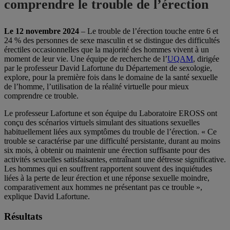
comprendre le trouble de l’érection
Le 12 novembre 2024
– Le trouble de l’érection touche entre 6 et
24 % des personnes de sexe masculin et se distingue des difficultés
érectiles occasionnelles que la majorité des hommes vivent à un
moment de leur vie. Une équipe de recherche de l’
UQAM
, dirigée
par le professeur David Lafortune du Département de sexologie,
explore, pour la première fois dans le domaine de la santé sexuelle
de l’homme, l’utilisation de la réalité virtuelle pour mieux
comprendre ce trouble.
Le professeur Lafortune et son équipe du Laboratoire EROSS ont
conçu des scénarios virtuels simulant des situations sexuelles
habituellement liées aux symptômes du trouble de l’érection. « Ce
trouble se caractérise par une difficulté persistante, durant au moins
six mois, à obtenir ou maintenir une érection suffisante pour des
activités sexuelles satisfaisantes, entraînant une détresse significative.
Les hommes qui en souffrent rapportent souvent des inquiétudes
liées à la perte de leur érection et une réponse sexuelle moindre,
comparativement aux hommes ne présentant pas ce trouble »,
explique David Lafortune.
Résultats