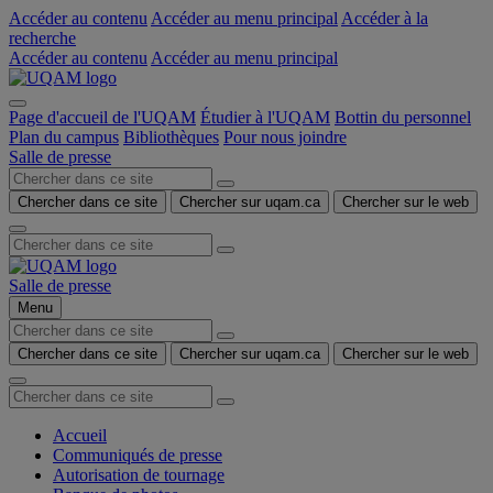
Accéder au contenu
Accéder au menu principal
Accéder à la
recherche
Accéder au contenu
Accéder au menu principal
Page d'accueil de l'UQAM
Étudier à l'UQAM
Bottin du personnel
Plan du campus
Bibliothèques
Pour nous joindre
Salle de presse
Chercher dans ce site
Chercher sur uqam.ca
Chercher sur le web
Salle de presse
Menu
Chercher dans ce site
Chercher sur uqam.ca
Chercher sur le web
Accueil
Communiqués de presse
Autorisation de tournage