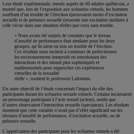
Leur étude expérimentale, menée auprès de 60 adultes québécois, a
montré que, lors de l’exposition aux scénarios virtuels, les hommes
souffrant d’un trouble de l’érection éprouvaient moins d’excitation
sexuelle et de présence sexuelle (ressentir une excitation similaire à
celle vécue dans une situation réelle) que ceux sans trouble.
« Nous avons été surpris de constater que le niveau
d’anxiété de performance était similaire pour les deux
groupes, qu’ils aient ou non un trouble de l’érection.
Ces résultats nous incitent à continuer de perfectionner
les environnements immersifs en introduisant des
interactions et des stimuli plus sophistiqués et
multisensoriels pour rapprocher ces expériences
virtuelles de la sexualité
réelle », soutient le professeur Lafortune.
Un autre objectif de l’étude concernait l’impact du rôle des
participants durant les scénarios sexuels virtuels. Certains incarnaient
un personnage participant à l’acte sexuel (acteur), tandis que
d’autres observaient l’interaction sexuelle (spectateur). Les résultats
montrent que cette variable n’avait pas d’effet significatif sur les
niveaux d’anxiété de performance, d’excitation sexuelle, ou de
présence sexuelle.
L’appréciation des participants pour les scénarios virtuels a été