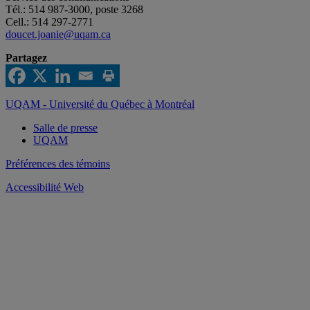
Tél.: 514 987-3000, poste 3268
Cell.: 514 297-2771
doucet.joanie@uqam.ca
Partagez
UQAM - Université du Québec à Montréal
Salle de presse
UQAM
Préférences des témoins
Accessibilité Web