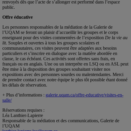
renvoyés dès que l’acte de s’allonger est performé dans l’espace
public.
Offre éducative
Les personnes responsables de la médiation de la Galerie de
l’UQAM se feront un plaisir d’accueillir les groupes et le corps
enseignant pour des visites commentées de l’exposition
De la vie au
lit
. Souples et ouvertes à tous les groupes scolaires et
communautaires, ces visites peuvent être adaptées aux besoins
particuliers et s’inscrire en dialogue avec la matière abordée en
classe, le cas échéant. Ces activités sont offertes sans frais, en
français ou en anglais. Une ou un interprète en LSQ ou en ASL peut
être mise à la disposition des groupes souhaitant visiter nos
expositions avec des personnes sourdes ou malentendantes. Merci
de prendre contact avec notre équipe le plus tôt possible étant donné
les délais de réservation.
+ Plus d’informations :
galerie.uqam.ca/offre-educative/visites-en-
salle/
Réservations requises :
Léa Lanthier-Lapierre
Responsable de la médiation et des communications, Galerie de
l’UQAM