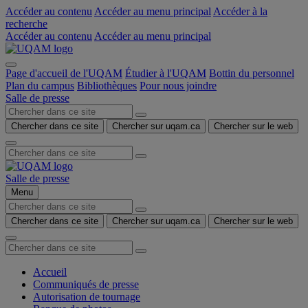
Accéder au contenu
Accéder au menu principal
Accéder à la
recherche
Accéder au contenu
Accéder au menu principal
Page d'accueil de l'UQAM
Étudier à l'UQAM
Bottin du personnel
Plan du campus
Bibliothèques
Pour nous joindre
Salle de presse
Chercher dans ce site
Chercher sur uqam.ca
Chercher sur le web
Salle de presse
Menu
Chercher dans ce site
Chercher sur uqam.ca
Chercher sur le web
Accueil
Communiqués de presse
Autorisation de tournage