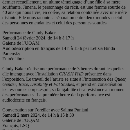
dernier recueillement, un ultime témoignage d’une fille à sa mère,
souffrante. Jimena, le personnage du récit, est une femme sourde de
40 ans qui nous livre, en colère, sa relation contrariée avec une mère
distante. Elle nous raconte la séparation entre deux mondes : celui
des personnes entendantes et celui des personnes sourdes.
Performance de Cindy Baker
Samedi 24 février 2024, de 14 h à 17 h
Galerie de l’UQAM
Audiodescription en français de 14 h à 15 h par Letizia Binda-
Partensky
Entrée libre
Cindy Baker réalise une performance de 3 heures durant lesquelles
elle interagit avec l’installation
CRASH PAD
présentée dans
l’exposition. Le travail de l’artiste se situe à l’intersection des
Queer,
Gender
,
Race
,
Disability
et
Fat Studies
, et prend en considération
les ressources corps-esprit, sa fatigabilité et sa résistance au moment
des performances. La première heure de la performance est
audiodécrite en français.
Conversation sur l’oreiller avec Salima Punjani
Samedi 2 mars 2024, de 14 h à 15 h 30
Galerie de l’UQAM
Français, LSQ