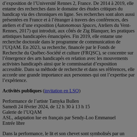
d’exposition de l’Université Rennes 2, France. De 2014 à 2019, elle
entame des recherches dans le domaine des études critiques du
handicap via des chroniques en ligne. Ses recherches sont alors aussi
présentées en France et à l’étranger à travers des conférences, des
ateliers et d’une exposition (
Autonomous Spaces
, Ateliers du Vent-
Rennes, 2017) qui introduit, aux côtés de Zig Blanquer, les pratiques
artistiques handicapées émancipées. Fin 2019, elle entame une
recherche doctorale dans le programme de communication de
l’UQAM. En 2023, sa recherche, financée par le Fonds de
Recherche du Québec-Société et culture (FRQSC), se concentre sur
l’émergence des arts handicapés en relation avec les mouvements
activistes handicapés ainsi que le commissariat d’exposition
accessible. Dans sa méthode de recherche et dans ses références, elle
accorde une grande importance aux personnes qui ont l’expertise par
l’expérience.
Activités publique
s
(
invitation en LSQ
)
Performance de l’artiste Tamyka Bullen
Samedi 24 février 2024, de 12 h 30 à 13 h 15
Galerie de l’UQAM
ASL, adaptation lue en français par Sendy-Loo Emmanuel
Entrée libre
Dans la performance, le lit et son chevet sont symbolisés par un