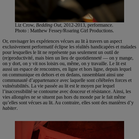
Liz Crow,
Bedding Out
, 2012-2013, performance.
Photo : Matthew Fessey/Roaring Girl Productions.
Or, envisager les expériences vécues au lit à travers un aspect
exclusivement performatif éclipse les réalités handicapées et malades
pour lesquelles le lit ne représente pas seulement un outil de
(re)productivité, mais bien un lieu de quotidienneté — on y mange,
on y dort, on y vit nos loisirs ou, même, on y travaille. Le lit est
aussi un espace de rencontres, en ligne et hors ligne, depuis lequel
on communique en dehors et en dedans, rassemblant ainsi une
communauté d’appartenance avec laquelle sont célébrées forces et
vulnérabilités. La vie passée au lit est le moyen par lequel
l’inaccessibilité se contourne avec douceur et résistance. Ainsi, les
vies allongées ne se situent pas hors du monde par le fait même
qu’elles sont vécues au lit. Au contraire, elles sont des manières d’y
habiter
.