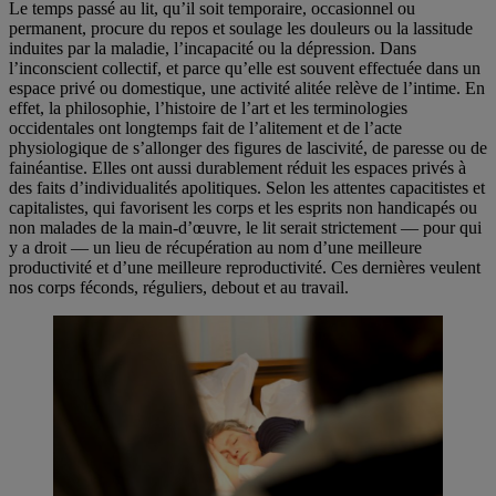
Le temps passé au lit, qu’il soit temporaire, occasionnel ou
permanent, procure du repos et soulage les douleurs ou la lassitude
induites par la maladie, l’incapacité ou la dépression. Dans
l’inconscient collectif, et parce qu’elle est souvent effectuée dans un
espace privé ou domestique, une activité alitée relève de l’intime. En
effet, la philosophie, l’histoire de l’art et les terminologies
occidentales ont longtemps fait de l’alitement et de l’acte
physiologique de s’allonger des figures de lascivité, de paresse ou de
fainéantise. Elles ont aussi durablement réduit les espaces privés à
des faits d’individualités apolitiques. Selon les attentes capacitistes et
capitalistes, qui favorisent les corps et les esprits non handicapés ou
non malades de la main-d’œuvre, le lit serait strictement — pour qui
y a droit — un lieu de récupération au nom d’une meilleure
productivité et d’une meilleure reproductivité. Ces dernières veulent
nos corps féconds, réguliers, debout et au travail.