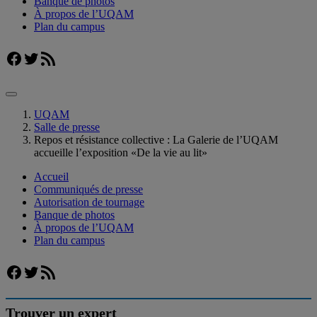
Banque de photos
À propos de l’UQAM
Plan du campus
Facebook
Twitter
Flux RSS
UQAM
Salle de presse
Repos et résistance collective : La Galerie de l’UQAM
accueille l’exposition «De la vie au lit»
Accueil
Communiqués de presse
Autorisation de tournage
Banque de photos
À propos de l’UQAM
Plan du campus
Facebook
Twitter
Flux RSS
Trouver un expert