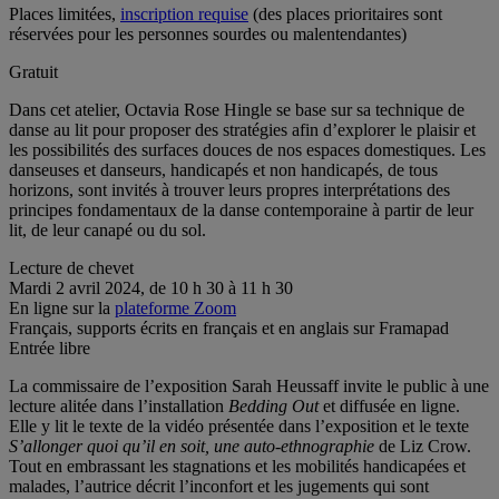
Places limitées,
inscription requise
(des places prioritaires sont
réservées pour les personnes sourdes ou malentendantes)
Gratuit
Dans cet atelier, Octavia Rose Hingle se base sur sa technique de
danse au lit pour proposer des stratégies afin d’explorer le plaisir et
les possibilités des surfaces douces de nos espaces domestiques. Les
danseuses et danseurs, handicapés et non handicapés, de tous
horizons, sont invités à trouver leurs propres interprétations des
principes fondamentaux de la danse contemporaine à partir de leur
lit, de leur canapé ou du sol.
Lecture de chevet
Mardi 2 avril 2024, de 10 h 30 à 11 h 30
En ligne sur la
plateforme Zoom
Français, supports écrits en français et en anglais sur Framapad
Entrée libre
La commissaire de l’exposition Sarah Heussaff invite le public à une
lecture alitée dans l’installation
Bedding Out
et diffusée en ligne.
Elle y lit le texte de la vidéo présentée dans l’exposition et le texte
S’allonger quoi qu’il en soit, une auto-ethnographie
de Liz Crow.
Tout en embrassant les stagnations et les mobilités handicapées et
malades, l’autrice décrit l’inconfort et les jugements qui sont