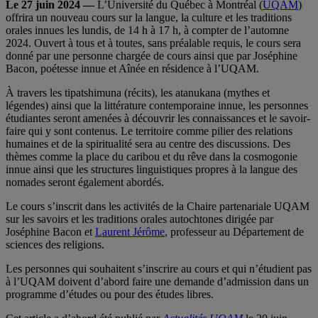
Le 27 juin 2024 —
L’Université du Québec à Montréal (
UQAM
)
offrira un nouveau cours sur la langue, la culture et les traditions
orales innues les lundis, de 14 h à 17 h, à compter de l’automne
2024. Ouvert à tous et à toutes, sans préalable requis, le cours sera
donné par une personne chargée de cours ainsi que par Joséphine
Bacon, poétesse innue et Aînée en résidence à l’UQAM.
À travers les tipatshimuna (récits), les atanukana (mythes et
légendes) ainsi que la littérature contemporaine innue, les personnes
étudiantes seront amenées à découvrir les connaissances et le savoir-
faire qui y sont contenus. Le territoire comme pilier des relations
humaines et de la spiritualité sera au centre des discussions. Des
thèmes comme la place du caribou et du rêve dans la cosmogonie
innue ainsi que les structures linguistiques propres à la langue des
nomades seront également abordés.
Le cours s’inscrit dans les activités de la Chaire partenariale UQAM
sur les savoirs et les traditions orales autochtones dirigée par
Joséphine Bacon et
Laurent Jérôme
, professeur au Département de
sciences des religions.
Les personnes qui souhaitent s’inscrire au cours et qui n’étudient pas
à l’UQAM doivent d’abord faire une demande d’admission dans un
programme d’études ou pour des études libres.