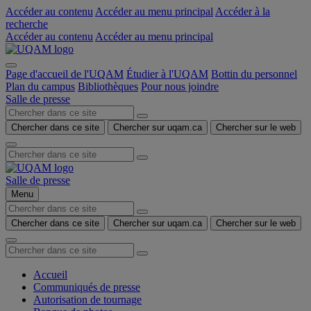
Accéder au contenu
Accéder au menu principal
Accéder à la
recherche
Accéder au contenu
Accéder au menu principal
Page d'accueil de l'UQAM
Étudier à l'UQAM
Bottin du personnel
Plan du campus
Bibliothèques
Pour nous joindre
Salle de presse
Chercher dans ce site
Chercher sur uqam.ca
Chercher sur le web
Salle de presse
Menu
Chercher dans ce site
Chercher sur uqam.ca
Chercher sur le web
Accueil
Communiqués de presse
Autorisation de tournage