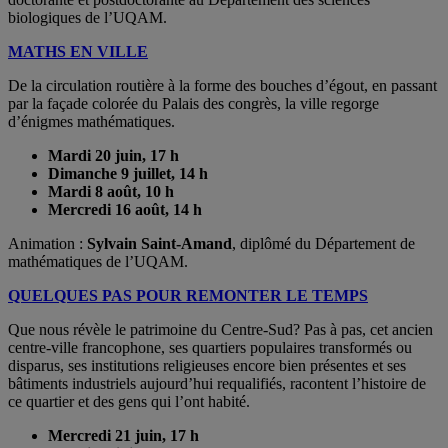
biologiques de l’UQAM.
MATHS EN VILLE
De la circulation routière à la forme des bouches d’égout, en passant
par la façade colorée du Palais des congrès, la ville regorge
d’énigmes mathématiques.
Mardi 20 juin, 17 h
Dimanche 9 juillet, 14 h
Mardi 8 août, 10 h
Mercredi 16 août, 14 h
Animation :
Sylvain Saint-Amand
, diplômé du Département de
mathématiques de l’UQAM.
QUELQUES PAS POUR REMONTER LE TEMPS
Que nous révèle le patrimoine du Centre-Sud? Pas à pas, cet ancien
centre-ville francophone, ses quartiers populaires transformés ou
disparus, ses institutions religieuses encore bien présentes et ses
bâtiments industriels aujourd’hui requalifiés, racontent l’histoire de
ce quartier et des gens qui l’ont habité.
Mercredi 21 juin, 17 h