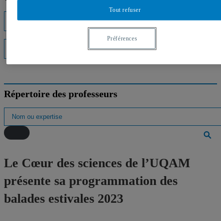
Tout refuser
Listes d'experts
Préférences
Interventions médiatiques
Répertoire des professeurs
Le Cœur des sciences de l’UQAM
présente sa programmation des
balades estivales 2023