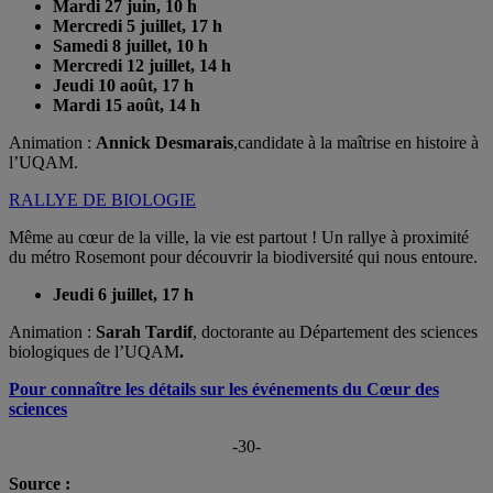
Mardi 27 juin, 10 h
Mercredi 5 juillet, 17 h
Samedi 8 juillet, 10 h
Mercredi 12 juillet, 14 h
Jeudi 10 août, 17 h
Mardi 15 août, 14 h
Animation :
Annick Desmarais
,candidate à la maîtrise en histoire à
l’UQAM.
RALLYE DE BIOLOGIE
Même au cœur de la ville, la vie est partout ! Un rallye à proximité
du métro Rosemont pour découvrir la biodiversité qui nous entoure.
Jeudi 6 juillet, 17 h
Animation :
Sarah Tardif
, doctorante au Département des sciences
biologiques de l’UQAM
.
Pour connaître les détails sur les événements du Cœur des
sciences
-30-
Source :