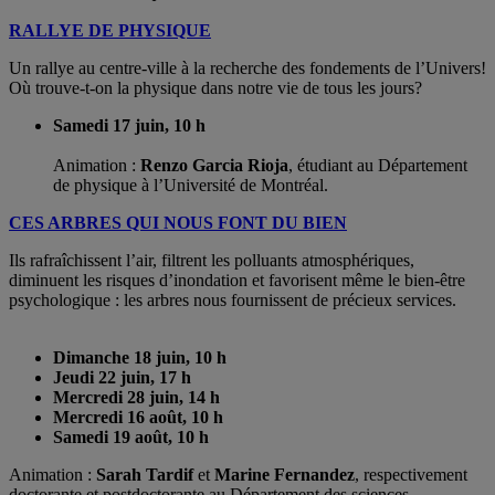
RALLYE DE PHYSIQUE
Un rallye au centre-ville à la recherche des fondements de l’Univers!
Où trouve-t-on la physique dans notre vie de tous les jours?
Samedi 17 juin, 10 h
Animation :
Renzo Garcia Rioja
, étudiant au Département
de physique à l’Université de Montréal.
CES ARBRES QUI NOUS FONT DU BIEN
Ils rafraîchissent l’air, filtrent les polluants atmosphériques,
diminuent les risques d’inondation et favorisent même le bien-être
psychologique : les arbres nous fournissent de précieux services.
Dimanche 18 juin, 10 h
Jeudi 22 juin, 17 h
Mercredi 28 juin, 14 h
Mercredi 16 août, 10 h
Samedi 19 août, 10 h
Animation :
Sarah Tardif
et
Marine Fernandez
, respectivement
doctorante et postdoctorante au Département des sciences