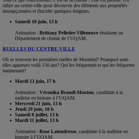
rallye au centre-ville pour découvrir des éléments aux propriétés
insoupçonnées et élucider quelques énigmes.
Samedi 10 juin, 13 h
Animation :
Brittany Pelletier-Villeneuve
étudiante au
Département de chimie de l’UQAM.
RUELLES DU CENTRE-VILLE
Où se trouvent les premières ruelles de Montréal? Pourquoi sont-
elles apparues voilà 150 ans? Qui les fréquentait et qui les fréquente
maintenant?
Mardi 13 juin, 17 h
Animation :
Véronika Brandl-Mouton
, candidate à la
maîtrise en histoire à l’UQAM.
Mercredi 21 juin, 13 h
Jeudi 29 juin, 10 h
Samedi 8 juillet, 13 h
Mardi 11 juillet, 13 h
Animation :
Rose Latendresse
, candidate à la maîtrise en
histoire à l’UQAM.