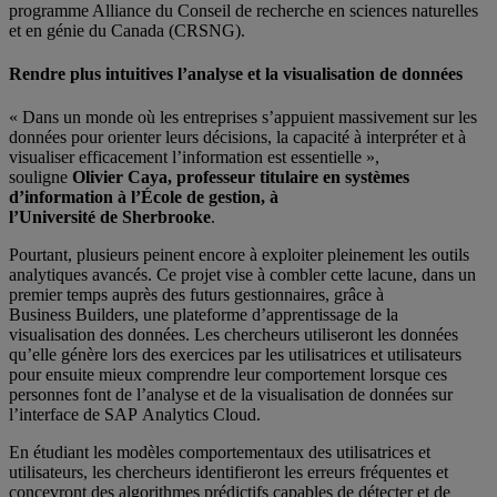
programme Alliance du Conseil de recherche en sciences naturelles
et en génie du Canada (CRSNG).
Rendre plus intuitives l’analyse et la visualisation de données
« Dans un monde où les entreprises s’appuient massivement sur les
données pour orienter leurs décisions, la capacité à interpréter et à
visualiser efficacement l’information est essentielle »,
souligne
Olivier Caya, professeur titulaire en systèmes
d’information à l’École de gestion, à
l’Université de Sherbrooke
.
Pourtant, plusieurs peinent encore à exploiter pleinement les outils
analytiques avancés. Ce projet vise à combler cette lacune, dans un
premier temps auprès des futurs gestionnaires, grâce à
Business Builders, une plateforme d’apprentissage de la
visualisation des données. Les chercheurs utiliseront les données
qu’elle génère lors des exercices par les utilisatrices et utilisateurs
pour ensuite mieux comprendre leur comportement lorsque ces
personnes font de l’analyse et de la visualisation de données sur
l’interface de SAP Analytics Cloud.
En étudiant les modèles comportementaux des utilisatrices et
utilisateurs, les chercheurs identifieront les erreurs fréquentes et
concevront des algorithmes prédictifs capables de détecter et de