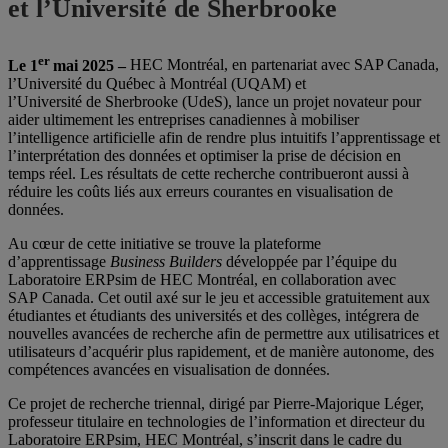
et l’Université de Sherbrooke
er
Le 1
mai 2025 –
HEC Montréal, en partenariat avec SAP Canada,
l’Université du Québec à Montréal (UQAM) et
l’Université de Sherbrooke (UdeS), lance un projet novateur pour
aider ultimement les entreprises canadiennes à mobiliser
l’intelligence artificielle afin de rendre plus intuitifs l’apprentissage et
l’interprétation des données et optimiser la prise de décision en
temps réel. Les résultats de cette recherche contribueront aussi à
réduire les coûts liés aux erreurs courantes en visualisation de
données.
Au cœur de cette initiative se trouve la plateforme
d’apprentissage
Business Builders
développée par l’équipe du
Laboratoire ERPsim de HEC Montréal, en collaboration avec
SAP Canada. Cet outil axé sur le jeu et accessible gratuitement aux
étudiantes et étudiants des universités et des collèges, intégrera de
nouvelles avancées de recherche afin de permettre aux utilisatrices et
utilisateurs d’acquérir plus rapidement, et de manière autonome, des
compétences avancées en visualisation de données.
Ce projet de recherche triennal, dirigé par Pierre-Majorique Léger,
professeur titulaire en technologies de l’information et directeur du
Laboratoire ERPsim, HEC Montréal, s’inscrit dans le cadre du