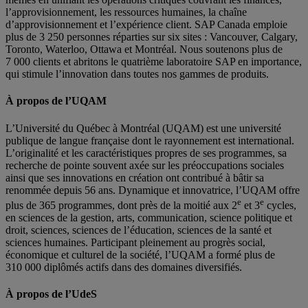
l’approvisionnement, les ressources humaines, la chaîne
d’approvisionnement et l’expérience client. SAP Canada emploie
plus de 3 250 personnes réparties sur six sites : Vancouver, Calgary,
Toronto, Waterloo, Ottawa et Montréal. Nous soutenons plus de
7 000 clients et abritons le quatrième laboratoire SAP en importance,
qui stimule l’innovation dans toutes nos gammes de produits.
À propos de l’UQAM
L’Université du Québec à Montréal (UQAM) est une université
publique de langue française dont le rayonnement est international.
L’originalité et les caractéristiques propres de ses programmes, sa
recherche de pointe souvent axée sur les préoccupations sociales
ainsi que ses innovations en création ont contribué à bâtir sa
renommée depuis 56 ans. Dynamique et innovatrice, l’UQAM offre
e
e
plus de 365 programmes, dont près de la moitié aux 2
et 3
cycles,
en sciences de la gestion, arts, communication, science politique et
droit, sciences, sciences de l’éducation, sciences de la santé et
sciences humaines. Participant pleinement au progrès social,
économique et culturel de la société, l’UQAM a formé plus de
310 000 diplômés actifs dans des domaines diversifiés.
À propos de l’UdeS