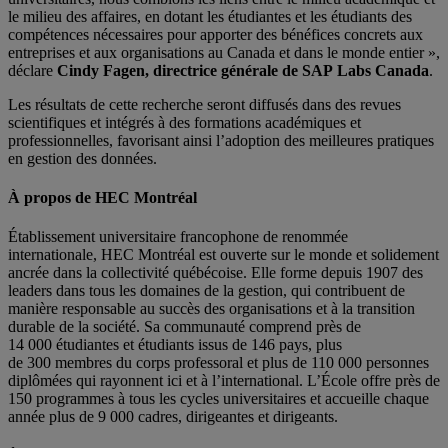
le milieu des affaires, en dotant les étudiantes et les étudiants des
compétences nécessaires pour apporter des bénéfices concrets aux
entreprises et aux organisations au Canada et dans le monde entier »,
déclare
Cindy Fagen, directrice générale de SAP Labs Canada
.
Les résultats de cette recherche seront diffusés dans des revues
scientifiques et intégrés à des formations académiques et
professionnelles, favorisant ainsi l’adoption des meilleures pratiques
en gestion des données.
À propos de HEC Montréal
Établissement universitaire francophone de renommée
internationale, HEC Montréal est ouverte sur le monde et solidement
ancrée dans la collectivité québécoise. Elle forme depuis 1907 des
leaders dans tous les domaines de la gestion, qui contribuent de
manière responsable au succès des organisations et à la transition
durable de la société. Sa communauté comprend près de
14 000 étudiantes et étudiants issus de 146 pays, plus
de 300 membres du corps professoral et plus de 110 000 personnes
diplômées qui rayonnent ici et à l’international. L’École offre près de
150 programmes à tous les cycles universitaires et accueille chaque
année plus de 9 000 cadres, dirigeantes et dirigeants.