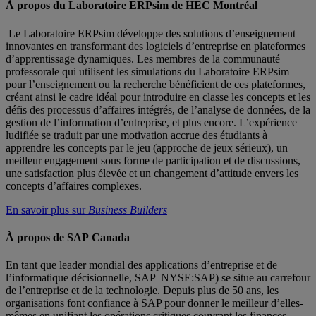
À propos du Laboratoire ERPsim de HEC Montréal
Le Laboratoire ERPsim développe des solutions d’enseignement
innovantes en transformant des logiciels d’entreprise en plateformes
d’apprentissage dynamiques. Les membres de la communauté
professorale qui utilisent les simulations du Laboratoire ERPsim
pour l’enseignement ou la recherche bénéficient de ces plateformes,
créant ainsi le cadre idéal pour introduire en classe les concepts et les
défis des processus d’affaires intégrés, de l’analyse de données, de la
gestion de l’information d’entreprise, et plus encore. L’expérience
ludifiée se traduit par une motivation accrue des étudiants à
apprendre les concepts par le jeu (approche de jeux sérieux), un
meilleur engagement sous forme de participation et de discussions,
une satisfaction plus élevée et un changement d’attitude envers les
concepts d’affaires complexes.
En savoir plus sur
Business Builders
À propos de SAP Canada
En tant que leader mondial des applications d’entreprise et de
l’informatique décisionnelle, SAP NYSE:SAP) se situe au carrefour
de l’entreprise et de la technologie. Depuis plus de 50 ans, les
organisations font confiance à SAP pour donner le meilleur d’elles-
mêmes en unifiant les opérations critiques couvrant les finances,