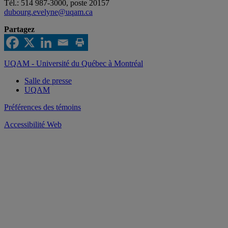
Tél.: 514 987-3000, poste 20157
dubourg.evelyne@uqam.ca
Partagez
UQAM - Université du Québec à Montréal
Salle de presse
UQAM
Préférences des témoins
Accessibilité Web