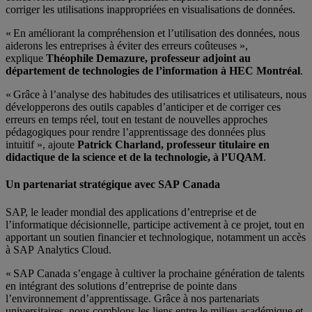
corriger les utilisations inappropriées en visualisations de données.
« En améliorant la compréhension et l’utilisation des données, nous
aiderons les entreprises à éviter des erreurs coûteuses »,
explique
Théophile Demazure, professeur adjoint au
département de technologies de l’information à HEC Montréal
.
« Grâce à l’analyse des habitudes des utilisatrices et utilisateurs, nous
développerons des outils capables d’anticiper et de corriger ces
erreurs en temps réel, tout en testant de nouvelles approches
pédagogiques pour rendre l’apprentissage des données plus
intuitif », ajoute
Patrick Charland, professeur titulaire en
didactique de la science et de la technologie, à l’UQAM
.
Un partenariat stratégique avec SAP Canada
SAP, le leader mondial des applications d’entreprise et de
l’informatique décisionnelle, participe activement à ce projet, tout en
apportant un soutien financier et technologique, notamment un accès
à SAP Analytics Cloud.
« SAP Canada s’engage à cultiver la prochaine génération de talents
en intégrant des solutions d’entreprise de pointe dans
l’environnement d’apprentissage. Grâce à nos partenariats
universitaires, nous comblons les liens entre le milieu académique et