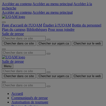
Accéder au contenu
Accéder au menu principal
Accéder à la
recherche
Accéder au contenu
Accéder au menu principal
Page d'accueil de l'UQAM
Étudier à l'UQAM
Bottin du personnel
Plan du campus
Bibliothèques
Pour nous joindre
Salle de presse
Chercher dans ce site
Chercher sur uqam.ca
Chercher sur le web
Salle de presse
Menu
Chercher dans ce site
Chercher sur uqam.ca
Chercher sur le web
Accueil
Communiqués de presse
Autorisation de tournage