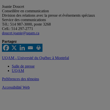
Joanie Doucet
Conseillère en communication
Division des relations avec la presse et événements spéciaux
Service des communications
Tél.: 514 987-3000, poste 3268
Cell.: 514 297-2771
doucet.joanie@uqam.ca
Partagez
UQAM - Université du Québec à Montréal
Salle de presse
UQAM
Préférences des témoins
Accessibilité Web