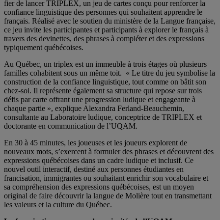
fier de lancer TRIPLEX, un jeu de cartes conçu pour renforcer la
confiance linguistique des personnes qui souhaitent apprendre le
français. Réalisé avec le soutien du ministère de la Langue française,
ce jeu invite les participantes et participants à explorer le français à
travers des devinettes, des phrases à compléter et des expressions
typiquement québécoises.
Au Québec, un triplex est un immeuble à trois étages où plusieurs
familles cohabitent sous un même toit. « Le titre du jeu symbolise la
construction de la confiance linguistique, tout comme on bâtit son
chez-soi. Il représente également sa structure qui repose sur trois
défis par carte offrant une progression ludique et engageante à
chaque partie », explique Alexandra Ferland-Beauchemin,
consultante au Laboratoire ludique, conceptrice de TRIPLEX et
doctorante en communication de l’UQAM.
En 30 à 45 minutes, les joueuses et les joueurs explorent de
nouveaux mots, s’exercent à formuler des phrases et découvrent des
expressions québécoises dans un cadre ludique et inclusif. Ce
nouvel outil interactif, destiné aux personnes étudiantes en
francisation, immigrantes ou souhaitant enrichir son vocabulaire et
sa compréhension des expressions québécoises, est un moyen
original de faire découvrir la langue de Molière tout en transmettant
les valeurs et la culture du Québec.