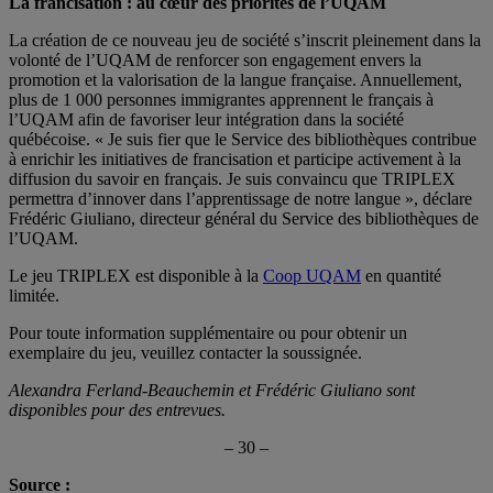
La francisation : au cœur des priorités de l’UQAM
La création de ce nouveau jeu de société s’inscrit pleinement dans la
volonté de l’UQAM de renforcer son engagement envers la
promotion et la valorisation de la langue française. Annuellement,
plus de 1 000 personnes immigrantes apprennent le français à
l’UQAM afin de favoriser leur intégration dans la société
québécoise. « Je suis fier que le Service des bibliothèques contribue
à enrichir les initiatives de francisation et participe activement à la
diffusion du savoir en français. Je suis convaincu que TRIPLEX
permettra d’innover dans l’apprentissage de notre langue », déclare
Frédéric Giuliano, directeur général du Service des bibliothèques de
l’UQAM.
Le jeu TRIPLEX est disponible à la
Coop UQAM
en quantité
limitée.
Pour toute information supplémentaire ou pour obtenir un
exemplaire du jeu, veuillez contacter la soussignée.
Alexandra Ferland-Beauchemin et Frédéric Giuliano sont
disponibles pour des entrevues.
– 30 –
Source :