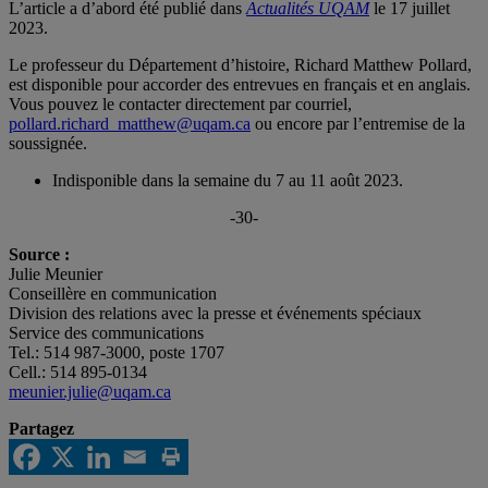
L’article a d’abord été publié dans
Actualités UQAM
le 17 juillet
2023.
Le professeur du Département d’histoire, Richard Matthew Pollard,
est disponible pour accorder des entrevues en français et en anglais.
Vous pouvez le contacter directement par courriel,
pollard.richard_matthew@uqam.ca
ou encore par l’entremise de la
soussignée.
Indisponible dans la semaine du 7 au 11 août 2023.
-30-
Source :
Julie Meunier
Conseillère en communication
Division des relations avec la presse et événements spéciaux
Service des communications
Tel.: 514 987-3000, poste 1707
Cell.: 514 895-0134
meunier.julie@uqam.ca
Partagez