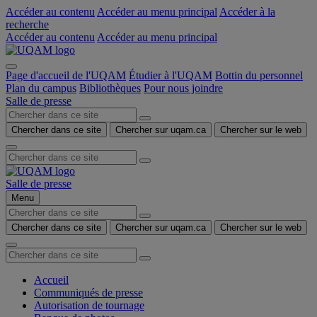
Accéder au contenu
Accéder au menu principal
Accéder à la
recherche
Accéder au contenu
Accéder au menu principal
Page d'accueil de l'UQAM
Étudier à l'UQAM
Bottin du personnel
Plan du campus
Bibliothèques
Pour nous joindre
Salle de presse
Chercher dans ce site
Chercher sur uqam.ca
Chercher sur le web
Salle de presse
Menu
Chercher dans ce site
Chercher sur uqam.ca
Chercher sur le web
Accueil
Communiqués de presse
Autorisation de tournage