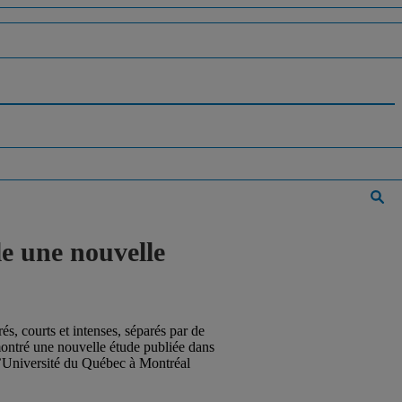
le une nouvelle
s, courts et intenses, séparés par de
émontré une nouvelle étude publiée dans
 l’Université du Québec à Montréal