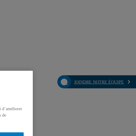
JOINDRE NOTRE ÉQUIPE
t d’améliorer
s de