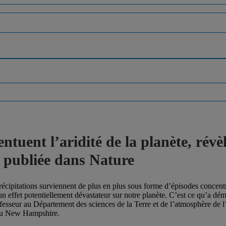
ntuent l’aridité de la planète, révè
 publiée dans Nature
cipitations surviennent de plus en plus sous forme d’épisodes concentré
un effet potentiellement dévastateur sur notre planète. C’est ce qu’a d
ofesseur au Département des sciences de la Terre et de l’atmosphère de
 au New Hampshire.