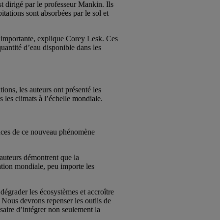
 dirigé par le professeur Mankin. Ils
ations sont absorbées par le sol et
si importante, explique Corey Lesk. Ces
quantité d’eau disponible dans les
ions, les auteurs ont présenté les
s les climats à l’échelle mondiale.
quences de ce nouveau phénomène
 auteurs démontrent que la
ation mondiale, peu importe les
, dégrader les écosystèmes et accroître
 Nous devrons repenser les outils de
saire d’intégrer non seulement la