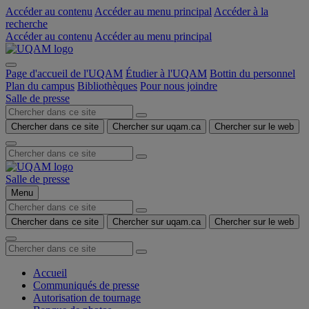
Accéder au contenu
Accéder au menu principal
Accéder à la
recherche
Accéder au contenu
Accéder au menu principal
Page d'accueil de l'UQAM
Étudier à l'UQAM
Bottin du personnel
Plan du campus
Bibliothèques
Pour nous joindre
Salle de presse
Chercher dans ce site
Chercher sur uqam.ca
Chercher sur le web
Salle de presse
Menu
Chercher dans ce site
Chercher sur uqam.ca
Chercher sur le web
Accueil
Communiqués de presse
Autorisation de tournage