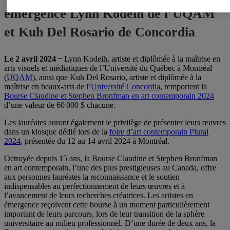
émergence Lynn Kodeih de l’UQAM
et Kuh Del Rosario de Concordia
Le 2 avril 2024 ̶
Lynn Kodeih, artiste et diplômée à la maîtrise en
arts visuels et médiatiques de l’Université du Québec à Montréal
(
UQAM
), ainsi que Kuh Del Rosario, artiste et diplômée à la
maîtrise en beaux-arts de l’
Université Concordia
, remportent la
Bourse Claudine et Stephen Bronfman en art contemporain 2024
d’une valeur de 60 000 $ chacune.
Les lauréates auront également le privilège de présenter leurs œuvres
dans un kiosque dédié lors de la
foire d’art contemporain Plural
2024
, présentée du 12 au 14 avril 2024 à Montréal.
Octroyée depuis 15 ans, la Bourse Claudine et Stephen Bronfman
en art contemporain, l’une des plus prestigieuses au Canada, offre
aux personnes lauréates la reconnaissance et le soutien
indispensables au perfectionnement de leurs œuvres et à
l’avancement de leurs recherches créatrices. Les artistes en
émergence reçoivent cette bourse à un moment particulièrement
important de leurs parcours, lors de leur transition de la sphère
universitaire au milieu professionnel. D’une durée de deux ans, la