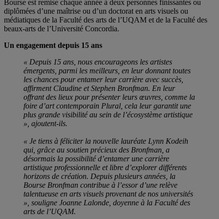
Bourse est remise chaque année à deux personnes finissantes ou
diplômées d’une maîtrise ou d’un doctorat en arts visuels ou
médiatiques de la Faculté des arts de l’UQAM et de la Faculté des
beaux-arts de l’Université Concordia.
Un engagement depuis 15 ans
« Depuis 15 ans, nous encourageons les artistes
émergents, parmi les meilleurs, en leur donnant toutes
les chances pour entamer leur carrière avec succès,
affirment Claudine et Stephen Bronfman. En leur
offrant des lieux pour présenter leurs œuvres, comme la
foire d’art contemporain Plural, cela leur garantit une
plus grande visibilité au sein de l’écosystème artistique
», ajoutent-ils.
« Je tiens à féliciter la nouvelle lauréate Lynn Kodeih
qui, grâce au soutien précieux des Bronfman, a
désormais la possibilité d’entamer une carrière
artistique professionnelle et libre d’explorer différents
horizons de création. Depuis plusieurs années, la
Bourse Bronfman contribue à l’essor d’une relève
talentueuse en arts visuels provenant de nos universités
», souligne Joanne Lalonde, doyenne à la Faculté des
arts de l’UQAM.