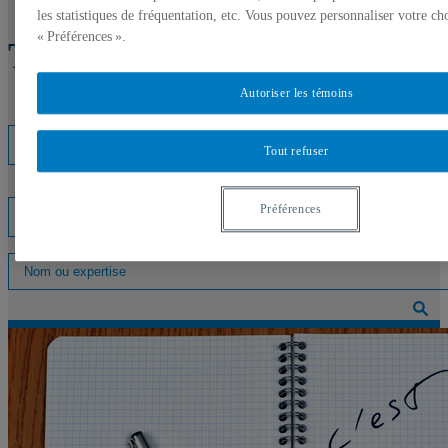
les statistiques de fréquentation, etc. Vous pouvez personnaliser votre ch
« Préférences ».
Trouver un expert
Autoriser les témoins
Listes d'experts
Tout refuser
Préférences
Interventions médiatiques