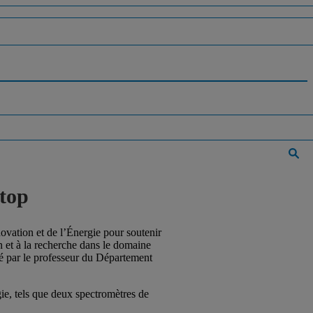
top
vation et de l’Énergie pour soutenir
on et à la recherche dans le domaine
gé par le professeur du Département
gie, tels que deux spectromètres de