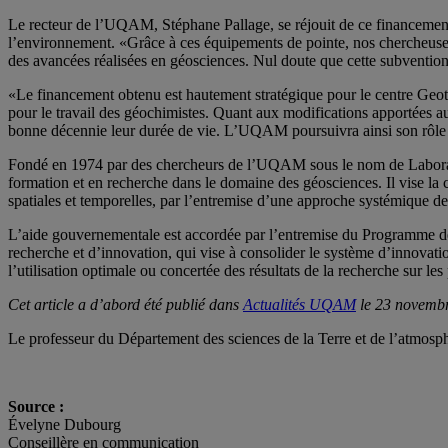
Le recteur de l’UQAM, Stéphane Pallage, se réjouit de ce financemen
l’environnement. «Grâce à ces équipements de pointe, nos chercheuses
des avancées réalisées en géosciences. Nul doute que cette subvention f
«Le financement obtenu est hautement stratégique pour le centre Geotop
pour le travail des géochimistes. Quant aux modifications apportées a
bonne décennie leur durée de vie. L’UQAM poursuivra ainsi son rôle d
Fondé en 1974 par des chercheurs de l’UQAM sous le nom de Laboratoi
formation et en recherche dans le domaine des géosciences. Il vise la
spatiales et temporelles, par l’entremise d’une approche systémique d
L’aide gouvernementale est accordée par l’entremise du Programme de 
recherche et d’innovation, qui vise à consolider le système d’innovation
l’utilisation optimale ou concertée des résultats de la recherche sur le
Cet article a d’abord été publié dans
Actualités UQAM
le 23 novembr
Le professeur du Département des sciences de la Terre et de l’atmosp
Source :
Évelyne Dubourg
Conseillère en communication