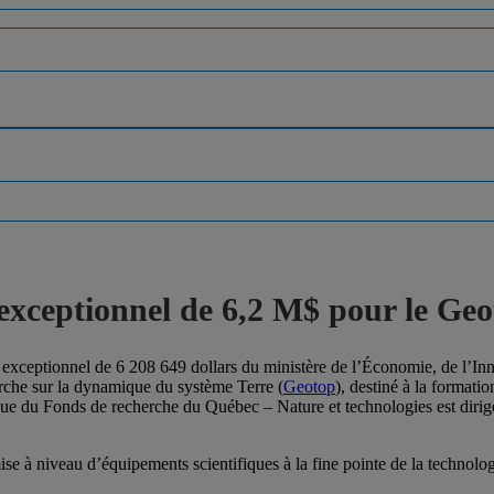
xceptionnel de 6,2 M$ pour le Geo
ceptionnel de 6 208 649 dollars du ministère de l’Économie, de l’Inno
rche sur la dynamique du système Terre (
Geotop
), destiné à la formati
ique du Fonds de recherche du Québec – Nature et technologies est diri
mise à niveau d’équipements scientifiques à la fine pointe de la technolo