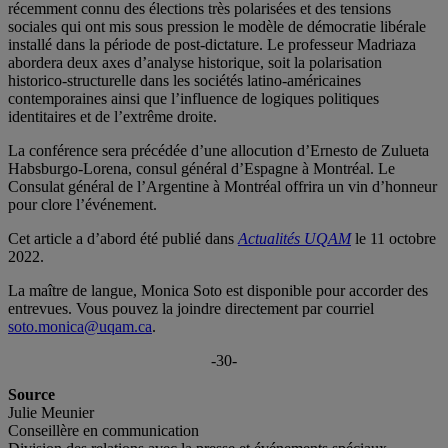
récemment connu des élections très polarisées et des tensions
sociales qui ont mis sous pression le modèle de démocratie libérale
installé dans la période de post-dictature. Le professeur Madriaza
abordera deux axes d’analyse historique, soit la polarisation
historico-structurelle dans les sociétés latino-américaines
contemporaines ainsi que l’influence de logiques politiques
identitaires et de l’extrême droite.
La conférence sera précédée d’une allocution d’Ernesto de Zulueta
Habsburgo-Lorena, consul général d’Espagne à Montréal. Le
Consulat général de l’Argentine à Montréal offrira un vin d’honneur
pour clore l’événement.
Cet article a d’abord été publié dans
Actualités UQAM
le 11 octobre
2022.
La maître de langue, Monica Soto est disponible pour accorder des
entrevues. Vous pouvez la joindre directement par courriel
soto.monica@uqam.ca
.
-30-
Source
Julie Meunier
Conseillère en communication