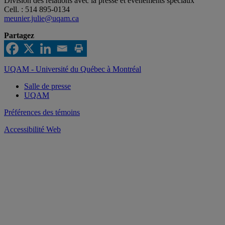
Division des relations avec la presse et événements spéciaux
Cell. : 514 895-0134
meunier.julie@uqam.ca
Partagez
UQAM - Université du Québec à Montréal
Salle de presse
UQAM
Préférences des témoins
Accessibilité Web