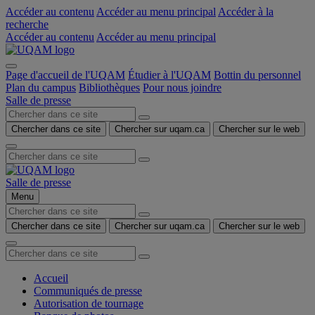
Accéder au contenu
Accéder au menu principal
Accéder à la
recherche
Accéder au contenu
Accéder au menu principal
Page d'accueil de l'UQAM
Étudier à l'UQAM
Bottin du personnel
Plan du campus
Bibliothèques
Pour nous joindre
Salle de presse
Chercher dans ce site
Chercher sur uqam.ca
Chercher sur le web
Salle de presse
Menu
Chercher dans ce site
Chercher sur uqam.ca
Chercher sur le web
Accueil
Communiqués de presse
Autorisation de tournage