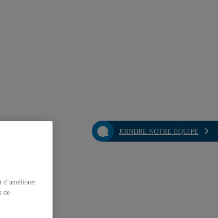
JOINDRE NOTRE ÉQUIPE
t d’améliorer
s de