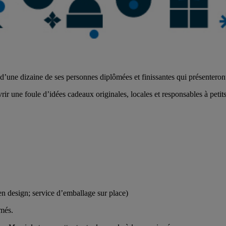
d’une dizaine de ses personnes diplômées et finissantes qui présenteront 
r une foule d’idées cadeaux originales, locales et responsables à petits 
 en design; service d’emballage sur place)
més.