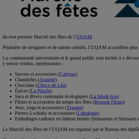
du tout premier Marché des fêtes de l’
UQAM
.
Pépinière de designers et de talents créatifs, l’UQAM accueillera plus 
La communauté universitaire et le grand public sont invités à y découvri
y seront vendus, mentionnons :
Savons et accessoires (
Calypso
)
Chandelles (
Araumé
)
Chocolats (
Choco de Léa
)
Épices (
La Pincée
)
Sacs et divers contenants écologiques (
La fabrik éco
)
Fleurs et accessoires du temps des fêtes (
Bonsoir Fleurs
)
Jeux, yoga et accessoires (
Yogang
)
Pierres à whisky et accessoires (
Lithologie
)
Emballages cadeaux en édition limitée (finissantes et finissants
Le Marché des fêtes de l’UQAM est organisé par le Bureau des diplô