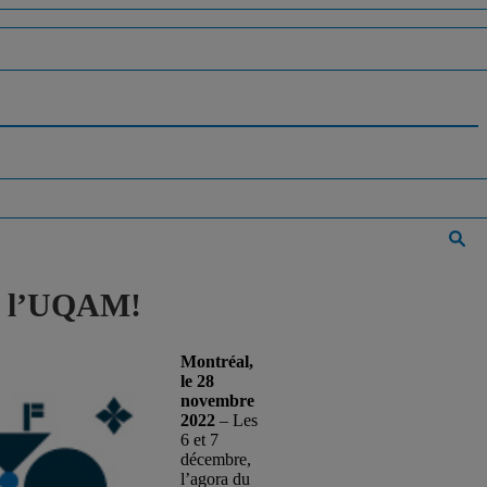
de l’UQAM!
Montréal,
le 28
novembre
2022
– Les
6 et 7
décembre,
l’agora du