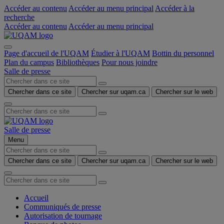
Accéder au contenu
Accéder au menu principal
Accéder à la
recherche
Accéder au contenu
Accéder au menu principal
Page d'accueil de l'UQAM
Étudier à l'UQAM
Bottin du personnel
Plan du campus
Bibliothèques
Pour nous joindre
Salle de presse
Chercher dans ce site
Chercher sur uqam.ca
Chercher sur le web
Salle de presse
Menu
Chercher dans ce site
Chercher sur uqam.ca
Chercher sur le web
Accueil
Communiqués de presse
Autorisation de tournage