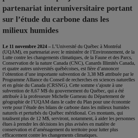
partenariat interuniversitaire portant
sur l’étude du carbone dans les
milieux humides
Le 11 novembre 2024 –
L’Université du Québec à Montréal
(UQAM), en partenariat avec le ministère de l’Environnement, de la
Lutte contre les changements climatiques, de la Faune et des Parcs,
Conservation de la nature Canada (CNC), Canards Illimités Canada,
et quatre autres universités québécoises, est fière d’annoncer
l’obtention d’une importante subvention de 3,38 M$ attribuée par le
Programme Alliance du Conseil de recherches en sciences naturelles
et en génie du Canada (CRSNG). Cette somme s’ajoute à une
subvention de 8,67 M$ du gouvernement du Québec, qui a été
attribuée à la professeure Michelle Garneau du Département de
géographie de l’UQAM dans le cadre du Plan pour une économie
verte pour l’étude des bilans de carbone dans les milieux humides
naturels et perturbés du Québec méridional. Ces montants, qui
totalisent plus de 12 M$, serviront, notamment, à aider les personnes
élues à prendre les décisions les plus avisées en matière de
conservation et d’aménagement du territoire pour lutter plus
efficacement contre les changements climatiques.