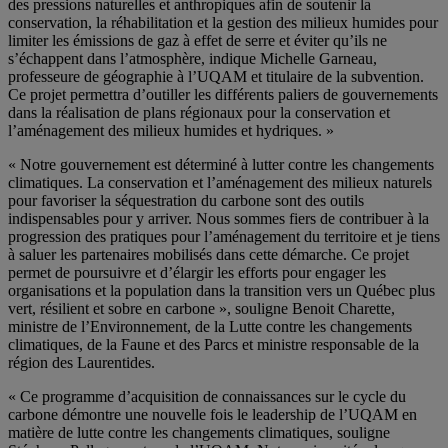
des pressions naturelles et anthropiques afin de soutenir la
conservation, la réhabilitation et la gestion des milieux humides pour
limiter les émissions de gaz à effet de serre et éviter qu’ils ne
s’échappent dans l’atmosphère, indique Michelle Garneau,
professeure de géographie à l’UQAM et titulaire de la subvention.
Ce projet permettra d’outiller les différents paliers de gouvernements
dans la réalisation de plans régionaux pour la conservation et
l’aménagement des milieux humides et hydriques. »
« Notre gouvernement est déterminé à lutter contre les changements
climatiques. La conservation et l’aménagement des milieux naturels
pour favoriser la séquestration du carbone sont des outils
indispensables pour y arriver. Nous sommes fiers de contribuer à la
progression des pratiques pour l’aménagement du territoire et je tiens
à saluer les partenaires mobilisés dans cette démarche. Ce projet
permet de poursuivre et d’élargir les efforts pour engager les
organisations et la population dans la transition vers un Québec plus
vert, résilient et sobre en carbone », souligne Benoit Charette,
ministre de l’Environnement, de la Lutte contre les changements
climatiques, de la Faune et des Parcs et ministre responsable de la
région des Laurentides.
« Ce programme d’acquisition de connaissances sur le cycle du
carbone démontre une nouvelle fois le leadership de l’UQAM en
matière de lutte contre les changements climatiques, souligne