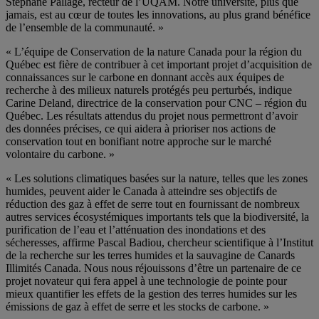
Stéphane Pallage, recteur de l’UQAM. Notre université, plus que
jamais, est au cœur de toutes les innovations, au plus grand bénéfice
de l’ensemble de la communauté. »
« L’équipe de Conservation de la nature Canada pour la région du
Québec est fière de contribuer à cet important projet d’acquisition de
connaissances sur le carbone en donnant accès aux équipes de
recherche à des milieux naturels protégés peu perturbés, indique
Carine Deland, directrice de la conservation pour CNC – région du
Québec. Les résultats attendus du projet nous permettront d’avoir
des données précises, ce qui aidera à prioriser nos actions de
conservation tout en bonifiant notre approche sur le marché
volontaire du carbone. »
« Les solutions climatiques basées sur la nature, telles que les zones
humides, peuvent aider le Canada à atteindre ses objectifs de
réduction des gaz à effet de serre tout en fournissant de nombreux
autres services écosystémiques importants tels que la biodiversité, la
purification de l’eau et l’atténuation des inondations et des
sécheresses, affirme Pascal Badiou, chercheur scientifique à l’Institut
de la recherche sur les terres humides et la sauvagine de Canards
Illimités Canada. Nous nous réjouissons d’être un partenaire de ce
projet novateur qui fera appel à une technologie de pointe pour
mieux quantifier les effets de la gestion des terres humides sur les
émissions de gaz à effet de serre et les stocks de carbone. »