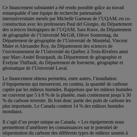
Ce financement substantiel a été rendu possible grâce au travail
remarquable d’une équipe de recherche partenariale
interuniversitaire menée par Michelle Garneau de l’UQAM, en co-
construction avec les professeurs Paul del Giorgio, du Département
des sciences biologiques de l’UQAM, Sara Knox, du Département
de géographie de l’Université McGill, Oliver Sonnentag, du
Département de géographie de l’Université de Montréal, Vincent
Maire et Alexandre Roy, du Département des sciences de
l’environnement de l’Université du Québec à Trois-Rivières ainsi
que Marc-André Bourgault, du Département de géographie et
Evelyne Thiffault, du Département de foresterie, géographie et
géomatique de l’Université Laval.
Le financement obtenu permettra, entre autres, l’installation
d’équipements qui mesureront, en continu, la quantité de carbone
captée par les milieux humides. Rappelons que les milieux humides
ne couvrent que 5 à 8 % de la planète, mais contiennent jusqu’à 30
% du carbone terrestre. Ils font donc partie des puits de carbone les
plus importants. Le Canada contient 14 % des milieux humides
mondiaux.
Il s’agit d’un projet unique au Canada. « Les équipements nous
permettront d’améliorer les connaissances sur le potentiel de
séquestration du carbone des différents types de milieux soumis à