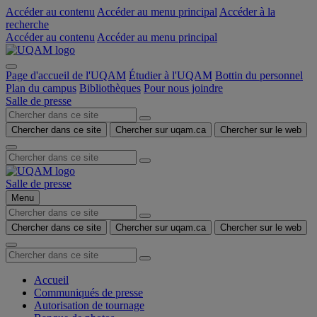
Accéder au contenu
Accéder au menu principal
Accéder à la
recherche
Accéder au contenu
Accéder au menu principal
Page d'accueil de l'UQAM
Étudier à l'UQAM
Bottin du personnel
Plan du campus
Bibliothèques
Pour nous joindre
Salle de presse
Chercher dans ce site
Chercher sur uqam.ca
Chercher sur le web
Salle de presse
Menu
Chercher dans ce site
Chercher sur uqam.ca
Chercher sur le web
Accueil
Communiqués de presse
Autorisation de tournage