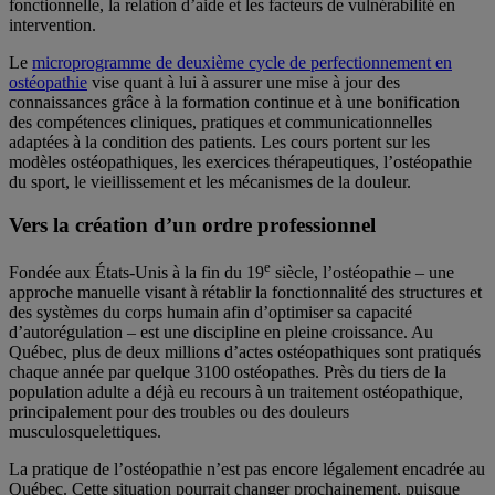
fonctionnelle, la relation d’aide et les facteurs de vulnérabilité en
intervention.
Le
microprogramme de deuxième cycle de perfectionnement en
ostéopathie
vise quant à lui à assurer une mise à jour des
connaissances grâce à la formation continue et à une bonification
des compétences cliniques, pratiques et communicationnelles
adaptées à la condition des patients. Les cours portent sur les
modèles ostéopathiques, les exercices thérapeutiques, l’ostéopathie
du sport, le vieillissement et les mécanismes de la douleur.
Vers la création d’un ordre professionnel
e
Fondée aux États-Unis à la fin du 19
siècle, l’ostéopathie – une
approche manuelle visant à rétablir la fonctionnalité des structures et
des systèmes du corps humain afin d’optimiser sa capacité
d’autorégulation – est une discipline en pleine croissance. Au
Québec, plus de deux millions d’actes ostéopathiques sont pratiqués
chaque année par quelque 3100 ostéopathes. Près du tiers de la
population adulte a déjà eu recours à un traitement ostéopathique,
principalement pour des troubles ou des douleurs
musculosquelettiques.
La pratique de l’ostéopathie n’est pas encore légalement encadrée au
Québec. Cette situation pourrait changer prochainement, puisque