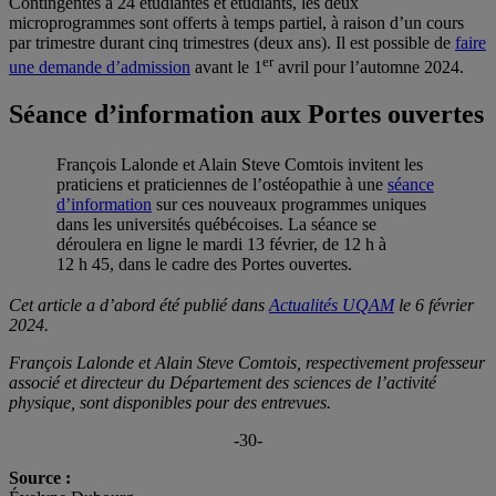
Contingentés à 24 étudiantes et étudiants, les deux
microprogrammes sont offerts à temps partiel, à raison d’un cours
par trimestre durant cinq trimestres (deux ans). Il est possible de
faire
er
une demande d’admission
avant le 1
avril pour l’automne 2024.
Séance d’information aux Portes ouvertes
François Lalonde et Alain Steve Comtois invitent les
praticiens et praticiennes de l’ostéopathie à une
séance
d’information
sur ces nouveaux programmes uniques
dans les universités québécoises. La séance se
déroulera en ligne le mardi 13 février, de 12 h à
12 h 45, dans le cadre des Portes ouvertes.
Cet article a d’abord été publié dans
Actualités UQAM
le 6 février
2024.
François Lalonde et Alain Steve Comtois, respectivement professeur
associé et directeur du Département des sciences de l’activité
physique, sont disponibles pour des entrevues.
-30-
Source :