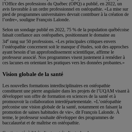
l’Office des professions du Québec (OPQ) a publié, en 2022, un
avis favorable à un ordre professionnel en ostéopathie. «La mise sur
pied de programmes universitaires devrait contribuer à la création de
l’ordre», souligne François Lalonde.
Selon un sondage publié en 2022, 75 % de la population québécoise
faisait confiance aux ostéopathes, positionnant le domaine au
e
34
rang sur 50 professions. «Les principales critiques envers
l’ostéopathie concernent soit le manque d’études, soit des approches
ayant besoin d’un approfondissement scientifique, affirme le
professeur associé. Nos programmes visent justement à remédier à
ces lacunes en orientant les pratiques vers les données probantes.»
Vision globale de la santé
Les nouvelles formations interdisciplinaires en ostéopathie
constituent une pierre angulaire dans les projets de l’UQAM visant à
développer son offre de formation en sciences de la santé et à
promouvoir la collaboration interdépartementale. «L’ostéopathie
préconise une vision globale de la santé, notamment en faisant la
promotion de saines habitudes de vie», dit François Lalonde. À
terme, le professeur souhaite développer des programmes de
baccalauréat et de maîtrise en ostéopathie.