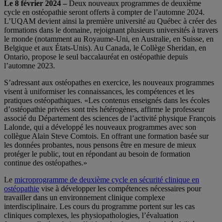
Le 8 février 2024 –
Deux nouveaux programmes de deuxième
cycle en ostéopathie seront offerts à compter de l’automne 2024.
L’UQAM devient ainsi la première université au Québec à créer des
formations dans le domaine, rejoignant plusieurs universités à travers
le monde (notamment au Royaume-Uni, en Australie, en Suisse, en
Belgique et aux États-Unis). Au Canada, le Collège Sheridan, en
Ontario, propose le seul baccalauréat en ostéopathie depuis
l’automne 2023.
S’adressant aux ostéopathes en exercice, les nouveaux programmes
visent à uniformiser les connaissances, les compétences et les
pratiques ostéopathiques. «Les contenus enseignés dans les écoles
d’ostéopathie privées sont très hétérogènes, affirme le professeur
associé du Département des sciences de l’activité physique François
Lalonde, qui a développé les nouveaux programmes avec son
collègue Alain Steve Comtois. En offrant une formation basée sur
les données probantes, nous pensons être en mesure de mieux
protéger le public, tout en répondant au besoin de formation
continue des ostéopathes.»
Le
microprogramme de deuxième cycle en sécurité clinique en
ostéopathie
vise à développer les compétences nécessaires pour
travailler dans un environnement clinique complexe
interdisciplinaire. Les cours du programme portent sur les cas
cliniques complexes, les physiopathologies, l’évaluation