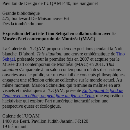
Pavillon de Design de l’UQAM1440, rue Sanguinet
Grande bibliothèque
475, boulevard De Maisonneuve Est
Dès la tombée du jour
Exposition del’artiste Tino Sehgal en collaboration avec le
Musée d’art contemporain de Montréal (MAC)
La Galerie de l’UQAM propose deux expositions pendant la Nuit
blanche. D’abord,
This situation
, une œuvre emblématique de
Tino
Sehgal
, présentée pour la première fois en 2007 et acquise par le
Musée d’art contemporain de Montréal (MAC) en 2011.
This
situation
s’apparente à un salon contemporain où des discussions
ouvertes avec le public, sur un éventail de concepts philosophiques,
engagent une réflexion critique collective sur le monde actuel. Au
même moment, Marion Schneider, qui termine sa maîtrise en arts
visuels et médiatiques à l’UQAM, présente
En frappant le fond de
l’eau avec un bâton, on peut faire du feu sur l’eau
, une exposition
hacktiviste qui explore l’art numérique interactif selon une
perspective queer et écologique.
Galerie de l’UQAM
1400 rue Berri, Pavillon Judith-Jasmin, J-R120
19 h à minuit