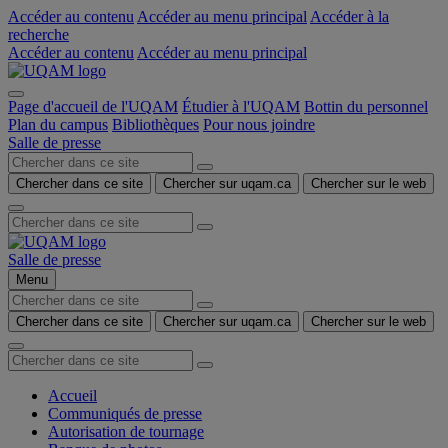
Accéder au contenu
Accéder au menu principal
Accéder à la
recherche
Accéder au contenu
Accéder au menu principal
Page d'accueil de l'UQAM
Étudier à l'UQAM
Bottin du personnel
Plan du campus
Bibliothèques
Pour nous joindre
Salle de presse
Chercher dans ce site
Chercher sur uqam.ca
Chercher sur le web
Salle de presse
Menu
Chercher dans ce site
Chercher sur uqam.ca
Chercher sur le web
Accueil
Communiqués de presse
Autorisation de tournage