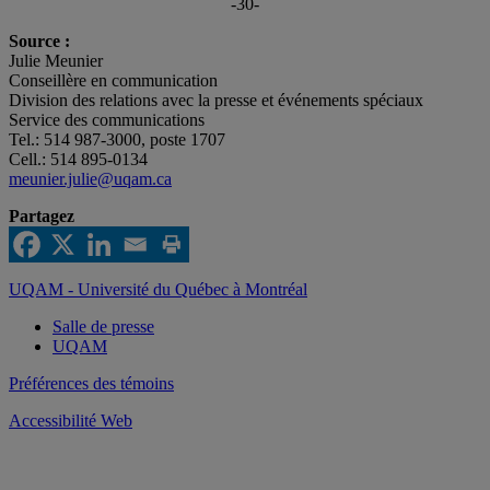
-30-
Source :
Julie Meunier
Conseillère en communication
Division des relations avec la presse et événements spéciaux
Service des communications
Tel.: 514 987-3000, poste 1707
Cell.: 514 895-0134
meunier.julie@uqam.ca
Partagez
UQAM - Université du Québec à Montréal
Salle de presse
UQAM
Préférences des témoins
Accessibilité Web