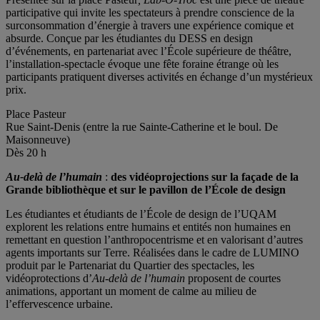
participative qui invite les spectateurs à prendre conscience de la
surconsommation d’énergie à travers une expérience comique et
absurde. Conçue par les étudiantes du DESS en design
d’événements, en partenariat avec l’École supérieure de théâtre,
l’installation-spectacle évoque une fête foraine étrange où les
participants pratiquent diverses activités en échange d’un mystérieux
prix.
Place Pasteur
Rue Saint-Denis (entre la rue Sainte-Catherine et le boul. De
Maisonneuve)
Dès 20 h
Au-delà de l’humain
:
des
vidéoprojections sur la façade de la
Grande bibliothèque et sur le pavillon de l’École de design
Les étudiantes et étudiants de l’École de design de l’UQAM
explorent les relations entre humains et entités non humaines en
remettant en question l’anthropocentrisme et en valorisant d’autres
agents importants sur Terre. Réalisées dans le cadre de LUMINO
produit par le Partenariat du Quartier des spectacles, les
vidéoprotections d’
Au-delà de l’humain
proposent de courtes
animations, apportant un moment de calme au milieu de
l’effervescence urbaine.