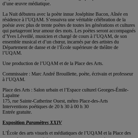
d’une œuvre médiatique.
La Nuit débutera avec la poète innue Joséphine Bacon, Aînée en
résidence à l’UQAM. S’ensuivra une véritable célébration de la
poésie avec plus de trente poètes de toutes les générations et cultures
qui partageront leur amour des mots. Les poètes seront accompagnés
d’Yves Léveillé, musicien et chargé de cours à l’UQAM, de son
ensemble musical et d’un chœur, incarnés par des artistes du
Département de danse et de l’École supérieure de théâtre de
l’UQAM.
Une production de l’UQAM et de la Place des Arts.
Commissaire : Marc André Brouillette, poète, écrivain et professeur
à l’UQAM.
Place des Arts : Salon urbain et l’Espace culturel Georges-Émile-
Lapalme
175, rue Sainte-Catherine Ouest, métro Place-des-Arts
Interventions poétiques de 20 h 30 à 00 h 30
Entrée gratuite.
Exposition
Paramètres XXIV
L’École des arts visuels et médiatiques de l’UQAM et la Place des