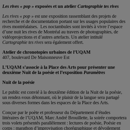
Les rives « pop »
exposées et un atelier
Cartographie tes rives
Les rives « pop »
est une exposition rassemblant des projets de
recherche et de documentation portant sur les usages populaires des
rives montréalaises. Les noctambules sont invités à vivre l’espace
d’une nuit les rives de Montréal au travers de photographies, de
vidéoprojections et d’autres artefacts. Un atelier intitulé
Cartographie tes rives
sera également offert.
Atelier de chronotopies urbaines de l’UQAM
407, boulevard De Maisonneuve Est
L’UQAM s’associe à la Place des Arts pour présenter une
deuxième Nuit de la poésie et l’exposition
Paramètres
Nuit de la poésie
Le public est convié à la deuxième édition de la Nuit de la poésie,
un rendez-vous détonnant, où le plaisir de la langue sera partagé
sous diverses formes dans les espaces de la Place des Arts.
Conçue par le poète et professeur du Département d’études
littéraires de l’UQAM, Marc André Brouillette, la soirée comportera
trois volets présentés parallèlement : lectures de poésie, Poésie en
corps : marathon d’improvisation chorégraphique et dévoilement