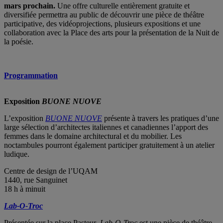
mars prochain.
Une offre culturelle entièrement gratuite et
diversifiée permettra au public de découvrir une pièce de théâtre
participative, des vidéoprojections, plusieurs expositions et une
collaboration avec la Place des arts pour la présentation de la Nuit de
la poésie.
Programmation
Exposition
BUONE NUOVE
L’exposition
BUONE NUOVE
présente à travers les pratiques d’une
large sélection d’architectes italiennes et canadiennes l’apport des
femmes dans le domaine architectural et du mobilier. Les
noctambules pourront également participer gratuitement à un atelier
ludique.
Centre de design de l’UQAM
1440, rue Sanguinet
18 h à minuit
Lab-O-Troc
Présentée sur la place Pasteur
, Lab-O-Troc
est une pièce de théâtre