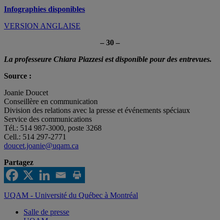
Infographies disponibles
VERSION ANGLAISE
– 30 –
La professeure Chiara Piazzesi est disponible pour des entrevues.
Source :
Joanie Doucet
Conseillère en communication
Division des relations avec la presse et événements spéciaux
Service des communications
Tél.: 514 987-3000, poste 3268
Cell.: 514 297-2771
doucet.joanie@uqam.ca
Partagez
UQAM - Université du Québec à Montréal
Salle de presse