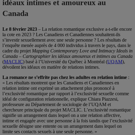
idéaux intimes et amoureux au
Canada
Le 8 février 2023
– La relation romantique exclusive a-t-elle encore
la cote en 2023 ? Les Canadiens et Canadiennes souhaitent-ils
s’investir sexuellement avec une seule personne ? Les résultats de
l’enquête menée auprès de 4 000 individus à travers le pays, dans le
cadre du projet
Mapping Contemporary Love and Intimacy Ideals in
Canada – Cartographier les idéaux amoureux et intimes au Canada
(
MACLIC
) basé à l’Université du Québec à Montréal (
UQAM
),
dévoilent les idéaux en matière de relations intimes.
La romance ne s’effrite pas chez les adultes en relation intime
:
« Les résultats montrent que les Canadiens et Canadiennes en
relation intime ont exprimé un attachement plus prononcé à
l’exclusivité romantique par rapport à l’exclusivité sexuelle comme
idéal de configuration relationnelle, explique Chiara Piazzesi,
professeure au Département de sociologie de l’UQAM et
chercheure principale du projet MACLIC. L’exclusivité romantique
signifie un arrangement dans lequel on a une relation affective,
intime et engagée avec une personne à la fois tandis que l’exclusivité
sexuelle désigne une entente ou un arrangement dans lequel on
limite ses contacts sexuels à une seule personne. »