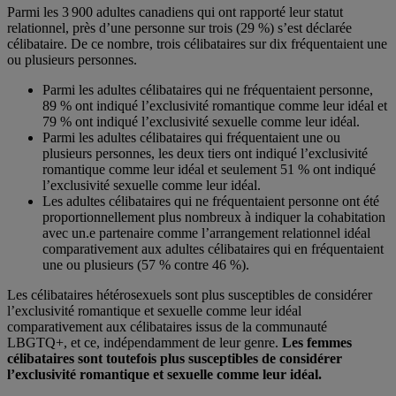
Parmi les 3 900 adultes canadiens qui ont rapporté leur statut
relationnel, près d’une personne sur trois (29 %) s’est déclarée
célibataire. De ce nombre, trois célibataires sur dix fréquentaient une
ou plusieurs personnes.
Parmi les adultes célibataires qui ne fréquentaient personne,
89 % ont indiqué l’exclusivité romantique comme leur idéal et
79 % ont indiqué l’exclusivité sexuelle comme leur idéal.
Parmi les adultes célibataires qui fréquentaient une ou
plusieurs personnes, les deux tiers ont indiqué l’exclusivité
romantique comme leur idéal et seulement 51 % ont indiqué
l’exclusivité sexuelle comme leur idéal.
Les adultes célibataires qui ne fréquentaient personne ont été
proportionnellement plus nombreux à indiquer la cohabitation
avec un.e partenaire comme l’arrangement relationnel idéal
comparativement aux adultes célibataires qui en fréquentaient
une ou plusieurs (57 % contre 46 %).
Les célibataires hétérosexuels sont plus susceptibles de considérer
l’exclusivité romantique et sexuelle comme leur idéal
comparativement aux célibataires issus de la communauté
LBGTQ+, et ce, indépendamment de leur genre.
Les femmes
célibataires sont toutefois plus susceptibles de considérer
l’exclusivité romantique et sexuelle comme leur idéal.