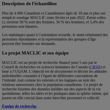
Description de l’échantillon
Plus de 4 000 Canadiens et Canadiennes âgés de 18 ans et plus ont
rempli le sondage MACLIC entre février et juin 2022. Parmi celles-
ci, environ 58 % sont des femmes, 36 % des hommes, et 5,4% des
personnes non binaires.
Les statistiques quant à l’orientation sexuelle, le statut relationnel des
personnes répondantes et la représentation des groupes d’âge
peuvent être fournies sur demande.
Le projet MACLIC et son équipe
MACLIC est un projet de recherche financé pour 5 ans par le
Conseil de recherches en sciences humaines du Canada (
CRSH
) et
basé à l’UQAM. L’objectif est de documenter et décrire les attitudes
individuelles courantes à l’égard de différentes conceptions de
l’intimité, tout comme les ententes et les logiques au sein des
relations amoureuses chez la population canadienne. Ce projet de
recherche fournira des données inédites sur des aspects de la vie
quotidienne, telles les idées et les pratiques dans la sphère intime, qui
jouent un rôle crucial dans notre bien-être personnel et collectif.
Équipe de recherche