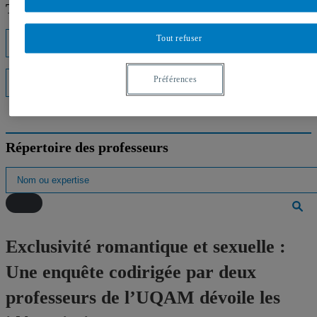
Trouver un expert
Tout refuser
Listes d'experts
Préférences
Interventions médiatiques
Répertoire des professeurs
Exclusivité romantique et sexuelle :
Une enquête codirigée par deux
professeurs de l’UQAM dévoile les