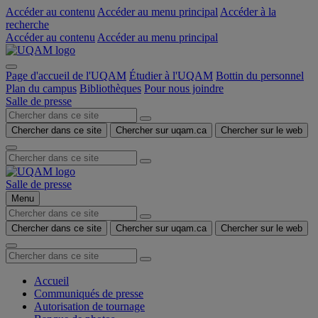
Accéder au contenu
Accéder au menu principal
Accéder à la
recherche
Accéder au contenu
Accéder au menu principal
Page d'accueil de l'UQAM
Étudier à l'UQAM
Bottin du personnel
Plan du campus
Bibliothèques
Pour nous joindre
Salle de presse
Chercher dans ce site
Chercher sur uqam.ca
Chercher sur le web
Salle de presse
Menu
Chercher dans ce site
Chercher sur uqam.ca
Chercher sur le web
Accueil
Communiqués de presse
Autorisation de tournage