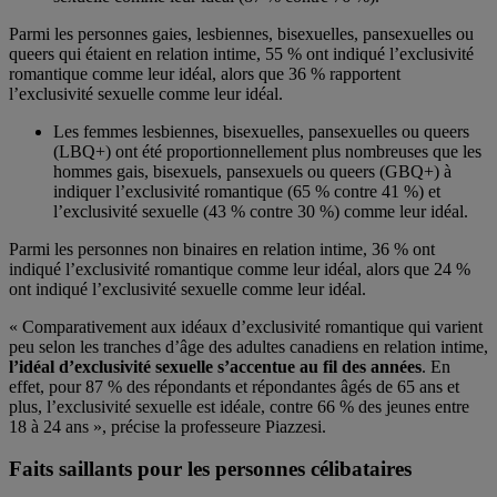
Parmi les personnes gaies, lesbiennes, bisexuelles, pansexuelles ou
queers qui étaient en relation intime, 55 % ont indiqué l’exclusivité
romantique comme leur idéal, alors que 36 % rapportent
l’exclusivité sexuelle comme leur idéal.
Les femmes lesbiennes, bisexuelles, pansexuelles ou queers
(LBQ+) ont été proportionnellement plus nombreuses que les
hommes gais, bisexuels, pansexuels ou queers (GBQ+) à
indiquer l’exclusivité romantique (65 % contre 41 %) et
l’exclusivité sexuelle (43 % contre 30 %) comme leur idéal.
Parmi les personnes non binaires en relation intime, 36 % ont
indiqué l’exclusivité romantique comme leur idéal, alors que 24 %
ont indiqué l’exclusivité sexuelle comme leur idéal.
« Comparativement aux idéaux d’exclusivité romantique qui varient
peu selon les tranches d’âge des adultes canadiens en relation intime,
l’idéal d’exclusivité sexuelle s’accentue au fil des années
. En
effet, pour 87 % des répondants et répondantes âgés de 65 ans et
plus, l’exclusivité sexuelle est idéale, contre 66 % des jeunes entre
18 à 24 ans », précise la professeure Piazzesi.
Faits saillants pour les personnes célibataires