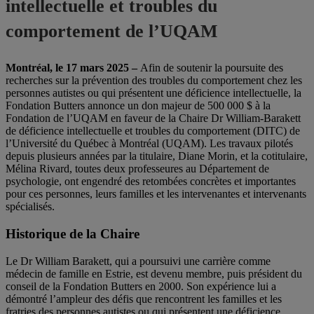
intellectuelle et troubles du
comportement de l’UQAM
Montréal, le 17 mars 2025 –
Afin de soutenir la poursuite des
recherches sur la prévention des troubles du comportement chez les
personnes autistes ou qui présentent une déficience intellectuelle, la
Fondation Butters annonce un don majeur de 500 000 $ à la
Fondation de l’UQAM en faveur de la Chaire Dr William-Barakett
de déficience intellectuelle et troubles du comportement (DITC) de
l’Université du Québec à Montréal (UQAM). Les travaux pilotés
depuis plusieurs années par la titulaire, Diane Morin, et la cotitulaire,
Mélina Rivard, toutes deux professeures au Département de
psychologie, ont engendré des retombées concrètes et importantes
pour ces personnes, leurs familles et les intervenantes et intervenants
spécialisés.
Historique de la Chaire
Le Dr William Barakett, qui a poursuivi une carrière comme
médecin de famille en Estrie, est devenu membre, puis président du
conseil de la Fondation Butters en 2000.
Son expérience lui a
démontré l’ampleur des défis que rencontrent les familles et les
fratries des personnes autistes ou qui présentent une déficience