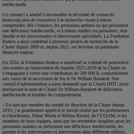
intellectuelle.
Ce constat l’a amené à reconnaître la nécessité de consacrer
beaucoup plus de ressources à la recherche visant à mieux
comprendre, dès l’enfance, les personnes autistes ou qui présentent
une déficience intellectuelle, et à mieux outiller ces personnes, leur
famille et les intervenantes et intervenants spécialisés. La Fondation
Butters a ainsi contribué à plusieurs projets de recherche de la
Chaire depuis 2009 et, depuis 2021, est devenue un partenaire
financier majeur.
En 2024, la Fondation Butters a manifesté sa volonté de poursuivre
son soutien au financement du mandat 2025-2030 de la Chaire en
s’engageant à verser une contribution de 500 000 $, conformément
aux vœux de la succession de feu le Dr William Barakett. Son
conseil d’administration a aussi demandé que la Chaire DITC porte
dorénavant le nom de Chaire Dr William-Barakett de déficience
intellectuelle et troubles du comportement.
« En tant que membre du comité de direction de la Chaire depuis
2010, j’ai grandement apprécié le travail réalisé par les professeures
et chercheuses, Diane Morin et Mélina Rivard, de l’UQAM, et les
membres de leurs équipes, ainsi que les retombées tangibles pour les
personnes autistes ou présentant une déficience intellectuelle, les
parents et les intervenantes et intervenants dans différents milieux.