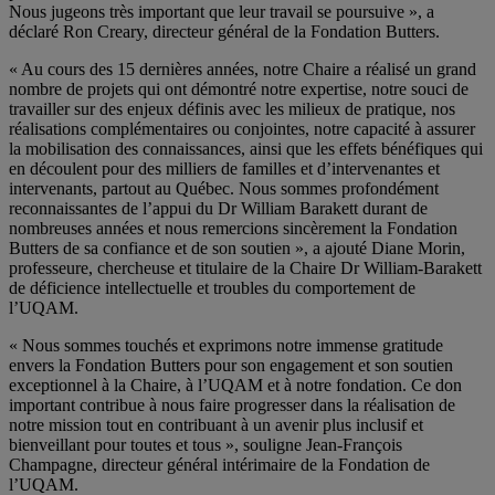
Nous jugeons très important que leur travail se poursuive », a
déclaré Ron Creary, directeur général de la Fondation Butters.
« Au cours des 15 dernières années, notre Chaire a réalisé un grand
nombre de projets qui ont démontré notre expertise, notre souci de
travailler sur des enjeux définis avec les milieux de pratique, nos
réalisations complémentaires ou conjointes, notre capacité à assurer
la mobilisation des connaissances, ainsi que les effets bénéfiques qui
en découlent pour des milliers de familles et d’intervenantes et
intervenants, partout au Québec. Nous sommes profondément
reconnaissantes de l’appui du Dr William Barakett durant de
nombreuses années et nous remercions sincèrement la Fondation
Butters de sa confiance et de son soutien », a ajouté Diane Morin,
professeure, chercheuse et titulaire de la Chaire Dr William-Barakett
de déficience intellectuelle et troubles du comportement de
l’UQAM.
« Nous sommes touchés et exprimons notre immense gratitude
envers la Fondation Butters pour son engagement et son soutien
exceptionnel à la Chaire, à l’UQAM et à notre fondation. Ce don
important contribue à nous faire progresser dans la réalisation de
notre mission tout en contribuant à un avenir plus inclusif et
bienveillant pour toutes et tous », souligne Jean-François
Champagne, directeur général intérimaire de la Fondation de
l’UQAM.