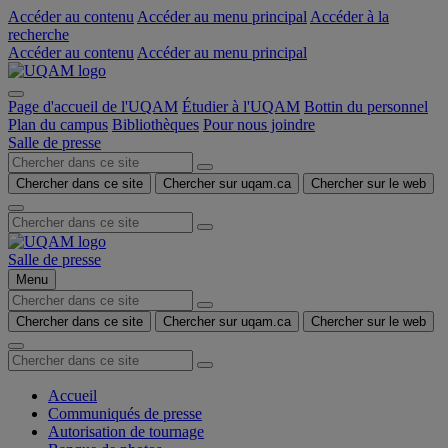
Accéder au contenu
Accéder au menu principal
Accéder à la
recherche
Accéder au contenu
Accéder au menu principal
Page d'accueil de l'UQAM
Étudier à l'UQAM
Bottin du personnel
Plan du campus
Bibliothèques
Pour nous joindre
Salle de presse
Chercher dans ce site
Chercher sur uqam.ca
Chercher sur le web
Salle de presse
Menu
Chercher dans ce site
Chercher sur uqam.ca
Chercher sur le web
Accueil
Communiqués de presse
Autorisation de tournage