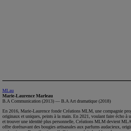
MLau
Marie-Laurence Marleau
B.A Communication (2013) — B.A Art dramatique (2018)
En 2016, Marie-Laurence fonde Créations MLM, une compagnie prop
originaux et uniques, peints à la main. En 2021, voulant faire écho à 
et trouver une identité plus personnelle, Créations MLM devient M
offre dorénavant des bougies artisanales aux parfums audacieux, origi