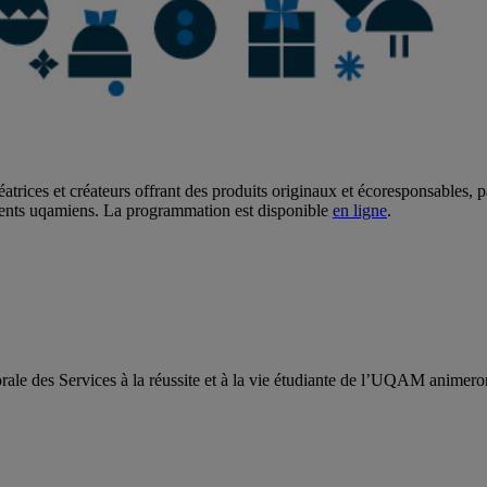
atrices et créateurs offrant des produits originaux et écoresponsables, p
alents uqamiens. La programmation est disponible
en ligne
.
ale des Services à la réussite et à la vie étudiante de l’UQAM animero