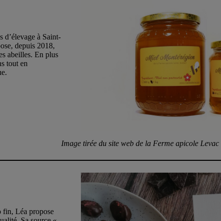
es d’élevage à Saint-
pose, depuis 2018,
es abeilles. En plus
s tout en
ue.
Image tirée du site web de la Ferme apicole Levac
ao fin, Léa propose
ualité. Sa source «