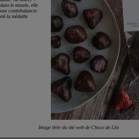
 dans le monde, elle
pour contrebalancer
rté la médaille
Image tirée du site web de Choco de Léa