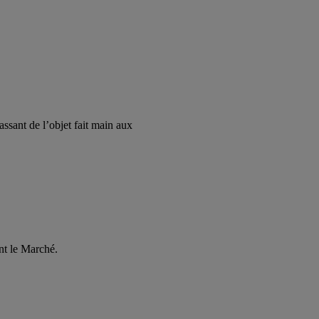
assant de l’objet fait main aux
nt le Marché.