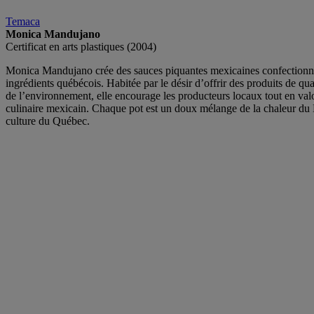
Temaca
Monica Mandujano
Certificat en arts plastiques (2004)
Monica Mandujano crée des sauces piquantes mexicaines confectionn
ingrédients québécois. Habitée par le désir d’offrir des produits de qua
de l’environnement, elle encourage les producteurs locaux tout en valo
culinaire mexicain. Chaque pot est un doux mélange de la chaleur du 
culture du Québec.