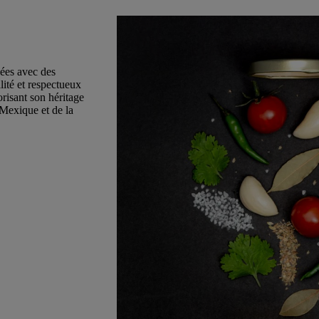
ées avec des
lité et respectueux
risant son héritage
Mexique et de la