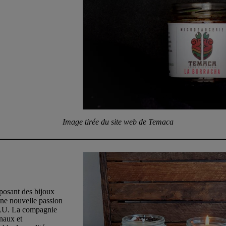
Image tirée du site web de Temaca
osant des bijoux
une nouvelle passion
LAU. La compagnie
naux et