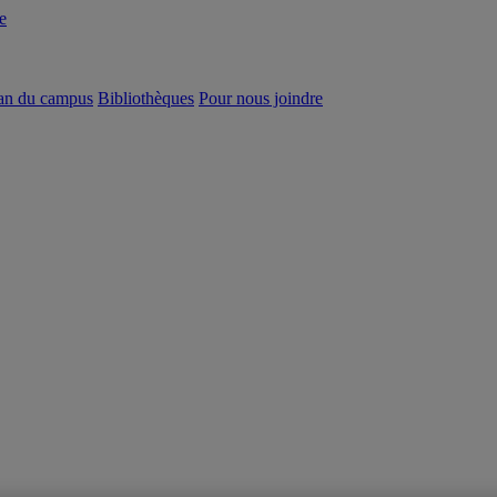
e
an du campus
Bibliothèques
Pour nous joindre