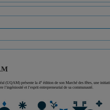
QAM
e
éal (UQAM) présente la 4
édition de son Marché des fêtes, une initia
re l’ingéniosité et l’esprit entrepreneurial de sa communauté.