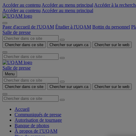
Accéder au contenu
Accéder au menu principal
Accéder à la recherch
Accéder au contenu
Accéder au menu principal
Page d'accueil de l'UQAM
Étudier à l'UQAM
Bottin du personnel
Pl
Salle de presse
Chercher dans ce site
Chercher sur uqam.ca
Chercher sur le web
Salle de presse
Menu
Chercher dans ce site
Chercher sur uqam.ca
Chercher sur le web
Accueil
Communiqués de presse
Autorisation de tournage
Banque de photos
À propos de l’UQAM