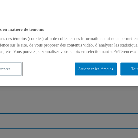
s en matière de témoins
ons des témoins (cookies) afin de collecter des informations qui nous permetten
ience sur le site, de vous proposer des contenus vidéo, d’analyser les statistique
on, etc. Vous pouvez personnaliser votre choix en sélectionnant « Préférences ».
érences
Autoriser les témoins
Tout