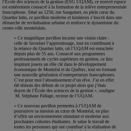
l’École des sciences de la gestion (ESG UQAM), ce nouvel espace
est entièrement consacré à la formation de la relève entrepreneuriale
francophone. Situé au 1250, rue Sanguinet, en plein cœur du
Quartier latin, ce pavillon moderne et lumineux s’inscrit dans une
démarche de revitalisation urbaine et renforce le dynamisme du
centre-ville montréalais.
« Ce magnifique pavillon incarne une vision claire :
celle de favoriser l’apprentissage, tout en contribuant à
la relance du Quartier latin, où l’UQAM est enracinée
depuis plus de 55 ans. Consacré aux programmes
professionnels de cycles supérieurs en gestion, ce lieu
inspirant jouera un rôle clé dans le développement
économique de Montréal et du Québec, tout en formant
une nouvelle génération d’entrepreneurs francophones.
C’est pour moi l’aboutissement d’un rêve. J’ai en effet
été témoin des débuts de ce projet alors que j’étais
doyen de l’École des sciences de la gestion », souligne
M. Stéphane Pallage, recteur de l’UQAM.
« Ce nouveau pavillon permettra à l’UQAM de
poursuivre sa mission au cœur de Montréal, en plus
d’offrir un environnement stimulant et moderne aux
prochaines cohortes étudiantes. Je salue le travail de
toutes les personnes qui ont contribué à la réalisation de