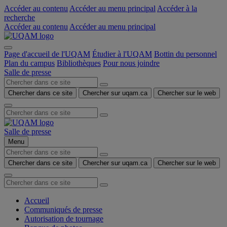
Accéder au contenu
Accéder au menu principal
Accéder à la
recherche
Accéder au contenu
Accéder au menu principal
Page d'accueil de l'UQAM
Étudier à l'UQAM
Bottin du personnel
Plan du campus
Bibliothèques
Pour nous joindre
Salle de presse
Chercher dans ce site
Chercher sur uqam.ca
Chercher sur le web
Salle de presse
Menu
Chercher dans ce site
Chercher sur uqam.ca
Chercher sur le web
Accueil
Communiqués de presse
Autorisation de tournage