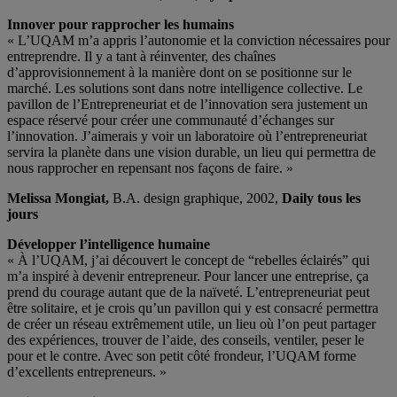
Innover pour rapprocher les humains
« L’UQAM m’a appris l’autonomie et la conviction nécessaires pour
entreprendre. Il y a tant à réinventer, des chaînes
d’approvisionnement à la manière dont on se positionne sur le
marché. Les solutions sont dans notre intelligence collective. Le
pavillon de l’Entrepreneuriat et de l’innovation sera justement un
espace réservé pour créer une communauté d’échanges sur
l’innovation. J’aimerais y voir un laboratoire où l’entrepreneuriat
servira la planète dans une vision durable, un lieu qui permettra de
nous rapprocher en repensant nos façons de faire. »
Melissa Mongiat,
B.A. design graphique, 2002,
Daily tous les
jours
Développer l’intelligence humaine
« À l’UQAM, j’ai découvert le concept de “rebelles éclairés” qui
m’a inspiré à devenir entrepreneur. Pour lancer une entreprise, ça
prend du courage autant que de la naïveté. L’entrepreneuriat peut
être solitaire, et je crois qu’un pavillon qui y est consacré permettra
de créer un réseau extrêmement utile, un lieu où l’on peut partager
des expériences, trouver de l’aide, des conseils, ventiler, peser le
pour et le contre. Avec son petit côté frondeur, l’UQAM forme
d’excellents entrepreneurs. »