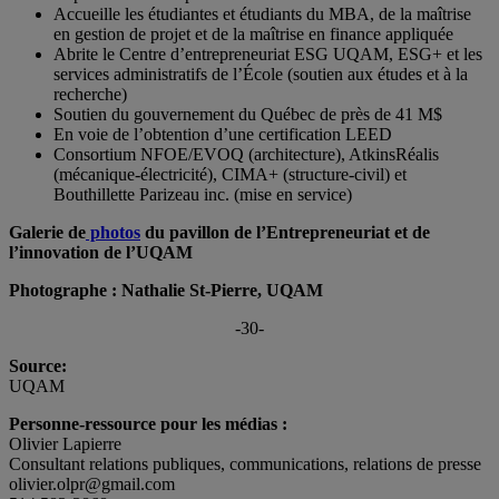
Accueille les étudiantes et étudiants du MBA, de la maîtrise
en gestion de projet et de la maîtrise en finance appliquée
Abrite le Centre d’entrepreneuriat ESG UQAM, ESG+ et les
services administratifs de l’École (soutien aux études et à la
recherche)
Soutien du gouvernement du Québec de près de 41 M$
En voie de l’obtention d’une certification LEED
Consortium NFOE/EVOQ (architecture), AtkinsRéalis
(mécanique-électricité), CIMA+ (structure-civil) et
Bouthillette Parizeau inc. (mise en service)
Galerie de
photos
du pavillon de l’Entrepreneuriat et de
l’innovation de l’UQAM
Photographe : Nathalie St-Pierre, UQAM
-30-
Source:
UQAM
Personne-ressource pour les médias :
Olivier Lapierre
Consultant relations publiques, communications, relations de presse
olivier.olpr@gmail.com