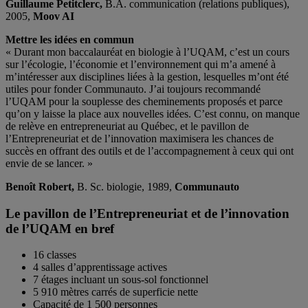
Guillaume Petitclerc,
B.A. communication (relations publiques),
2005,
Moov AI
Mettre les idées en commun
« Durant mon baccalauréat en biologie à l’UQAM, c’est un cours
sur l’écologie, l’économie et l’environnement qui m’a amené à
m’intéresser aux disciplines liées à la gestion, lesquelles m’ont été
utiles pour fonder Communauto. J’ai toujours recommandé
l’UQAM pour la souplesse des cheminements proposés et parce
qu’on y laisse la place aux nouvelles idées. C’est connu, on manque
de relève en entrepreneuriat au Québec, et le pavillon de
l’Entrepreneuriat et de l’innovation maximisera les chances de
succès en offrant des outils et de l’accompagnement à ceux qui ont
envie de se lancer. »
Benoît Robert,
B. Sc. biologie, 1989,
Communauto
Le pavillon de l’Entrepreneuriat et de l’innovation
de l’UQAM en bref
16 classes
4 salles d’apprentissage actives
7 étages incluant un sous-sol fonctionnel
5 910 mètres carrés de superficie nette
Capacité de 1 500 personnes