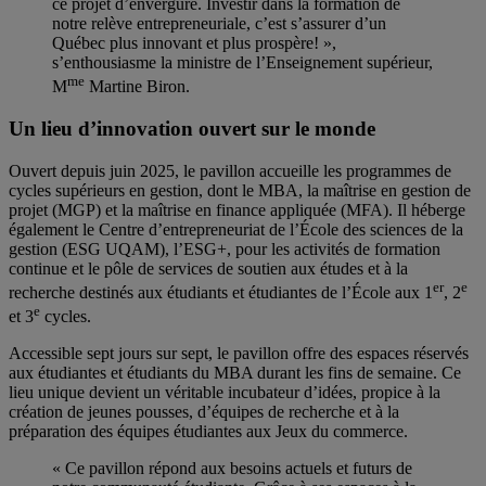
ce projet d’envergure. Investir dans la formation de
notre relève entrepreneuriale, c’est s’assurer d’un
Québec plus innovant et plus prospère! »,
s’enthousiasme la ministre de l’Enseignement supérieur,
me
M
Martine Biron.
Un lieu d’innovation ouvert sur le monde
Ouvert depuis juin 2025, le pavillon accueille les programmes de
cycles supérieurs en gestion, dont le MBA, la maîtrise en gestion de
projet (MGP) et la maîtrise en finance appliquée (MFA). Il héberge
également le Centre d’entrepreneuriat de l’École des sciences de la
gestion (ESG UQAM), l’ESG+, pour les activités de formation
continue et le pôle de services de soutien aux études et à la
er
e
recherche destinés aux étudiants et étudiantes de l’École aux 1
, 2
e
et 3
cycles.
Accessible sept jours sur sept, le pavillon offre des espaces réservés
aux étudiantes et étudiants du MBA durant les fins de semaine. Ce
lieu unique devient un véritable incubateur d’idées, propice à la
création de jeunes pousses, d’équipes de recherche et à la
préparation des équipes étudiantes aux Jeux du commerce.
« Ce pavillon répond aux besoins actuels et futurs de