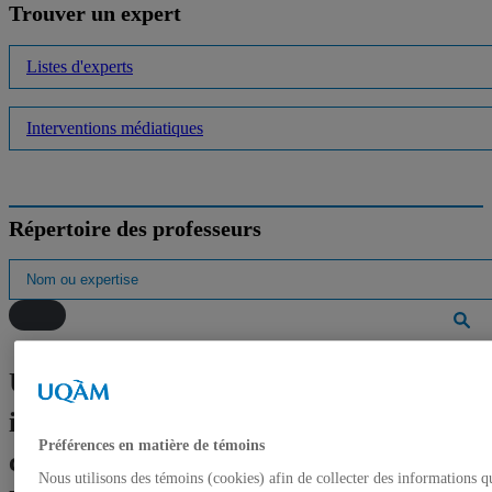
Trouver un expert
Listes d'experts
Interventions médiatiques
Répertoire des professeurs
Une première en 10 ans: l’UQAM
inaugure un nouveau pavillon
Préférences en matière de témoins
consacré à l’entrepreneuriat et à
Nous utilisons des témoins (cookies) afin de collecter des informations q