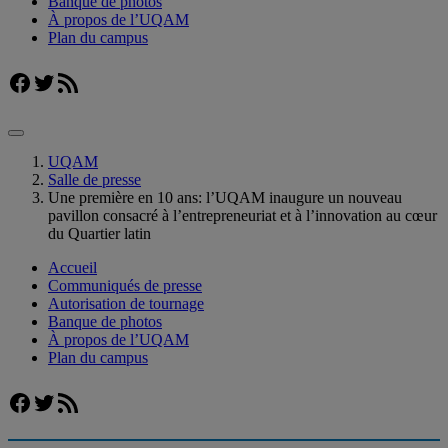
Banque de photos
À propos de l’UQAM
Plan du campus
Facebook
Twitter
Flux RSS
UQAM
Salle de presse
Une première en 10 ans: l’UQAM inaugure un nouveau
pavillon consacré à l’entrepreneuriat et à l’innovation au cœur
du Quartier latin
Accueil
Communiqués de presse
Autorisation de tournage
Banque de photos
À propos de l’UQAM
Plan du campus
Facebook
Twitter
Flux RSS