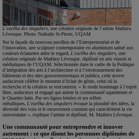
L’eurêka des singuliers
, une création originale de l’artiste Mathieu
Lévesque. Photo: Nathalie St-Pierre, UQAM
Sur la façade du nouveau pavillon de l’Entrepreneuriat et de
l’innovation, une sculpture contemporaine en aluminium satiné aux
couleurs éclatantes attire le regard,
L’eurêka des singuliers
, une
création originale de Mathieu Lévesque, diplômé en arts visuels et
médiatiques de l’UQAM. Sélectionnée dans le cadre de la Politique
d’intégration des arts à l’architecture et à l’environnement des
bâtiments et des sites gouvernementaux et publics, cette œuvre
audacieuse célèbre le moment d’éclair de génie, celui où la
recherche et la création se rencontrent. « Je rends hommage à l’esprit
libre, audacieux et engagé qui anime la communauté uqamienne et
le Quartier latin. Par ses lignes brisées et ses reflets
métalliques,
L’eurêka des singuliers
évoque la pluralité des idées, la
diversité des voix et le mouvement constant qui caractérisent la vie
universitaire », explique l’artiste et diplômé, M. Mathieu Lévesque.
Une communauté pour entreprendre et innover
autrement : ce que disent les personnes diplômées de