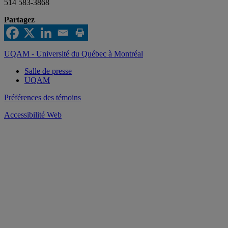
514 583-3868
Partagez
UQAM - Université du Québec à Montréal
Salle de presse
UQAM
Préférences des témoins
Accessibilité Web