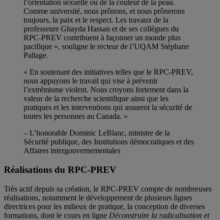
l’orientation sexuelle ou de la couleur de la peau.
Comme université, nous prônons, et nous prônerons
toujours, la paix et le respect. Les travaux de la
professeure Ghayda Hassan et de ses collègues du
RPC-PREV contribuent à façonner un monde plus
pacifique », souligne le recteur de l’UQAM Stéphane
Pallage.
« En soutenant des initiatives telles que le RPC-PREV,
nous appuyons le travail qui vise à prévenir
l’extrémisme violent. Nous croyons fortement dans la
valeur de la recherche scientifique ainsi que les
pratiques et les interventions qui assurent la sécurité de
toutes les personnes au Canada. »
– L’honorable Dominic LeBlanc, ministre de la
Sécurité publique, des Institutions démocratiques et des
Affaires intergouvernementales
Réalisations du RPC-PREV
Très actif depuis sa création, le RPC-PREV compte de nombreuses
réalisations, notamment le développement de plusieurs lignes
directrices pour les milieux de pratique, la conception de diverses
formations, dont le cours en ligne
Déconstruire la radicalisation et