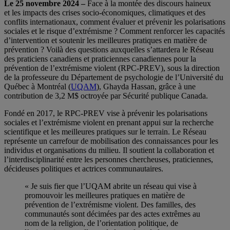
Le 25 novembre 2024 –
Face à la montée des discours haineux
et les impacts des crises socio-économiques, climatiques et des
conflits internationaux, comment évaluer et prévenir les polarisations
sociales et le risque d’extrémisme ? Comment renforcer les capacités
d’intervention et soutenir les meilleures pratiques en matière de
prévention ? Voilà des questions auxquelles s’attardera le Réseau
des praticiens canadiens et praticiennes canadiennes pour la
prévention de l’extrémisme violent (RPC-PREV), sous la direction
de la professeure du Département de psychologie de l’Université du
Québec à Montréal (
UQAM
), Ghayda Hassan, grâce à une
contribution de 3,2 M$ octroyée par Sécurité publique Canada.
Fondé en 2017, le RPC-PREV vise à prévenir les polarisations
sociales et l’extrémisme violent en prenant appui sur la recherche
scientifique et les meilleures pratiques sur le terrain. Le Réseau
représente un carrefour de mobilisation des connaissances pour les
individus et organisations du milieu. Il soutient la collaboration et
l’interdisciplinarité entre les personnes chercheuses, praticiennes,
décideuses politiques et actrices communautaires.
« Je suis fier que l’UQAM abrite un réseau qui vise à
promouvoir les meilleures pratiques en matière de
prévention de l’extrémisme violent. Des familles, des
communautés sont décimées par des actes extrêmes au
nom de la religion, de l’orientation politique, de