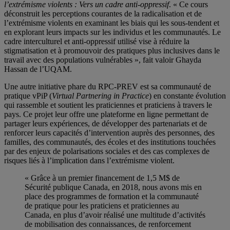
l’extrémisme violents : Vers un cadre anti-oppressif
. « Ce cours
déconstruit les perceptions courantes de la radicalisation et de
l’extrémisme violents en examinant les biais qui les sous-tendent et
en explorant leurs impacts sur les individus et les communautés. Le
cadre interculturel et anti-oppressif utilisé vise à réduire la
stigmatisation et à promouvoir des pratiques plus inclusives dans le
travail avec des populations vulnérables », fait valoir Ghayda
Hassan de l’UQAM.
Une autre initiative phare du RPC-PREV est sa communauté de
pratique vPiP (
Virtual Partnering in Practice
) en constante évolution
qui rassemble et soutient les praticiennes et praticiens à travers le
pays. Ce projet leur offre une plateforme en ligne permettant de
partager leurs expériences, de développer des partenariats et de
renforcer leurs capacités d’intervention auprès des personnes, des
familles, des communautés, des écoles et des institutions touchées
par des enjeux de polarisations sociales et des cas complexes de
risques liés à l’implication dans l’extrémisme violent.
« Grâce à un premier financement de 1,5 M$ de
Sécurité publique Canada, en 2018, nous avons mis en
place des programmes de formation et la communauté
de pratique pour les praticiens et praticiennes au
Canada, en plus d’avoir réalisé une multitude d’activités
de mobilisation des connaissances, de renforcement