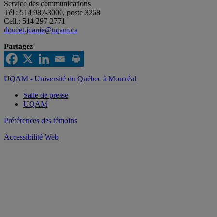
Service des communications
Tél.: 514 987-3000, poste 3268
Cell.: 514 297-2771
doucet.joanie@uqam.ca
Partagez
UQAM - Université du Québec à Montréal
Salle de presse
UQAM
Préférences des témoins
Accessibilité Web