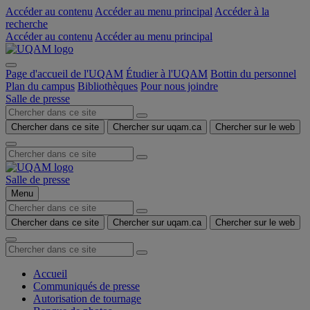
Accéder au contenu
Accéder au menu principal
Accéder à la
recherche
Accéder au contenu
Accéder au menu principal
Page d'accueil de l'UQAM
Étudier à l'UQAM
Bottin du personnel
Plan du campus
Bibliothèques
Pour nous joindre
Salle de presse
Chercher dans ce site
Chercher sur uqam.ca
Chercher sur le web
Salle de presse
Menu
Chercher dans ce site
Chercher sur uqam.ca
Chercher sur le web
Accueil
Communiqués de presse
Autorisation de tournage