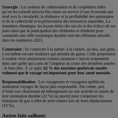
Synergie
: Les notions de collaboration et de coopétition telles
qu’on les connaît doivent être mises au service d’une économie qui
tend vers la circularité, la résilience et la profitabilité des partenaires
et de la collectivité et la préservation des ressources naturelles. La
transition climatique, les leçons tirées des succès et des échecs de ses
pairs ainsi que la participation des résidentes et résidents pour
construire une offre touristique durable sont des éléments abordés
dans les tendances 2023.
Connexion
: Se connecter à la nature, à la culture, au lieu, aux gens,
à soi-même est une tendance qui prendra du galon. Cette propension
à vouloir vivre pleinement certains moments s’inscrit notamment
dans une quête qui a pris de l’ampleur au cours des dernières années
: le bien-être. À ce sujet,
62 % des touristes québécois sondés
estiment que le voyage est important pour leur santé mentale.
Responsabilisation
: Les voyageuses et voyageurs québécois
souhaitent voyager de façon plus responsable. Par contre, peu
d’entre eux choisissent un hébergement ou une activité en raison de
leur orientation durable (22 %) ou payent pour compenser les
émissions de gaz à effet de serre émises lors de leurs déplacements
(10 %).
Autres faits saillants