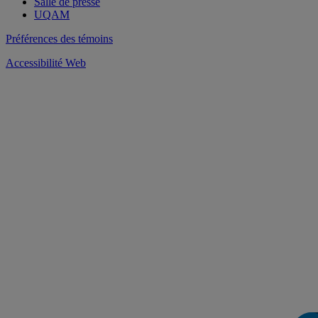
Salle de presse
UQAM
Préférences des témoins
Accessibilité Web