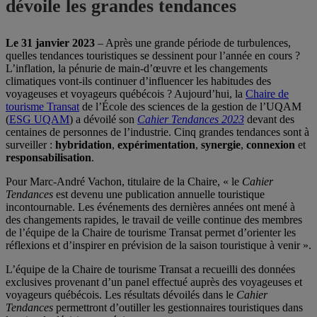
dévoile les grandes tendances
Le 31 janvier 2023
– Après une grande période de turbulences,
quelles tendances touristiques se dessinent pour l’année en cours ?
L’inflation, la pénurie de main-d’œuvre et les changements
climatiques vont-ils continuer d’influencer les habitudes des
voyageuses et voyageurs québécois ? Aujourd’hui, la
Chaire de
tourisme Transat
de l’École des sciences de la gestion de l’UQAM
(
ESG UQAM
) a dévoilé son
Cahier Tendances 2023
devant des
centaines de personnes de l’industrie. Cinq grandes tendances sont à
surveiller :
hybridation
,
expérimentation
,
synergie
,
connexion
et
responsabilisation
.
Pour Marc-André Vachon, titulaire de la Chaire, « le
Cahier
Tendances
est devenu une publication annuelle touristique
incontournable. Les événements des dernières années ont mené à
des changements rapides, le travail de veille continue des membres
de l’équipe de la Chaire de tourisme Transat permet d’orienter les
réflexions et d’inspirer en prévision de la saison touristique à venir ».
L’équipe de la Chaire de tourisme Transat a recueilli des données
exclusives provenant d’un panel effectué auprès des voyageuses et
voyageurs québécois. Les résultats dévoilés dans le
Cahier
Tendances
permettront d’outiller les gestionnaires touristiques dans