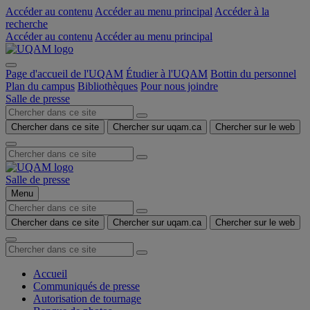
Accéder au contenu
Accéder au menu principal
Accéder à la
recherche
Accéder au contenu
Accéder au menu principal
Page d'accueil de l'UQAM
Étudier à l'UQAM
Bottin du personnel
Plan du campus
Bibliothèques
Pour nous joindre
Salle de presse
Chercher dans ce site
Chercher sur uqam.ca
Chercher sur le web
Salle de presse
Menu
Chercher dans ce site
Chercher sur uqam.ca
Chercher sur le web
Accueil
Communiqués de presse
Autorisation de tournage