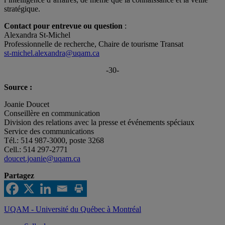
stratégique.
Contact pour entrevue ou question
:
Alexandra St-Michel
Professionnelle de recherche, Chaire de tourisme Transat
st-michel.alexandra@uqam.ca
-30-
Source :
Joanie Doucet
Conseillère en communication
Division des relations avec la presse et événements spéciaux
Service des communications
Tél.: 514 987-3000, poste 3268
Cell.: 514 297-2771
doucet.joanie@uqam.ca
Partagez
UQAM - Université du Québec à Montréal