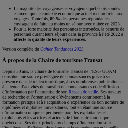
La majorité des voyageuses et voyageurs québécois sondés
estiment que le contexte économique actuel met un frein aux
voyages. Toutefois,
89 %
des personnes répondantes
envisagent de faire au moins un séjour avec nuitée en 2023.
Pour la forte majorité des personnes interrogées, la pénurie de
personnel durant leurs séjours dans la province à l’été 2022 a
affecté la qualité de leurs expériences
.
Version complète du
Cahier Tendances 2023
À propos de la Chaire de tourisme Transat
Depuis 30 ans, la Chaire de tourisme Transat de l’ESG UQAM
constitue une source privilégiée de connaissances grâce à sa
présence dans le milieu touristique, à ses nombreuses publications et
à la tenue d’activités de transfert de connaissances et de diffusion
d’information par l’entremise de son
Réseau de veille
. Ses travaux
de recherche et l’organisation d’événements contribuent à la
formation pratique et à l’acquisition d’expérience de bon nombre de
diplômées et diplômés universitaires, tout en étant une source
d’information unique et pertinente pour les exploitantes et
exploitants et les actrices et acteurs de l’industrie touristique
québécoise. Ses deux principaux champs d’intervention sont
l’intelligence d’affaires, de même que la connaissance et la veille