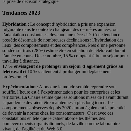
la prise de décision stratégique.
Tendances 2023
Hybridation
: Le concept d’hybridation a pris une expansion
fulgurante dans le contexte changeant des dernières années, où
l’adaptation constante est devenue une nécessité. Cette tendance
possède désormais de nombreuses déclinaisons : l’hybridation des
lieux, des comportements et des compétences. Près d’une personne
sondée sur trois (28 %) estime être en situation de télétravail durant
l’année en cours. De ce nombre, 15 % comptent faire un séjour pour
travailler à distance,
17 % envisagent de prolonger un séjour d’agrément grâce au
télétravail
et 10 % s’attendent à prolonger un déplacement
professionnel.
Expérimentation
: Alors que le monde semble reprendre son
souffle, l’heure est à l’expérimentation pour les entreprises et les
territoires. La Chaire estime que les solutions mises de l’avant durant
la pandémie devraient être maintenues à plus long terme. Les
comportements observés depuis 2020 auront également le potentiel
de devenir la norme chez les consommateurs. C’est avec ces
constatations en tête que le cahier aborde les thèmes des
bouleversements organisationnels, de la ville comme laboratoire
vivant, de l’agilité et du Web 3.0.