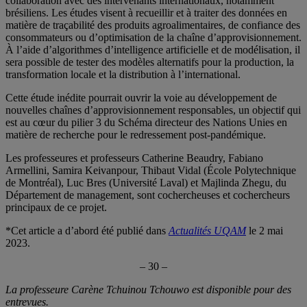
collaboration avec des intervenants internationaux, notamment
brésiliens. Les études visent à recueillir et à traiter des données en
matière de traçabilité des produits agroalimentaires, de confiance des
consommateurs ou d’optimisation de la chaîne d’approvisionnement.
À l’aide d’algorithmes d’intelligence artificielle et de modélisation, il
sera possible de tester des modèles alternatifs pour la production, la
transformation locale et la distribution à l’international.
Cette étude inédite pourrait ouvrir la voie au développement de
nouvelles chaînes d’approvisionnement responsables, un objectif qui
est au cœur du pilier 3 du Schéma directeur des Nations Unies en
matière de recherche pour le redressement post-pandémique.
Les professeures et professeurs Catherine Beaudry, Fabiano
Armellini, Samira Keivanpour, Thibaut Vidal (École Polytechnique
de Montréal), Luc Bres (Université Laval) et Majlinda Zhegu, du
Département de management, sont cochercheuses et cochercheurs
principaux de ce projet.
*Cet article a d’abord été publié dans
Actualités UQAM
le 2 mai
2023.
– 30 –
La professeure Carène Tchuinou Tchouwo est disponible pour des
entrevues.