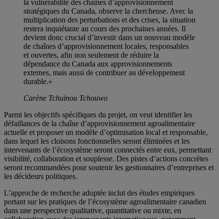
la vulnérabilité des chaînes d’approvisionnement
stratégiques du Canada, observe la chercheuse. Avec la
multiplication des perturbations et des crises, la situation
restera inquiétante au cours des prochaines années. Il
devient donc crucial d’investir dans un nouveau modèle
de chaînes d’approvisionnement locales, responsables
et ouvertes, afin non seulement de réduire la
dépendance du Canada aux approvisionnements
externes, mais aussi de contribuer au développement
durable.»
Carène Tchuinou Tchouwo
Parmi les objectifs spécifiques du projet, on veut identifier les
défaillances de la chaîne d’approvisionnement agroalimentaire
actuelle et proposer un modèle d’optimisation local et responsable,
dans lequel les cloisons fonctionnelles seront éliminées et les
intervenants de l’écosystème seront connectés entre eux, permettant
visibilité, collaboration et souplesse. Des pistes d’actions concrètes
seront recommandées pour soutenir les gestionnaires d’entreprises et
les décideurs politiques.
L’approche de recherche adoptée inclut des études empiriques
portant sur les pratiques de l’écosystème agroalimentaire canadien
dans une perspective qualitative, quantitative ou mixte, en