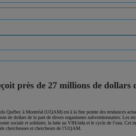
it près de 27 millions de dollars d
 du Québec à Montréal (UQAM) est à la fine pointe des tendances actue
ions de dollars de la part de divers organismes subventionnaires. Les r
onomie sociale et solidaire, la lutte au VIH/sida et le cycle de l’eau. Cet
nes de chercheuses et chercheurs de l’UQAM.