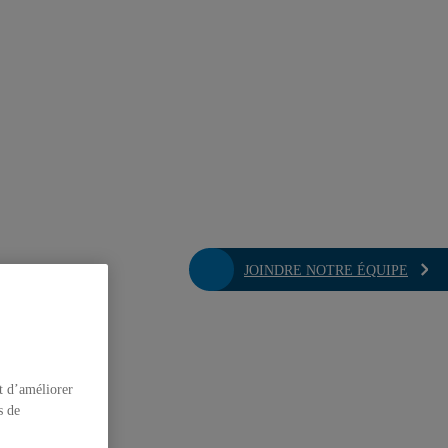
JOINDRE NOTRE ÉQUIPE
t d’améliorer
s de