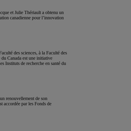
cque et Julie Thériault a obtenu un
dation canadienne pour l’innovation
culté des sciences, à la Faculté des
 du Canada est une initiative
s Instituts de recherche en santé du
 un renouvellement de son
st accordée par les Fonds de