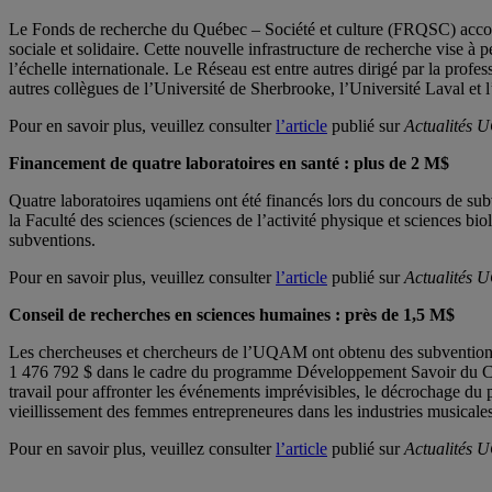
Le Fonds de recherche du Québec – Société et culture (FRQSC) accord
sociale et solidaire. Cette nouvelle infrastructure de recherche vise
l’échelle internationale. Le Réseau est entre autres dirigé par la p
autres collègues de l’Université de Sherbrooke, l’Université Laval et
Pour en savoir plus, veuillez consulter
l’article
publié sur
Actualités
Financement de quatre laboratoires en santé : plus de 2 M$
Quatre laboratoires uqamiens ont été financés lors du concours de sub
la Faculté des sciences (sciences de l’activité physique et sciences bi
subventions.
Pour en savoir plus, veuillez consulter
l’article
publié sur
Actualités
Conseil de recherches en sciences humaines
: près de 1,5 M$
Les chercheuses et chercheurs de l’UQAM ont obtenu des subventions
1 476 792 $ dans le cadre du programme Développement Savoir du Con
travail pour affronter les événements imprévisibles, le décrochage d
vieillissement des femmes entrepreneures dans les industries musicales 
Pour en savoir plus, veuillez consulter
l’article
publié sur
Actualités