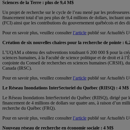
Sciences de la Terre : plus de 9,4 M$
Un projet de recherche sur le cycle de l’eau mené par les professeure
financement total d’un peu plus de 9,4 millions de dollars, incluant 
(FCI) ainsi que les contributions du gouvernement québécois et des dif
Pour en savoir plus, veuillez consulter
l’article
publié sur
Actualités
Création de six nouvelles chaires pour la recherche de pointe : 6
L’UQAM a obtenu des subventions totalisant 6 200 000 $ pour la créat
sciences humaines, à la Faculté de science politique et de droit et à 
conjointe du Conseil de recherches en sciences humaines (CRSH), du C
Canada (IRSC).
Pour en savoir plus, veuillez consulter
l’article
publié sur
Actualités
Le Réseau Inondations InterSectoriel du Québec (RIISQ) : 4 M$
Le Réseau Inondations InterSectoriel du Québec (RIISQ), dirigé par 
financement de 4 millions de dollars sur quatre ans, à raison d’un mi
recherche du Québec (FRQ).
Pour en savoir plus, veuillez consulter
l’article
publié sur
Actualités
Nouveau réseau de recherche en économie sociale : 4 M$