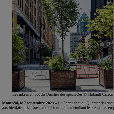
Les arbres en pot du Quartier des spectacles © Thibault Carro
Montréal, le 7 septembre 2023 –
Le Partenariat du Quartier des spe
aux bienfaits des arbres en milieu urbain, en étudiant les 93 arbres en p