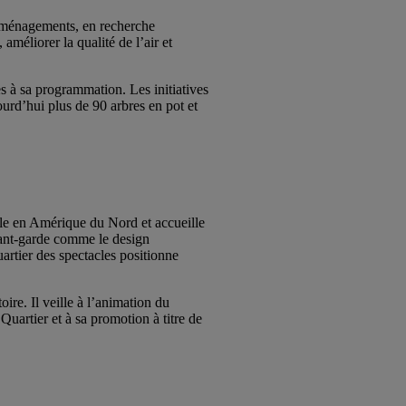
s aménagements, en recherche
améliorer la qualité de l’air et
es à sa programmation. Les initiatives
ourd’hui plus de 90 arbres en pot et
elle en Amérique du Nord et accueille
avant-garde comme le design
artier des spectacles positionne
ire. Il veille à l’animation du
Quartier et à sa promotion à titre de