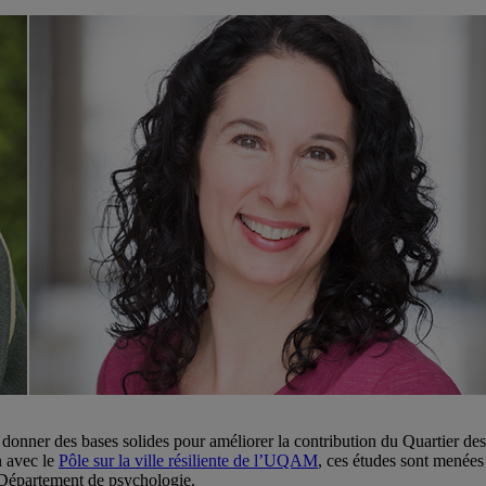
nner des bases solides pour améliorer la contribution du Quartier des s
n avec le
Pôle sur la ville résiliente de l’UQAM
, ces études sont menées
 Département de psychologie.