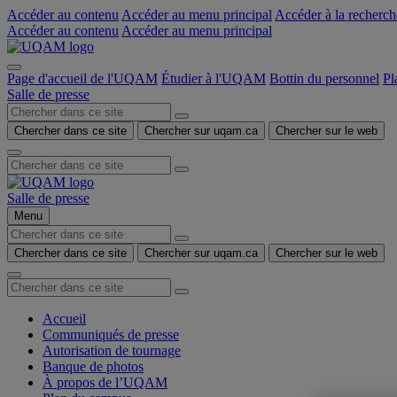
Accéder au contenu
Accéder au menu principal
Accéder à la recherch
Accéder au contenu
Accéder au menu principal
Page d'accueil de l'UQAM
Étudier à l'UQAM
Bottin du personnel
Pl
Salle de presse
Chercher dans ce site
Chercher sur uqam.ca
Chercher sur le web
Salle de presse
Menu
Chercher dans ce site
Chercher sur uqam.ca
Chercher sur le web
Accueil
Communiqués de presse
Autorisation de tournage
Banque de photos
À propos de l’UQAM