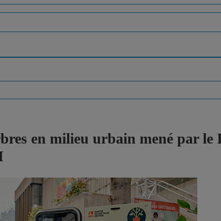
rbres en milieu urbain mené par le
M