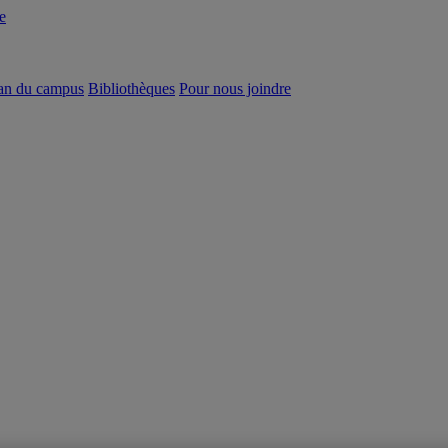
e
an du campus
Bibliothèques
Pour nous joindre