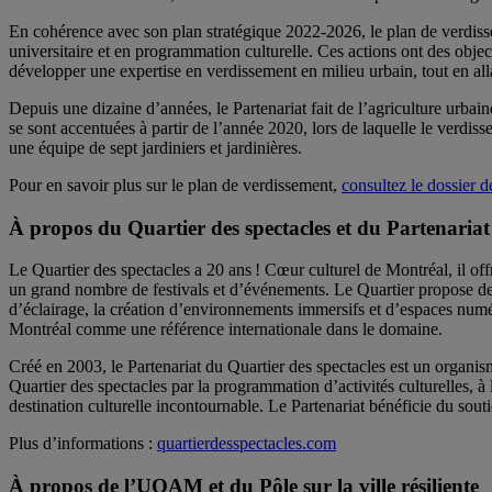
En cohérence avec son plan stratégique 2022-2026, le plan de verdisse
universitaire et en programmation culturelle. Ces actions ont des objecti
développer une expertise en verdissement en milieu urbain, tout en allan
Depuis une dizaine d’années, le Partenariat fait de l’agriculture urbain
se sont accentuées à partir de l’année 2020, lors de laquelle le verdiss
une équipe de sept jardiniers et jardinières.
Pour en savoir plus sur le plan de verdissement,
consultez le dossier d
À propos du Quartier des spectacles et du Partenariat
Le Quartier des spectacles a 20 ans ! Cœur culturel de Montréal, il off
un grand nombre de festivals et d’événements. Le Quartier propose des
d’éclairage, la création d’environnements immersifs et d’espaces numér
Montréal comme une référence internationale dans le domaine.
Créé en 2003, le Partenariat du Quartier des spectacles est un organisme
Quartier des spectacles par la programmation d’activités culturelles, à 
destination culturelle incontournable. Le Partenariat bénéficie du sout
Plus d’informations :
quartierdesspectacles.com
À propos de l’UQAM et du Pôle sur la ville résiliente