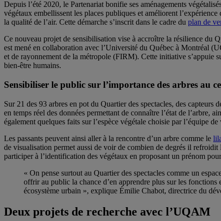
Depuis l’été 2020, le Partenariat bonifie ses aménagements végétalisés
végétaux embellissent les places publiques et améliorent l’expérience de
la qualité de l’air. Cette démarche s’inscrit dans le cadre du
plan de ve
Ce nouveau projet de sensibilisation vise à accroître la résilience du 
est mené en collaboration avec l’Université du Québec à Montréal (U
et de rayonnement de la métropole (FIRM). Cette initiative s’appuie su
bien-être humains.
Sensibiliser le public sur l’importance des arbres au ce
Sur 21 des 93 arbres en pot du Quartier des spectacles, des capteurs de 
en temps réel des données permettant de connaître l’état de l’arbre, ai
également quelques faits sur l’espèce végétale choisie par l’équipe de
Les passants peuvent ainsi aller à la rencontre d’un arbre comme le
li
de visualisation permet aussi de voir de combien de degrés il refroidit 
participer à l’identification des végétaux en proposant un prénom pour 
« On pense surtout au Quartier des spectacles comme un espace p
offrir au public la chance d’en apprendre plus sur les fonctions 
écosystème urbain », explique Émilie Chabot, directrice du dév
Deux projets de recherche avec l’UQAM