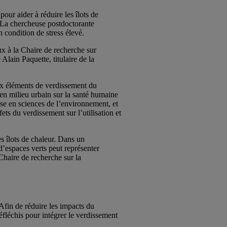
pour aider à réduire les îlots de
. La chercheuse postdoctorante
condition de stress élevé.
ux à la Chaire de recherche sur
Alain Paquette, titulaire de la
aux éléments de verdissement du
 en milieu urbain sur la santé humaine
rise en sciences de l’environnement, et
s du verdissement sur l’utilisation et
es îlots de chaleur. Dans un
d’espaces verts peut représenter
Chaire de recherche sur la
 Afin de réduire les impacts du
éfléchis pour intégrer le verdissement