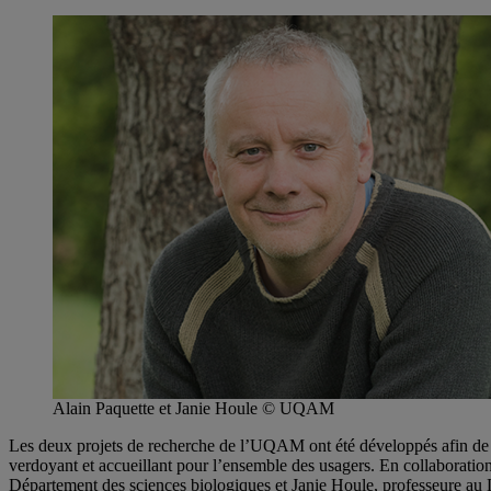
Alain Paquette et Janie Houle © UQAM
Les deux projets de recherche de l’UQAM ont été développés afin de do
verdoyant et accueillant pour l’ensemble des usagers. En collaboratio
Département des sciences biologiques et Janie Houle, professeure au