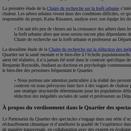
La première étude de la
Chaire de recherche sur la forêt urbaine
s’inté
chaleur. Les arbres urbains vivent dans des conditions difficiles, ce
responsable du projet, Kaisa Rissanen, analyse avec son équipe les d
« On sait très peu de choses sur la croissance des arbres dans 
la forêt urbaine alors que nous serons encore plus dépendants de 
Chaire de recherche sur la forêt urbaine et professeur au Dép
La deuxième étude de la
Chaire de recherche sur la réduction des inéga
Quartier sur la santé mentale et le bien-être à l’échelle populationnel
aient été réalisées, il n’a jamais été testé dans le contexte spécifiqu
Benjamin Reynolds, étudiant au doctorat en psychologie communautaire,
le bien-être des personnes fréquentant le Quartier.
« Nous portons une attention particulière à la réalité des personn
contexte où nous prévoyons faire face à des vagues de chaleur p
une stratégie structurelle déterminante pour les populations déf
réduction des inégalités sociales de santé et professeure au 
À propos du verdissement dans le Quartier des specta
Le Partenariat du Quartier des spectacles s’engage dans une série d’act
réchauffement climatique et d’améliorer la qualité de l’expérience dans
de manière transversale, en collaboration avec des experts en écologie