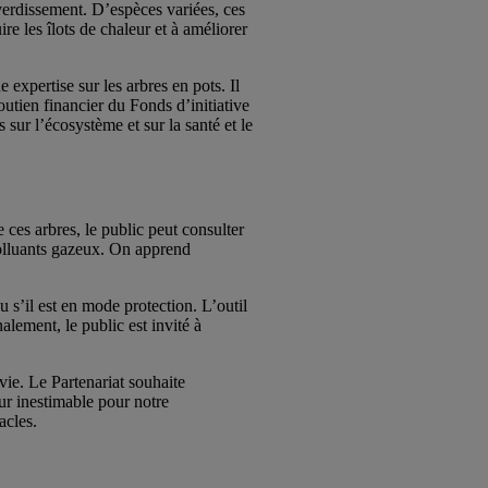
verdissement. D’espèces variées, ces
re les îlots de chaleur et à améliorer
expertise sur les arbres en pots. Il
tien financier du Fonds d’initiative
sur l’écosystème et sur la santé et le
 ces arbres, le public peut consulter
 polluants gazeux. On apprend
 ou s’il est en mode protection. L’outil
alement, le public est invité à
vie. Le Partenariat souhaite
eur inestimable pour notre
acles.