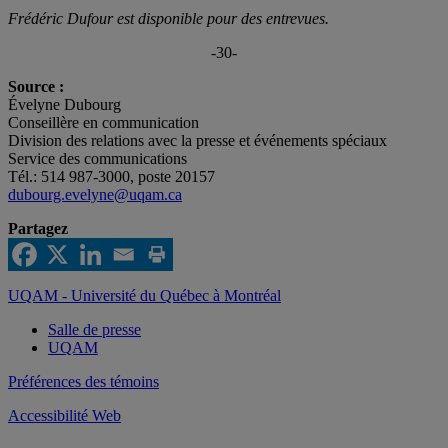
Frédéric Dufour est disponible pour des entrevues.
-30-
Source :
Évelyne Dubourg
Conseillère en communication
Division des relations avec la presse et événements spéciaux
Service des communications
Tél.: 514 987-3000, poste 20157
dubourg.evelyne@uqam.ca
Partagez
UQAM - Université du Québec à Montréal
Salle de presse
UQAM
Préférences des témoins
Accessibilité Web