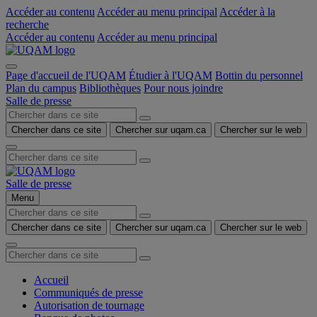
Accéder au contenu
Accéder au menu principal
Accéder à la
recherche
Accéder au contenu
Accéder au menu principal
Page d'accueil de l'UQAM
Étudier à l'UQAM
Bottin du personnel
Plan du campus
Bibliothèques
Pour nous joindre
Salle de presse
Chercher dans ce site
Chercher sur uqam.ca
Chercher sur le web
Salle de presse
Menu
Chercher dans ce site
Chercher sur uqam.ca
Chercher sur le web
Accueil
Communiqués de presse
Autorisation de tournage