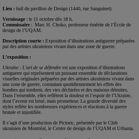
Lieu :
hall du pavillon de Design (1440, rue Sanguinet)
Vernissage
: le 11 octobre dès 18 h.
Commissaire
: Marc H. Choko, professeur émérite de l’École de
design de l’UQAM.
Description courte :
Exposition d’illustrations antiguerre préparées
par des artistes ukrainiens vivant dans une zone de guerre.
L’exposition :
Ukraine : L’art de se défendre
est une exposition d’illustrations
antiguerre qui représentent un puissant ensemble de déclarations
visuelles originales préparées par des artistes ukrainiens vivant dans
une zone de guerre, constatant quotidiennement les effets des
bombes qui tombent, des vies déchirées et des maisons détruites.
Dans l’ensemble, elles reflètent la douleur et l’espoir de l’Ukraine,
dont l’avenir est brisé, mais prometteur. La grande diversité des
styles reflète les nombreuses expériences et réactions à la guerre
brutale et injustifiée.
Il s’agit d’une production de Pictoric, présentée par le Club
ukrainien de Montréal, le Centre de design de l’UQAM et Urbania.