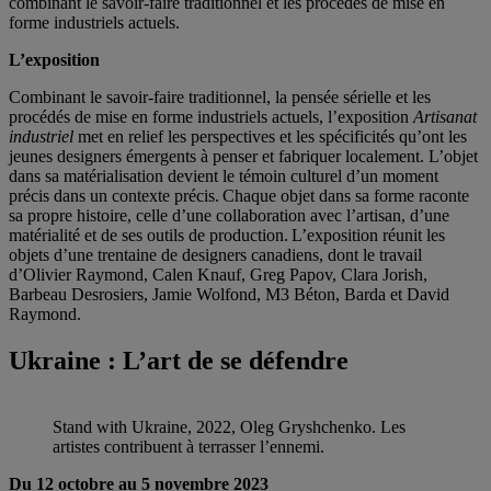
combinant le savoir-faire traditionnel et les procédés de mise en
forme industriels actuels.
L’exposition
Combinant le savoir-faire traditionnel, la pensée sérielle et les
procédés de mise en forme industriels actuels, l’exposition
Artisanat
industriel
met en relief les perspectives et les spécificités qu’ont les
jeunes designers émergents à penser et fabriquer localement. L’objet
dans sa matérialisation devient le témoin culturel d’un moment
précis dans un contexte précis. Chaque objet dans sa forme raconte
sa propre histoire, celle d’une collaboration avec l’artisan, d’une
matérialité et de ses outils de production. L’exposition réunit les
objets d’une trentaine de designers canadiens, dont le travail
d’Olivier Raymond, Calen Knauf, Greg Papov, Clara Jorish,
Barbeau Desrosiers, Jamie Wolfond, M3 Béton, Barda et David
Raymond.
Ukraine : L’art de se défendre
Stand with Ukraine, 2022, Oleg Gryshchenko. Les
artistes contribuent à terrasser l’ennemi.
Du 12 octobre au 5 novembre 2023