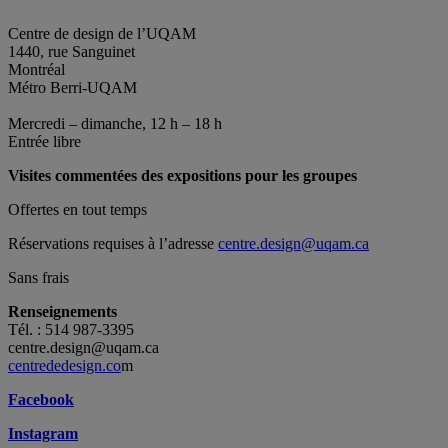
Centre de design de l’UQAM
1440, rue Sanguinet
Montréal
Métro Berri-UQAM
Mercredi – dimanche, 12 h – 18 h
Entrée libre
Visites commentées des expositions pour les groupes
Offertes en tout temps
Réservations requises à l’adresse
centre.design@uqam.ca
Sans frais
Renseignements
Tél. : 514 987-3395
centre.design@uqam.ca
centrededesign.co
m
Facebook
Instagram