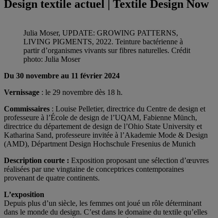
Design textile actuel | Textile Design Now
Julia Moser, UPDATE: GROWING PATTERNS,
LIVING PIGMENTS, 2022. Teinture bactérienne à
partir d’organismes vivants sur fibres naturelles. Crédit
photo: Julia Moser
Du 30 novembre au 11 février 2024
Vernissage
: le 29 novembre dès 18 h.
Commissaires
: Louise Pelletier, directrice du Centre de design et
professeure à l’École de design de l’UQAM, Fabienne Münch,
directrice du département de design de l’Ohio State University et
Katharina Sand, professeure invitée à l’Akademie Mode & Design
(AMD), Départment Design Hochschule Fresenius de Munich
Description courte :
Exposition proposant une sélection d’œuvres
réalisées par une vingtaine de conceptrices contemporaines
provenant de quatre continents.
L’exposition
Depuis plus d’un siècle, les femmes ont joué un rôle déterminant
dans le monde du design. C’est dans le domaine du textile qu’elles