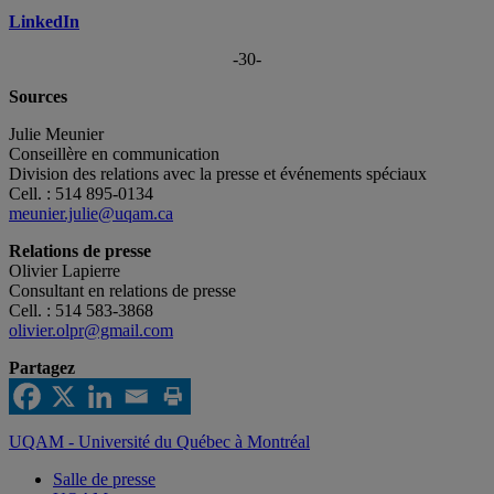
LinkedIn
-30-
Sources
Julie Meunier
Conseillère en communication
Division des relations avec la presse et événements spéciaux
Cell. : 514 895-0134
meunier.julie@uqam.ca
Relations de presse
Olivier Lapierre
Consultant en relations de presse
Cell. : 514 583-3868
olivier.olpr@gmail.com
Partagez
UQAM - Université du Québec à Montréal
Salle de presse