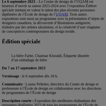
Le 6 septembre 2023
– Le Centre de design de l’UQAM est
heureux d’ouvrir sa saison 2023-2024 avec l’exposition
Édition
spéciale
mettant en valeur le talent des plus récentes personnes
diplômées de l’École de design de l’
UQAM
. Trois autres
expositions sont aussi au programme avec la présentation d’objets de
designers canadiens, la découverte d’illustrations antiguerre,
réalisées par des artistes ukrainiens, et la créativité d’une vingtaine
de conceptrices contemporaines du design textile.
Édition spéciale
La bière Farbe, Chaimae Khouldi, Étiquette illustrée
d’un emballage de bière
Du 7 au 17 septembre 2023
Vernissage
: le 6 septembre dès 18 h.
Commissaire
: Louise Pelletier, directrice du Centre de design et
professeure à l’École de design en collaboration avec les directions
de programmes de l’École de design
Description courte :
Exposition des meilleures réalisations des
personnes diplômées 2023 de tous les programmes de l’École de