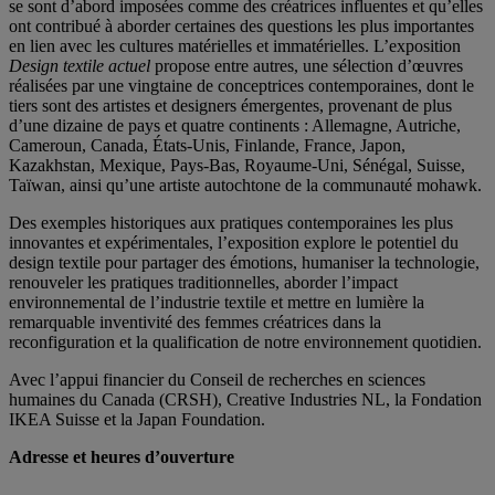
se sont d’abord imposées comme des créatrices influentes et qu’elles
ont contribué à aborder certaines des questions les plus importantes
en lien avec les cultures matérielles et immatérielles. L’exposition
Design textile actuel
propose entre autres, une sélection d’œuvres
réalisées par une vingtaine de conceptrices contemporaines, dont le
tiers sont des artistes et designers émergentes, provenant de plus
d’une dizaine de pays et quatre continents : Allemagne, Autriche,
Cameroun, Canada, États-Unis, Finlande, France, Japon,
Kazakhstan, Mexique, Pays-Bas, Royaume-Uni, Sénégal, Suisse,
Taïwan, ainsi qu’une artiste autochtone de la communauté mohawk.
Des exemples historiques aux pratiques contemporaines les plus
innovantes et expérimentales, l’exposition explore le potentiel du
design textile pour partager des émotions, humaniser la technologie,
renouveler les pratiques traditionnelles, aborder l’impact
environnemental de l’industrie textile et mettre en lumière la
remarquable inventivité des femmes créatrices dans la
reconfiguration et la qualification de notre environnement quotidien.
Avec l’appui financier du Conseil de recherches en sciences
humaines du Canada (CRSH), Creative Industries NL, la Fondation
IKEA Suisse et la Japan Foundation.
Adresse et heures d’ouverture