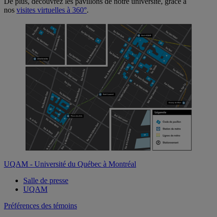
De plus, découvrez les pavillons de notre université, grâce à
nos
visites virtuelles à 360°
.
UQAM - Université du Québec à Montréal
Salle de presse
UQAM
Préférences des témoins