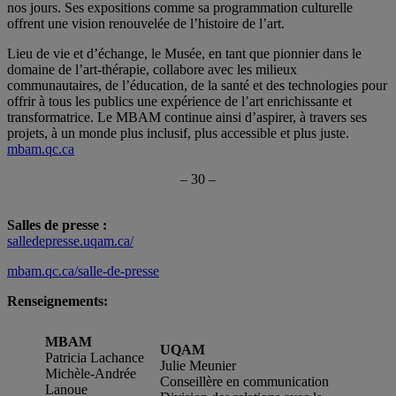
nos jours. Ses expositions comme sa programmation culturelle
offrent une vision renouvelée de l’histoire de l’art.
Lieu de vie et d’échange, le Musée, en tant que pionnier dans le
domaine de l’art-thérapie, collabore avec les milieux
communautaires, de l’éducation, de la santé et des technologies pour
offrir à tous les publics une expérience de l’art enrichissante et
transformatrice. Le MBAM continue ainsi d’aspirer, à travers ses
projets, à un monde plus inclusif, plus accessible et plus juste.
mbam.qc.ca
– 30 –
Salles de presse :
salledepresse.uqam.ca/
mbam.qc.ca/salle-de-presse
Renseignements:
MBAM
UQAM
Patricia Lachance
Julie Meunier
Michèle-Andrée
Conseillère en communication
Lanoue