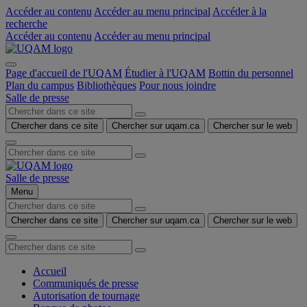
Accéder au contenu
Accéder au menu principal
Accéder à la
recherche
Accéder au contenu
Accéder au menu principal
Page d'accueil de l'UQAM
Étudier à l'UQAM
Bottin du personnel
Plan du campus
Bibliothèques
Pour nous joindre
Salle de presse
Chercher dans ce site
Chercher sur uqam.ca
Chercher sur le web
Salle de presse
Menu
Chercher dans ce site
Chercher sur uqam.ca
Chercher sur le web
Accueil
Communiqués de presse
Autorisation de tournage