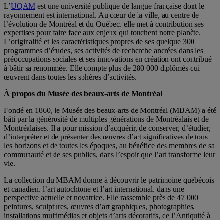
L’
UQAM
est une université publique de langue française dont le
rayonnement est international. Au cœur de la ville, au centre de
l’évolution de Montréal et du Québec, elle met à contribution ses
expertises pour faire face aux enjeux qui touchent notre planète.
L’originalité et les caractéristiques propres de ses quelque 300
programmes d’études, ses activités de recherche ancrées dans les
préoccupations sociales et ses innovations en création ont contribué
à bâtir sa renommée. Elle compte plus de 280 000 diplômés qui
œuvrent dans toutes les sphères d’activités.
À propos du Musée des beaux-arts de Montréal
Fondé en 1860, le Musée des beaux-arts de Montréal (MBAM) a été
bâti par la générosité de multiples générations de Montréalais et de
Montréalaises. Il a pour mission d’acquérir, de conserver, d’étudier,
d’interpréter et de présenter des œuvres d’art significatives de tous
les horizons et de toutes les époques, au bénéfice des membres de sa
communauté et de ses publics, dans l’espoir que l’art transforme leur
vie.
La collection du MBAM donne à découvrir le patrimoine québécois
et canadien, l’art autochtone et l’art international, dans une
perspective actuelle et novatrice. Elle rassemble près de 47 000
peintures, sculptures, œuvres d’art graphiques, photographies,
installations multimédias et objets d’arts décoratifs, de l’Antiquité à