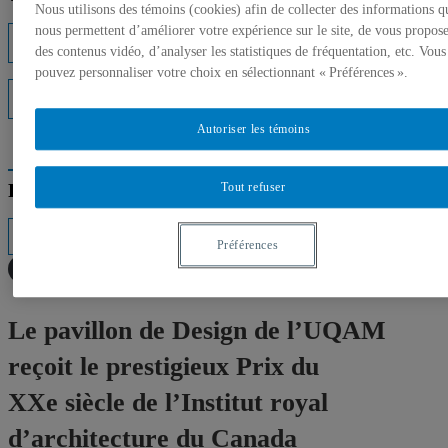
Nous utilisons des témoins (cookies) afin de collecter des informations q
nous permettent d’améliorer votre expérience sur le site, de vous propos
Listes d'experts
des contenus vidéo, d’analyser les statistiques de fréquentation, etc. Vous
pouvez personnaliser votre choix en sélectionnant « Préférences ».
Interventions médiatiques
Autoriser les témoins
Répertoire des professeurs
Tout refuser
Préférences
Le pavillon de Design de l’UQAM
reçoit le prestigieux Prix du
XXe siècle de l’Institut royal
d’architecture du Canada