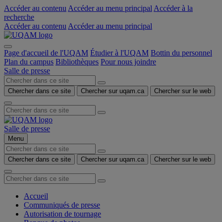
Accéder au contenu
Accéder au menu principal
Accéder à la
recherche
Accéder au contenu
Accéder au menu principal
Page d'accueil de l'UQAM
Étudier à l'UQAM
Bottin du personnel
Plan du campus
Bibliothèques
Pour nous joindre
Salle de presse
Chercher dans ce site
Chercher sur uqam.ca
Chercher sur le web
Salle de presse
Menu
Chercher dans ce site
Chercher sur uqam.ca
Chercher sur le web
Accueil
Communiqués de presse
Autorisation de tournage