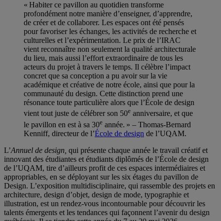
« Habiter ce pavillon au quotidien transforme
profondément notre manière d’enseigner, d’apprendre,
de créer et de collaborer. Les espaces ont été pensés
pour favoriser les échanges, les activités de recherche et
culturelles et l’expérimentation. Le prix de l’IRAC
vient reconnaître non seulement la qualité architecturale
du lieu, mais aussi l’effort extraordinaire de tous les
acteurs du projet à travers le temps. Il célèbre l’impact
concret que sa conception a pu avoir sur la vie
académique et créative de notre école, ainsi que pour la
communauté du design. Cette distinction prend une
résonance toute particulière alors que l’École de design
e
vient tout juste de célébrer son 50
anniversaire, et que
e
le pavillon en est à sa 30
année. » – Thomas-Bernard
Kenniff, directeur de l’
École de design
de l’UQAM.
L’
Annuel de design,
qui présente chaque année le travail créatif et
innovant des étudiantes et étudiants diplômés de l’École de design
de l’UQAM, tire d’ailleurs profit de ces espaces intermédiaires et
appropriables, en se déployant sur les six étages du pavillon de
Design. L’exposition multidisciplinaire, qui rassemble des projets en
architecture, design d’objet, design de mode, typographie et
illustration, est un rendez-vous incontournable pour découvrir les
talents émergents et les tendances qui façonnent l’avenir du design