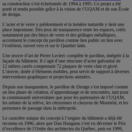
sa construction s’est échelonnée de 1994 à 1995. Ce projet a été
porté et rendu possible grâce à la vision de l’UQAM et de son École
de design.
L’acier et le verre y prédominent et la lumière naturelle y tient une
place importante. Des jeux de transparence entre les espaces, créés
notamment par des blocs de verre et des grillages métalliques,
accentuent le concept du pavillon comme lieu public en lien avec
l’extérieur, ouvert vers et sur le Quartier latin.
Une œuvre d’art de Pierre Leclerc complète le pavillon, intégrée à la
façade du bâtiment. Il s’agit d’une structure d’acier galvanisé de
12 mètres carrés comprenant 72 plaques de verre clair et givré.
L’œuvre, dotée d’éléments mobiles, peut servir de support à diverses
interventions graphiques et projections animées.
Depuis son inauguration, le pavillon de Design s’est imposé comme
un lieu phare de création, d’apprentissage et de rencontres, tant pour
la communauté universitaire que pour les partenaires de l’UQAM,
les artistes de la relève, les citoyennes et citoyens de Montréal, et les
personnes de passage dans la métropole.
Le caractère unique du concept à l’origine du bâtiment a déjà été
reconnu en 1996, alors que Dan Hanganu s’est vu décerner le Prix
d’excellence de l’Ordre des architectes du Québec, puis en 1999,