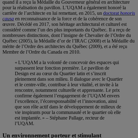
quand il a reçu la Médaille du Gouverneur général en architecture
pour la réalisation du pavillon. L’UQAM a également honoré la
carrière de l’architecte en lui remettant, en 2015, un
doctorat
honoris
causa
en reconnaissance de la force et de la cohérence de son
œuvre. Décédé en 2017, son héritage architectural et culturel est
considéré comme l’un des plus importants du Québec. Il a reçu de
nombreuses distinctions, dont l’insigne de Chevalier de l’Ordre du
Québec (2005), la Médaille d’or de l’IRAC (2008) et la Médaille du
mérite de l’Ordre des architectes du Québec (2009), et a été reçu
Membre de l’Ordre du Canada en 2010.
« L’UQAM a la volonté de concevoir des espaces qui
surpassent leur fonction première. Le pavillon de
Design est au cœur du Quartier latin et s’inscrit
pleinement dans son milieu. Il dialogue avec le Quartier
et le centre-ville, contribue à leur vitalité, et invite à la
rencontre, notamment culturelle et apprenante. Le prix
confirme également l’engagement de l’UQAM envers
l’excellence, l’écoresponsabilité et l’innovation, ainsi
que son rôle actif dans le développement de milieux de
vie inspirants pour la communauté et le quartier où elle
est implantée. » – Stéphane Pallage, recteur de
l’UQAM.
Un environnement porteur et stimulant