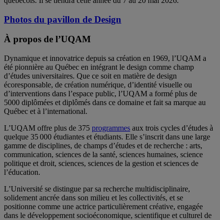
québécois. Il se tiendra cette année du 7 au 20 mai 2026.
Photos du pavillon de Design
À propos de l’UQAM
Dynamique et innovatrice depuis sa création en 1969, l’UQAM a
été pionnière au Québec en intégrant le design comme champ
d’études universitaires. Que ce soit en matière de design
écoresponsable, de création numérique, d’identité visuelle ou
d’interventions dans l’espace public, l’UQAM a formé plus de
5000 diplômées et diplômés dans ce domaine et fait sa marque au
Québec et à l’international.
L’UQAM offre plus de 375
programmes
aux trois cycles d’études à
quelque 35 000 étudiantes et étudiants. Elle s’inscrit dans une large
gamme de disciplines, de champs d’études et de recherche : arts,
communication, sciences de la santé, sciences humaines, science
politique et droit, sciences, sciences de la gestion et sciences de
l’éducation.
L’Université se distingue par sa recherche multidisciplinaire,
solidement ancrée dans son milieu et les collectivités, et se
positionne comme une actrice particulièrement créative, engagée
dans le développement socioéconomique, scientifique et culturel de