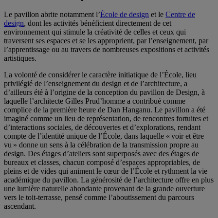
Le pavillon abrite notamment l’
École de design
et le
Centre de
design
, dont les activités bénéficient directement de cet
environnement qui stimule la créativité de celles et ceux qui
traversent ses espaces et se les approprient, par l’enseignement, par
l’apprentissage ou au travers de nombreuses expositions et activités
artistiques.
La volonté de considérer le caractère initiatique de l’École, lieu
privilégié de l’enseignement du design et de l’architecture, a
d’ailleurs été à l’origine de la conception du pavillon de Design, à
laquelle l’architecte Gilles Prud’homme a contribué comme
complice de la première heure de Dan Hanganu. Le pavillon a été
imaginé comme un lieu de représentation, de rencontres fortuites et
d’interactions sociales, de découvertes et d’explorations, rendant
compte de l’identité unique de l’École, dans laquelle « voir et être
vu » donne un sens à la célébration de la transmission propre au
design. Des étages d’ateliers sont superposés avec des étages de
bureaux et classes, chacun composé d’espaces appropriables, de
pleins et de vides qui animent le cœur de l’École et rythment la vie
académique du pavillon. La générosité de l’architecture offre en plus
une lumière naturelle abondante provenant de la grande ouverture
vers le toit-terrasse, pensé comme l’aboutissement du parcours
ascendant.