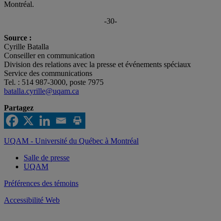
Montréal.
-30-
Source :
Cyrille Batalla
Conseiller en communication
Division des relations avec la presse et événements spéciaux
Service des communications
Tel. : 514 987-3000, poste 7975
batalla.cyrille@uqam.ca
Partagez
UQAM - Université du Québec à Montréal
Salle de presse
UQAM
Préférences des témoins
Accessibilité Web