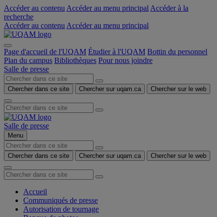
Accéder au contenu
Accéder au menu principal
Accéder à la
recherche
Accéder au contenu
Accéder au menu principal
Page d'accueil de l'UQAM
Étudier à l'UQAM
Bottin du personnel
Plan du campus
Bibliothèques
Pour nous joindre
Salle de presse
Chercher dans ce site
Chercher sur uqam.ca
Chercher sur le web
Salle de presse
Menu
Chercher dans ce site
Chercher sur uqam.ca
Chercher sur le web
Accueil
Communiqués de presse
Autorisation de tournage