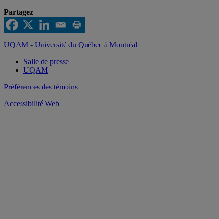
Partagez
UQAM - Université du Québec à Montréal
Salle de presse
UQAM
Préférences des témoins
Accessibilité Web