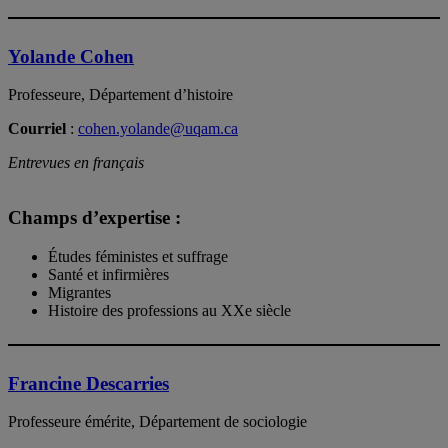
Yolande Cohen
Professeure, Département d’histoire
Courriel
:
cohen.yolande@uqam.ca
Entrevues en français
Champs d’expertise :
Études féministes et suffrage
Santé et infirmières
Migrantes
Histoire des professions au XXe siècle
Francine Descarries
Professeure émérite, Département de sociologie