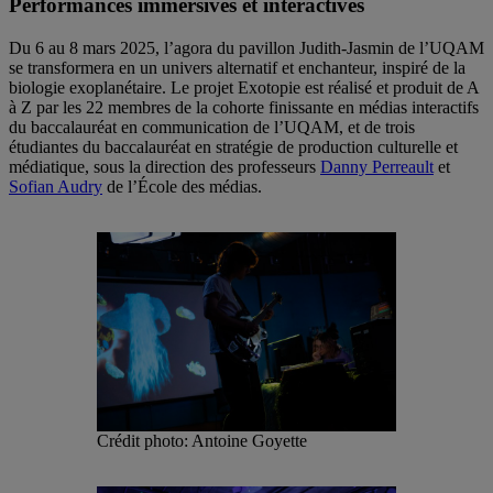
Performances immersives et interactives
Du 6 au 8 mars 2025, l’agora du pavillon Judith-Jasmin de l’UQAM
se transformera en un univers alternatif et enchanteur, inspiré de la
biologie exoplanétaire. Le projet Exotopie est réalisé et produit de A
à Z par les 22 membres de la cohorte finissante en médias interactifs
du baccalauréat en communication de l’UQAM, et de trois
étudiantes du baccalauréat en stratégie de production culturelle et
médiatique, sous la direction des professeurs
Danny Perreault
et
Sofian Audry
de l’École des médias.
Crédit photo: Antoine Goyette