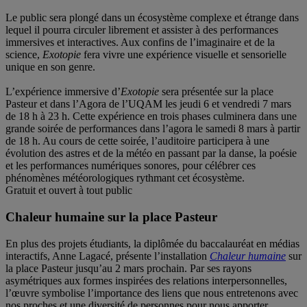
Le public sera plongé dans un écosystème complexe et étrange dans
lequel il pourra circuler librement et assister à des performances
immersives et interactives. Aux confins de l’imaginaire et de la
science,
Exotopie
fera vivre une expérience visuelle et sensorielle
unique en son genre.
L’expérience immersive d’
Exotopie
sera présentée sur la place
Pasteur et dans l’Agora de l’UQAM les jeudi 6 et vendredi 7 mars
de 18 h à 23 h. Cette expérience en trois phases culminera dans une
grande soirée de performances dans l’agora le samedi 8 mars à partir
de 18 h. Au cours de cette soirée, l’auditoire participera à une
évolution des astres et de la météo en passant par la danse, la poésie
et les performances numériques sonores, pour célébrer ces
phénomènes météorologiques rythmant cet écosystème.
Gratuit et ouvert à tout public
Chaleur humaine sur la place Pasteur
En plus des projets étudiants, la diplômée du baccalauréat en médias
interactifs, Anne Lagacé, présente l’installation
Chaleur humaine
sur
la place Pasteur jusqu’au 2 mars prochain. Par ses rayons
asymétriques aux formes inspirées des relations interpersonnelles,
l’œuvre symbolise l’importance des liens que nous entretenons avec
nos proches et une diversité de personnes pour nous apporter