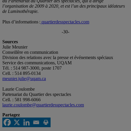
du Partenariat du Quartier des spectacles, qui a dirigé
l’organisation de 2009 à 2020, et est l’un des principaux idéateurs
de Luminothérapie.
Plus d’informations :
quartierdesspectacles.com
-30-
Sources
Julie Meunier
Conseillère en communication
Division des relations avec la presse et événements spéciaux
Service des communications, UQAM
Tél. : 514 987-3000, poste 1707
Cell. : 514 895-0134
meunier.julie@uqam.ca
Laurie Coulombe
Partenariat du Quartier des spectacles
Cell. : 581 998-6066
laurie.coulombe@quartierdesspectacles.com
Partagez