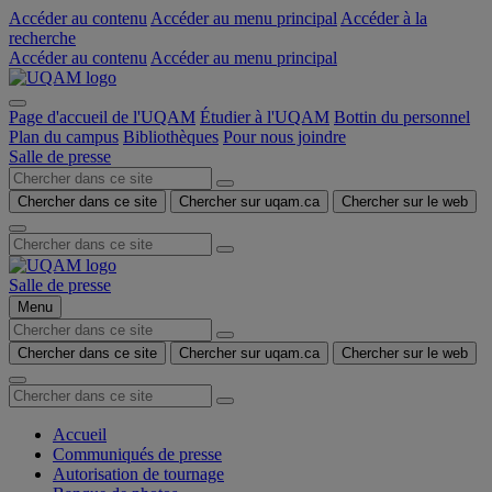
Accéder au contenu
Accéder au menu principal
Accéder à la
recherche
Accéder au contenu
Accéder au menu principal
Page d'accueil de l'UQAM
Étudier à l'UQAM
Bottin du personnel
Plan du campus
Bibliothèques
Pour nous joindre
Salle de presse
Chercher dans ce site
Chercher sur uqam.ca
Chercher sur le web
Salle de presse
Menu
Chercher dans ce site
Chercher sur uqam.ca
Chercher sur le web
Accueil
Communiqués de presse
Autorisation de tournage