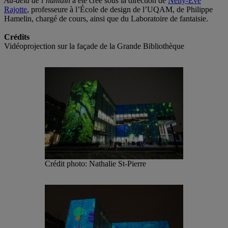
Au-delà de l’humain
a été créé sous la direction de
Nelly-Ève
Rajotte
, professeure à l’École de design de l’UQAM, de Philippe
Hamelin, chargé de cours, ainsi que du Laboratoire de fantaisie.
Crédits
Vidéoprojection sur la façade de la Grande Bibliothèque
Crédit photo: Nathalie St-Pierre