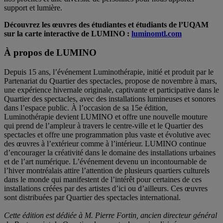
support et lumière.
Découvrez les œuvres des étudiantes et étudiants de l’UQAM
sur la carte interactive de LUMINO :
luminomtl.com
À propos de LUMINO
Depuis 15 ans, l’événement Luminothérapie, initié et produit par le
Partenariat du Quartier des spectacles, propose de novembre à mars,
une expérience hivernale originale, captivante et participative dans le
Quartier des spectacles, avec des installations lumineuses et sonores
dans l’espace public. À l’occasion de sa 15e édition,
Luminothérapie devient LUMINO et offre une nouvelle mouture
qui prend de l’ampleur à travers le centre-ville et le Quartier des
spectacles et offre une programmation plus vaste et évolutive avec
des œuvres à l’extérieur comme à l’intérieur. LUMINO continue
d’encourager la créativité dans le domaine des installations urbaines
et de l’art numérique. L’événement devenu un incontournable de
l’hiver montréalais attire l’attention de plusieurs quartiers culturels
dans le monde qui manifestent de l’intérêt pour certaines de ces
installations créées par des artistes d’ici ou d’ailleurs. Ces œuvres
sont distribuées par Quartier des spectacles international.
Cette édition est dédiée à M. Pierre Fortin, ancien directeur général