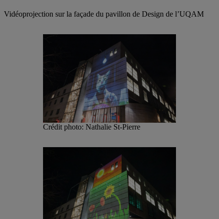
Vidéoprojection sur la façade du pavillon de Design de l’UQAM
Crédit photo: Nathalie St-Pierre