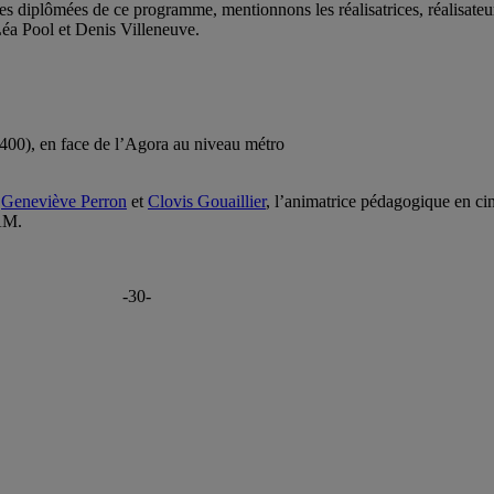
es diplômées de ce programme, mentionnons les réalisatrices, réalisateu
éa Pool et Denis Villeneuve.
-M400), en face de l’Agora au niveau métro
,
Geneviève Perron
et
Clovis Gouaillier
, l’animatrice pédagogique en ci
AM.
-30-