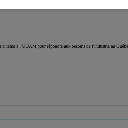
cinéma à l’UQAM pour répondre aux besoins de l’industrie au Québec 