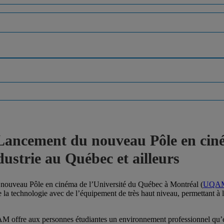
 Lancement du nouveau Pôle en c
ustrie au Québec et ailleurs
e nouveau Pôle en cinéma de l’Université du Québec à Montréal (
UQA
te de la technologie avec de l’équipement de très haut niveau, permetta
offre aux personnes étudiantes un environnement professionnel qu’ell