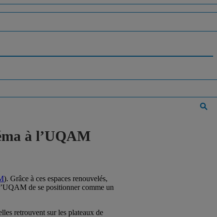
inéma à l’UQAM
M
). Grâce à ces espaces renouvelés,
nt à l’UQAM de se positionner comme un
es retrouvent sur les plateaux de