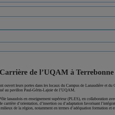
 Carrière de l’UQAM à Terrebonne
nt ouvert leurs portes dans les locaux du Campus de Lanaudière et du 
 situé au pavillon Paul-Gérin-Lajoie de l’UQAM.
le Pôle lanaudois en enseignement supérieur (PLES), en collaboration av
 carrière d’orientation, d’insertion ou d’adaptation favorisant l’intégra
s milieux de la région, notamment en termes d’adéquation formation et e