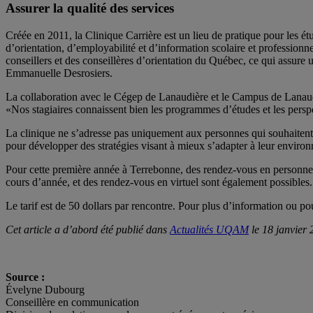
Assurer la qualité des services
Créée en 2011, la Clinique Carrière est un lieu de pratique pour les étu
d’orientation, d’employabilité et d’information scolaire et professionn
conseillers et des conseillères d’orientation du Québec, ce qui assure u
Emmanuelle Desrosiers.
La collaboration avec le Cégep de Lanaudière et le Campus de Lanaudièr
«Nos stagiaires connaissent bien les programmes d’études et les perspe
La clinique ne s’adresse pas uniquement aux personnes qui souhaitent 
pour développer des stratégies visant à mieux s’adapter à leur environ
Pour cette première année à Terrebonne, des rendez-vous en personne se
cours d’année, et des rendez-vous en virtuel sont également possibles.
Le tarif est de 50 dollars par rencontre. Pour plus d’information ou p
Cet article a d’abord été publié dans
Actualités UQAM
le 18 janvier 
Source :
Évelyne Dubourg
Conseillère en communication