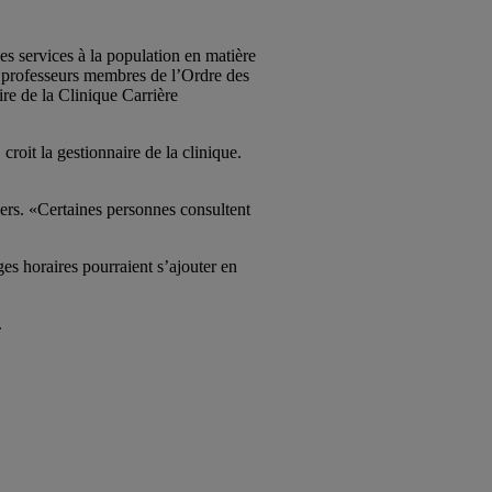
des services à la population en matière
et professeurs membres de l’Ordre des
ire de la Clinique Carrière
roit la gestionnaire de la clinique.
ers. «Certaines personnes consultent
es horaires pourraient s’ajouter en
.