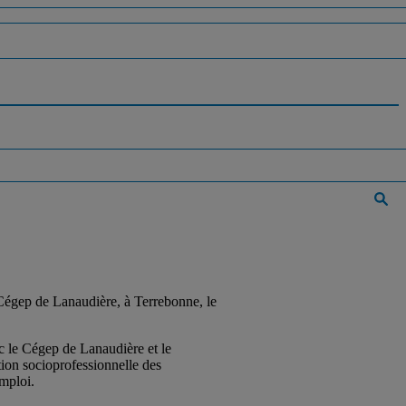
Cégep de Lanaudière, à Terrebonne, le
ec le Cégep de Lanaudière et le
tion socioprofessionnelle des
mploi.