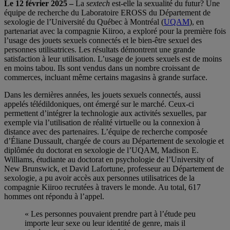
Le 12 février 2025 –
La
sextech
est-elle la sexualité du futur? Une
équipe de recherche du Laboratoire EROSS du Département de
sexologie de l’Université du Québec à Montréal (
UQAM
), en
partenariat avec la compagnie Kiiroo, a exploré pour la première fois
l’usage des jouets sexuels connectés et le bien-être sexuel des
personnes utilisatrices. Les résultats démontrent une grande
satisfaction à leur utilisation. L’usage de jouets sexuels est de moins
en moins tabou. Ils sont vendus dans un nombre croissant de
commerces, incluant même certains magasins à grande surface.
Dans les dernières années, les jouets sexuels connectés, aussi
appelés télédildoniques, ont émergé sur le marché. Ceux-ci
permettent d’intégrer la technologie aux activités sexuelles, par
exemple via l’utilisation de réalité virtuelle ou la connexion à
distance avec des partenaires. L’équipe de recherche composée
d’Éliane Dussault, chargée de cours au Département de sexologie et
diplômée du doctorat en sexologie de l’UQAM, Madison E.
Williams, étudiante au doctorat en psychologie de l’University of
New Brunswick, et David Lafortune, professeur au Département de
sexologie, a pu avoir accès aux personnes utilisatrices de la
compagnie Kiiroo recrutées à travers le monde. Au total, 617
hommes ont répondu à l’appel.
« Les personnes pouvaient prendre part à l’étude peu
importe leur sexe ou leur identité de genre, mais il