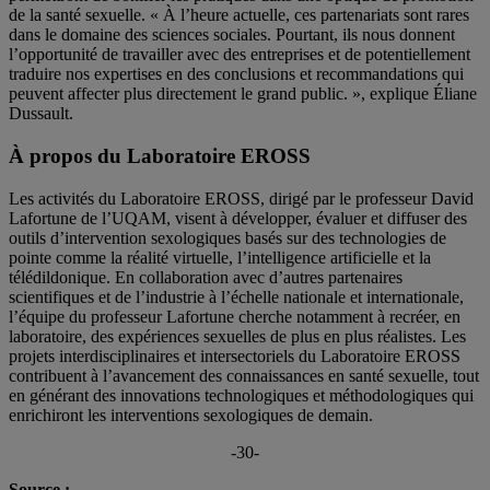
de la santé sexuelle. « À l’heure actuelle, ces partenariats sont rares
dans le domaine des sciences sociales. Pourtant, ils nous donnent
l’opportunité de travailler avec des entreprises et de potentiellement
traduire nos expertises en des conclusions et recommandations qui
peuvent affecter plus directement le grand public. », explique Éliane
Dussault.
À propos du Laboratoire EROSS
Les activités du Laboratoire EROSS, dirigé par le professeur David
Lafortune de l’UQAM, visent à développer, évaluer et diffuser des
outils d’intervention sexologiques basés sur des technologies de
pointe comme la réalité virtuelle, l’intelligence artificielle et la
télédildonique. En collaboration avec d’autres partenaires
scientifiques et de l’industrie à l’échelle nationale et internationale,
l’équipe du professeur Lafortune cherche notamment à recréer, en
laboratoire, des expériences sexuelles de plus en plus réalistes. Les
projets interdisciplinaires et intersectoriels du Laboratoire EROSS
contribuent à l’avancement des connaissances en santé sexuelle, tout
en générant des innovations technologiques et méthodologiques qui
enrichiront les interventions sexologiques de demain.
-30-
Source :