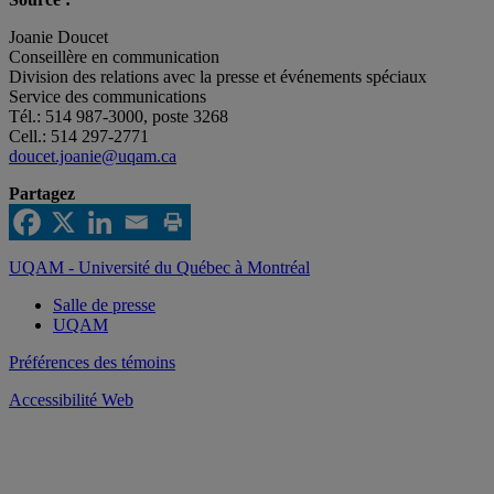
Joanie Doucet
Conseillère en communication
Division des relations avec la presse et événements spéciaux
Service des communications
Tél.: 514 987-3000, poste 3268
Cell.: 514 297-2771
doucet.joanie@uqam.ca
Partagez
UQAM - Université du Québec à Montréal
Salle de presse
UQAM
Préférences des témoins
Accessibilité Web