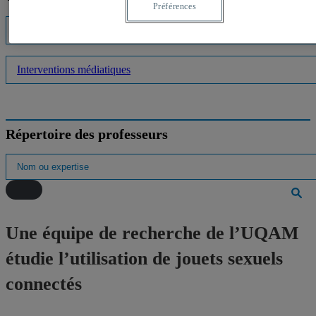
Préférences
Listes d'experts
Interventions médiatiques
Répertoire des professeurs
Une équipe de recherche de l’UQAM
étudie l’utilisation de jouets sexuels
connectés