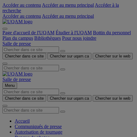
Accéder au contenu
Accéder au menu principal
Accéder à la
recherche
Accéder au contenu
Accéder au menu principal
Page d'accueil de l'UQAM
Étudier à l'UQAM
Bottin du personnel
Plan du campus
Bibliothèques
Pour nous joindre
Salle de presse
Chercher dans ce site
Chercher sur uqam.ca
Chercher sur le web
Salle de presse
Menu
Chercher dans ce site
Chercher sur uqam.ca
Chercher sur le web
Accueil
Communiqués de presse
Autorisation de tournage