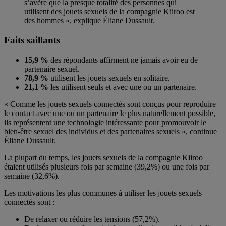
s’avère que la presque totalité des personnes qui
utilisent des jouets sexuels de la compagnie Kiiroo est
des hommes », explique Éliane Dussault.
Faits saillants
15,9 %
des répondants affirment ne jamais avoir eu de
partenaire sexuel.
78,9 %
utilisent les jouets sexuels en solitaire.
21,1 %
les utilisent seuls et avec une ou un partenaire.
« Comme les jouets sexuels connectés sont conçus pour reproduire
le contact avec une ou un partenaire le plus naturellement possible,
ils représentent une technologie intéressante pour promouvoir le
bien-être sexuel des individus et des partenaires sexuels », continue
Éliane Dussault.
La plupart du temps, les jouets sexuels de la compagnie Kiiroo
étaient utilisés plusieurs fois par semaine (39,2%) ou une fois par
semaine (32,6%).
Les motivations les plus communes à utiliser les jouets sexuels
connectés sont :
De relaxer ou réduire les tensions (57,2%).